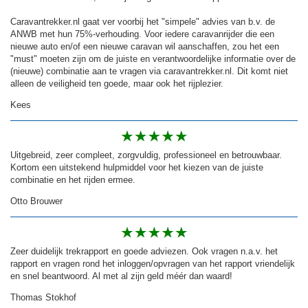
Caravantrekker.nl gaat ver voorbij het "simpele" advies van b.v. de
ANWB met hun 75%-verhouding. Voor iedere caravanrijder die een
nieuwe auto en/of een nieuwe caravan wil aanschaffen, zou het een
"must" moeten zijn om de juiste en verantwoordelijke informatie over de
(nieuwe) combinatie aan te vragen via caravantrekker.nl. Dit komt niet
alleen de veiligheid ten goede, maar ook het rijplezier.
Kees
Uitgebreid, zeer compleet, zorgvuldig, professioneel en betrouwbaar.
Kortom een uitstekend hulpmiddel voor het kiezen van de juiste
combinatie en het rijden ermee.
Otto Brouwer
Zeer duidelijk trekrapport en goede adviezen. Ook vragen n.a.v. het
rapport en vragen rond het inloggen/opvragen van het rapport vriendelijk
en snel beantwoord. Al met al zijn geld méér dan waard!
Thomas Stokhof