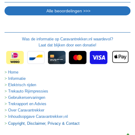
Was de informatie op
Caravantrekker
nl waardevol?
🙂
Laat dat blijken door een donatie!
Home
Informatie
Elektrisch rijden
Trekauto Rijimpressies
Gebruikerservaringen
Trekrapport en Advies
Over Caravantrekker
Inhoudsopgave Caravantrekker
nl
🙂
Copyright, Disclaimer, Privacy & Contact