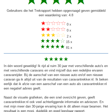
Gebruikers die het Trekrapport hebben opgevraagd geven gemiddeld
een waardering van: 4.8
0 x
0 x
2 x
15 x
81 x
In één woord geweldig! Ik rijd al ruim 30 jaar met verschillende auto's en
met verschillende caravans en vind mijzelf dus een redelijke ervaren
caravanrijder. Bij de aanschaf van een nieuwe auto en/of een nieuwe
caravan ga ik altijd uit van de resultaten van caravantrekker.nl. Ik beken
eerlijk dat ik afzie van een aanschaf van een auto als caravantrekker.nl
een negatief advies geeft.
Naast de visuele grafieken, die een snel overzicht geven, geeft
caravantrekker.nl ook veel achterliggende informatie en adviezen. En
met mijn meer dan 30-jarige ervaring kan ik dit alleen maar beamen. Het
resultaat is een mooi, duidelijk en goed leesbaar rapport.