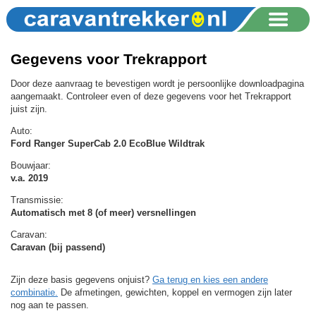
Gegevens voor Trekrapport
Door deze aanvraag te bevestigen wordt je persoonlijke downloadpagina
aangemaakt. Controleer even of deze gegevens voor het Trekrapport
juist zijn.
Auto:
Ford Ranger SuperCab 2.0 EcoBlue Wildtrak
Bouwjaar:
v.a. 2019
Transmissie:
Automatisch met 8 (of meer) versnellingen
Caravan:
Caravan (bij passend)
Zijn deze basis gegevens onjuist?
Ga terug en kies een andere
combinatie.
De afmetingen, gewichten, koppel en vermogen zijn later
nog aan te passen.