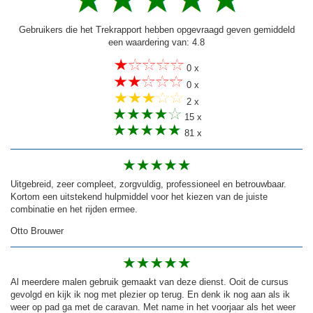
Gebruikers die het Trekrapport hebben opgevraagd geven gemiddeld
een waardering van: 4.8
0 x
0 x
2 x
15 x
81 x
Uitgebreid, zeer compleet, zorgvuldig, professioneel en betrouwbaar.
Kortom een uitstekend hulpmiddel voor het kiezen van de juiste
combinatie en het rijden ermee.
Otto Brouwer
Al meerdere malen gebruik gemaakt van deze dienst. Ooit de cursus
gevolgd en kijk ik nog met plezier op terug. En denk ik nog aan als ik
weer op pad ga met de caravan. Met name in het voorjaar als het weer