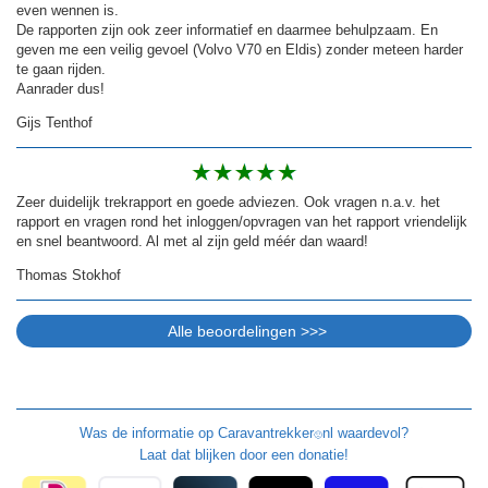
even wennen is.
De rapporten zijn ook zeer informatief en daarmee behulpzaam. En
geven me een veilig gevoel (Volvo V70 en Eldis) zonder meteen harder
te gaan rijden.
Aanrader dus!
Gijs Tenthof
Zeer duidelijk trekrapport en goede adviezen. Ook vragen n.a.v. het
rapport en vragen rond het inloggen/opvragen van het rapport vriendelijk
en snel beantwoord. Al met al zijn geld méér dan waard!
Thomas Stokhof
Was de informatie op
Caravantrekker
nl waardevol?
🙂
Laat dat blijken door een donatie!