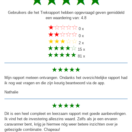
Gebruikers die het Trekrapport hebben opgevraagd geven gemiddeld
een waardering van: 4.8
0 x
0 x
2 x
15 x
81 x
Mijn rapport meteen ontvangen. Ondanks het overzichtelijke rapport had
ik nog wat vragen en die zijn keurig beantwoord via de app.
Nathalie
Dit is een heel compleet en leerzaam rapport met goede aanbevelingen.
Ik vind het de investering alleszins waard. Zelfs als je een ervaren
caravanner bent, krijg je hiermee nóg weer betere inzichten over je
gebezigde combinatie. Chapeau!