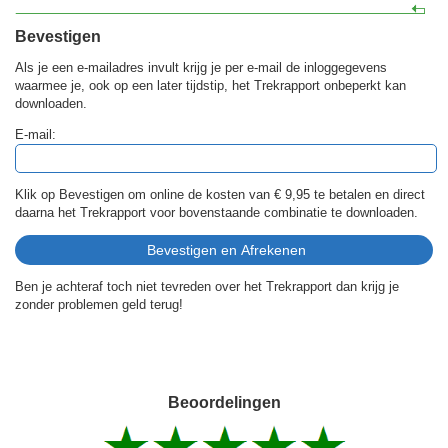
Bevestigen
Als je een e-mailadres invult krijg je per e-mail de inloggegevens
waarmee je, ook op een later tijdstip, het Trekrapport onbeperkt kan
downloaden.
E-mail:
Klik op Bevestigen om online de kosten van
€ 9,95
te betalen en direct
daarna het Trekrapport voor bovenstaande combinatie te downloaden.
Ben je achteraf toch niet tevreden over het Trekrapport dan krijg je
zonder problemen geld terug!
Beoordelingen