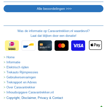
Was de informatie op
Caravantrekker
nl waardevol?
🙂
Laat dat blijken door een donatie!
Home
Informatie
Elektrisch rijden
Trekauto Rijimpressies
Gebruikerservaringen
Trekrapport en Advies
Over Caravantrekker
Inhoudsopgave Caravantrekker
nl
🙂
Copyright, Disclaimer, Privacy & Contact