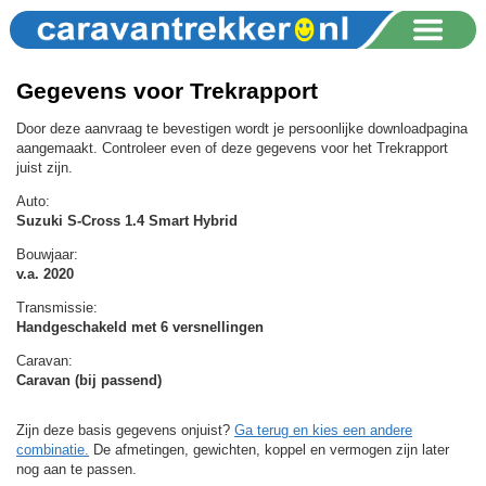
Gegevens voor Trekrapport
Door deze aanvraag te bevestigen wordt je persoonlijke downloadpagina
aangemaakt. Controleer even of deze gegevens voor het Trekrapport
juist zijn.
Auto:
Suzuki S-Cross 1.4 Smart Hybrid
Bouwjaar:
v.a. 2020
Transmissie:
Handgeschakeld met 6 versnellingen
Caravan:
Caravan (bij passend)
Zijn deze basis gegevens onjuist?
Ga terug en kies een andere
combinatie.
De afmetingen, gewichten, koppel en vermogen zijn later
nog aan te passen.