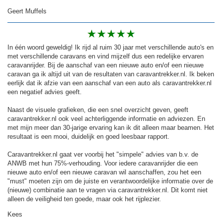
Geert Muffels
In één woord geweldig! Ik rijd al ruim 30 jaar met verschillende auto's en
met verschillende caravans en vind mijzelf dus een redelijke ervaren
caravanrijder. Bij de aanschaf van een nieuwe auto en/of een nieuwe
caravan ga ik altijd uit van de resultaten van caravantrekker.nl. Ik beken
eerlijk dat ik afzie van een aanschaf van een auto als caravantrekker.nl
een negatief advies geeft.
Naast de visuele grafieken, die een snel overzicht geven, geeft
caravantrekker.nl ook veel achterliggende informatie en adviezen. En
met mijn meer dan 30-jarige ervaring kan ik dit alleen maar beamen. Het
resultaat is een mooi, duidelijk en goed leesbaar rapport.
Caravantrekker.nl gaat ver voorbij het "simpele" advies van b.v. de
ANWB met hun 75%-verhouding. Voor iedere caravanrijder die een
nieuwe auto en/of een nieuwe caravan wil aanschaffen, zou het een
"must" moeten zijn om de juiste en verantwoordelijke informatie over de
(nieuwe) combinatie aan te vragen via caravantrekker.nl. Dit komt niet
alleen de veiligheid ten goede, maar ook het rijplezier.
Kees