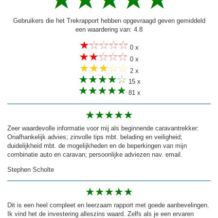
Gebruikers die het Trekrapport hebben opgevraagd geven gemiddeld
een waardering van: 4.8
0 x
0 x
2 x
15 x
81 x
Zeer waardevolle informatie voor mij als beginnende caravantrekker:
Onafhankelijk advies; zinvolle tips mbt. belading en veiligheid;
duidelijkheid mbt. de mogelijkheden en de beperkingen van mijn
combinatie auto en caravan; persoonlijke adviezen nav. email.
Stephen Scholte
Dit is een heel compleet en leerzaam rapport met goede aanbevelingen.
Ik vind het de investering alleszins waard. Zelfs als je een ervaren