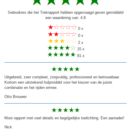
Gebruikers die het Trekrapport hebben opgevraagd geven gemiddeld
een waardering van: 4.8
0 x
0 x
2 x
15 x
81 x
Uitgebreid, zeer compleet, zorgvuldig, professioneel en betrouwbaar.
Kortom een uitstekend hulpmiddel voor het kiezen van de juiste
combinatie en het rijden ermee.
Otto Brouwer
Mooi rapport met veel details en begrijpelijke toelichting. Een aanrader!
Nick