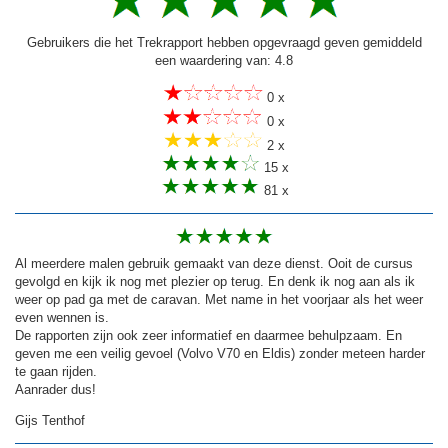
Gebruikers die het Trekrapport hebben opgevraagd geven gemiddeld
een waardering van: 4.8
0 x
0 x
2 x
15 x
81 x
Al meerdere malen gebruik gemaakt van deze dienst. Ooit de cursus
gevolgd en kijk ik nog met plezier op terug. En denk ik nog aan als ik
weer op pad ga met de caravan. Met name in het voorjaar als het weer
even wennen is.
De rapporten zijn ook zeer informatief en daarmee behulpzaam. En
geven me een veilig gevoel (Volvo V70 en Eldis) zonder meteen harder
te gaan rijden.
Aanrader dus!
Gijs Tenthof