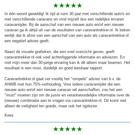
In één woord geweldig! Ik rijd al ruim 30 jaar met verschillende auto's en
met verschillende caravans en vind mijzelf dus een redelijke ervaren
caravanrijder. Bij de aanschaf van een nieuwe auto en/of een nieuwe
caravan ga ik altijd uit van de resultaten van caravantrekker.nl. Ik beken
eerlijk dat ik afzie van een aanschaf van een auto als caravantrekker.nl
een negatief advies geeft.
Naast de visuele grafieken, die een snel overzicht geven, geeft
caravantrekker.nl ook veel achterliggende informatie en adviezen. En
met mijn meer dan 30-jarige ervaring kan ik dit alleen maar beamen. Het
resultaat is een mooi, duidelijk en goed leesbaar rapport.
Caravantrekker.nl gaat ver voorbij het "simpele" advies van b.v. de
ANWB met hun 75%-verhouding. Voor iedere caravanrijder die een
nieuwe auto en/of een nieuwe caravan wil aanschaffen, zou het een
"must" moeten zijn om de juiste en verantwoordelijke informatie over de
(nieuwe) combinatie aan te vragen via caravantrekker.nl. Dit komt niet
alleen de veiligheid ten goede, maar ook het rijplezier.
Kees