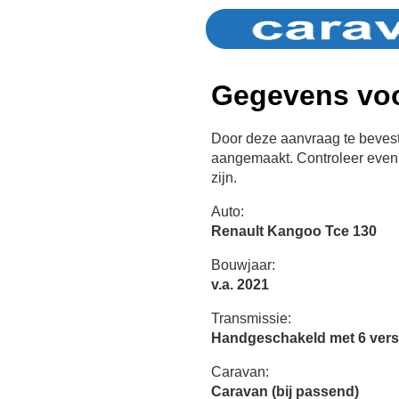
Gegevens voo
Door deze aanvraag te bevest
aangemaakt. Controleer even 
zijn.
Auto:
Renault Kangoo Tce 130
Bouwjaar:
v.a. 2021
Transmissie:
Handgeschakeld met 6 vers
Caravan:
Caravan (bij passend)