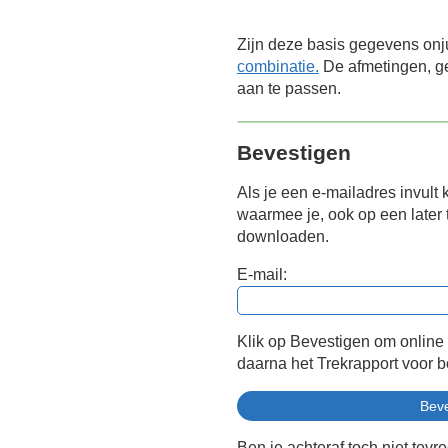
Zijn deze basis gegevens onj
combinatie.
De afmetingen, ge
aan te passen.
Bevestigen
Als je een e-mailadres invult 
waarmee je, ook op een later t
downloaden.
E-mail:
Klik op Bevestigen om online
daarna het Trekrapport voor 
Ben je achteraf toch niet tevr