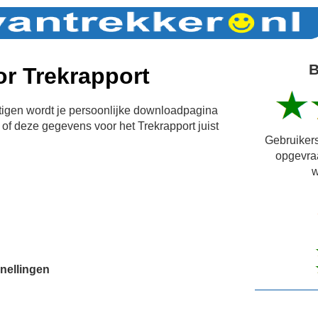
B
r Trekrapport
igen wordt je persoonlijke downloadpagina
of deze gegevens voor het Trekrapport juist
Gebruikers
opgevra
w
nellingen