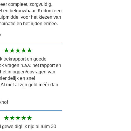
zeer compleet, zorgvuldig,
el en betrouwbaar. Kortom een
ulpmiddel voor het kiezen van
mbinatie en het rijden ermee.
r
jk trekrapport en goede
k vragen n.a.v. het rapport en
 het inloggen/opvragen van
riendelijk en snel
Al met al zijn geld méér dan
khof
 geweldig! Ik rijd al ruim 30