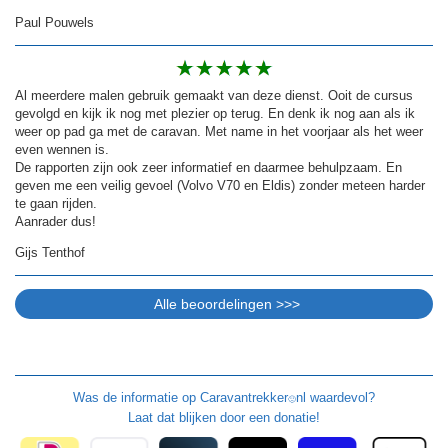
Paul Pouwels
Al meerdere malen gebruik gemaakt van deze dienst. Ooit de cursus
gevolgd en kijk ik nog met plezier op terug. En denk ik nog aan als ik
weer op pad ga met de caravan. Met name in het voorjaar als het weer
even wennen is.
De rapporten zijn ook zeer informatief en daarmee behulpzaam. En
geven me een veilig gevoel (Volvo V70 en Eldis) zonder meteen harder
te gaan rijden.
Aanrader dus!
Gijs Tenthof
Was de informatie op
Caravantrekker
nl waardevol?
🙂
Laat dat blijken door een donatie!