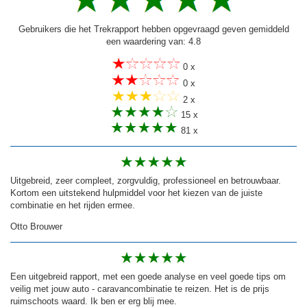
Gebruikers die het Trekrapport hebben opgevraagd geven gemiddeld
een waardering van: 4.8
0 x
0 x
2 x
15 x
81 x
Uitgebreid, zeer compleet, zorgvuldig, professioneel en betrouwbaar.
Kortom een uitstekend hulpmiddel voor het kiezen van de juiste
combinatie en het rijden ermee.
Otto Brouwer
Een uitgebreid rapport, met een goede analyse en veel goede tips om
veilig met jouw auto - caravancombinatie te reizen. Het is de prijs
ruimschoots waard. Ik ben er erg blij mee.