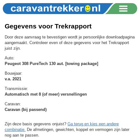
Gegevens voor Trekrapport
Door deze aanvraag te bevestigen wordt je persoonlijke downloadpagina
aangemaakt. Controleer even of deze gegevens voor het Trekrapport
juist zijn.
Auto:
Peugeot 308 PureTech 130 aut. [towing package]
Bouwjaar:
v.a. 2021
Transmissie:
Automatisch met 8 (of meer) versnellingen
Caravan:
Caravan (bij passend)
Zijn deze basis gegevens onjuist?
Ga terug en kies een andere
combinatie.
De afmetingen, gewichten, koppel en vermogen zijn later
nog aan te passen.