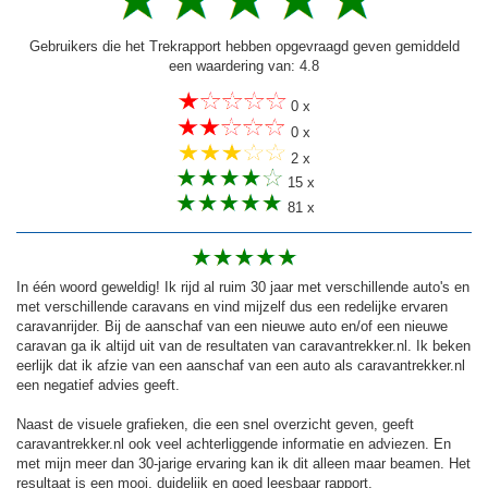
Gebruikers die het Trekrapport hebben opgevraagd geven gemiddeld
een waardering van: 4.8
0 x
0 x
2 x
15 x
81 x
In één woord geweldig! Ik rijd al ruim 30 jaar met verschillende auto's en
met verschillende caravans en vind mijzelf dus een redelijke ervaren
caravanrijder. Bij de aanschaf van een nieuwe auto en/of een nieuwe
caravan ga ik altijd uit van de resultaten van caravantrekker.nl. Ik beken
eerlijk dat ik afzie van een aanschaf van een auto als caravantrekker.nl
een negatief advies geeft.
Naast de visuele grafieken, die een snel overzicht geven, geeft
caravantrekker.nl ook veel achterliggende informatie en adviezen. En
met mijn meer dan 30-jarige ervaring kan ik dit alleen maar beamen. Het
resultaat is een mooi, duidelijk en goed leesbaar rapport.