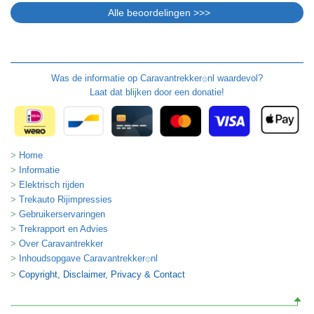
Was de informatie op
Caravantrekker
nl waardevol?
🙂
Laat dat blijken door een donatie!
Home
Informatie
Elektrisch rijden
Trekauto Rijimpressies
Gebruikerservaringen
Trekrapport en Advies
Over Caravantrekker
Inhoudsopgave Caravantrekker
nl
🙂
Copyright, Disclaimer, Privacy & Contact