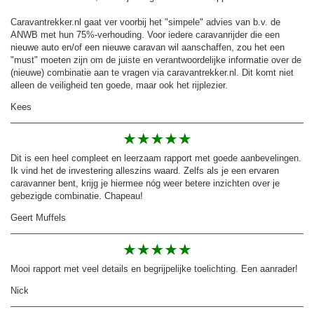
Caravantrekker.nl gaat ver voorbij het "simpele" advies van b.v. de
ANWB met hun 75%-verhouding. Voor iedere caravanrijder die een
nieuwe auto en/of een nieuwe caravan wil aanschaffen, zou het een
"must" moeten zijn om de juiste en verantwoordelijke informatie over de
(nieuwe) combinatie aan te vragen via caravantrekker.nl. Dit komt niet
alleen de veiligheid ten goede, maar ook het rijplezier.
Kees
Dit is een heel compleet en leerzaam rapport met goede aanbevelingen.
Ik vind het de investering alleszins waard. Zelfs als je een ervaren
caravanner bent, krijg je hiermee nóg weer betere inzichten over je
gebezigde combinatie. Chapeau!
Geert Muffels
Mooi rapport met veel details en begrijpelijke toelichting. Een aanrader!
Nick