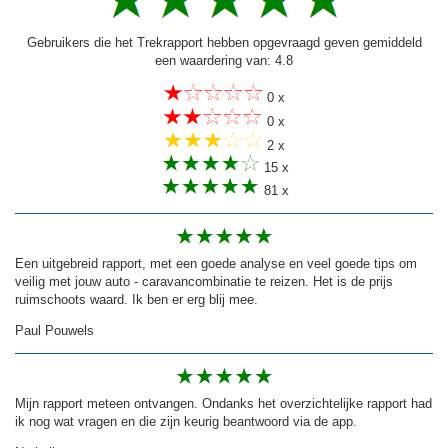
Gebruikers die het Trekrapport hebben opgevraagd geven gemiddeld
een waardering van: 4.8
0 x
0 x
2 x
15 x
81 x
Een uitgebreid rapport, met een goede analyse en veel goede tips om
veilig met jouw auto - caravancombinatie te reizen. Het is de prijs
ruimschoots waard. Ik ben er erg blij mee.
Paul Pouwels
Mijn rapport meteen ontvangen. Ondanks het overzichtelijke rapport had
ik nog wat vragen en die zijn keurig beantwoord via de app.