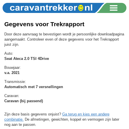
Gegevens voor Trekrapport
Door deze aanvraag te bevestigen wordt je persoonlijke downloadpagina
aangemaakt. Controleer even of deze gegevens voor het Trekrapport
juist zijn.
Auto:
Seat Ateca 2.0 TSI 4Drive
Bouwjaar:
v.a. 2021
Transmissie:
Automatisch met 7 versnellingen
Caravan:
Caravan (bij passend)
Zijn deze basis gegevens onjuist?
Ga terug en kies een andere
combinatie.
De afmetingen, gewichten, koppel en vermogen zijn later
nog aan te passen.