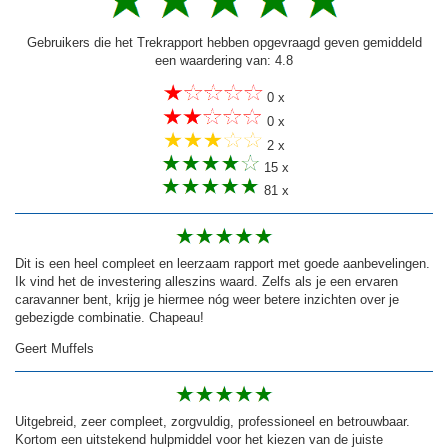
Gebruikers die het Trekrapport hebben opgevraagd geven gemiddeld
een waardering van: 4.8
0 x
0 x
2 x
15 x
81 x
Dit is een heel compleet en leerzaam rapport met goede aanbevelingen.
Ik vind het de investering alleszins waard. Zelfs als je een ervaren
caravanner bent, krijg je hiermee nóg weer betere inzichten over je
gebezigde combinatie. Chapeau!
Geert Muffels
Uitgebreid, zeer compleet, zorgvuldig, professioneel en betrouwbaar.
Kortom een uitstekend hulpmiddel voor het kiezen van de juiste