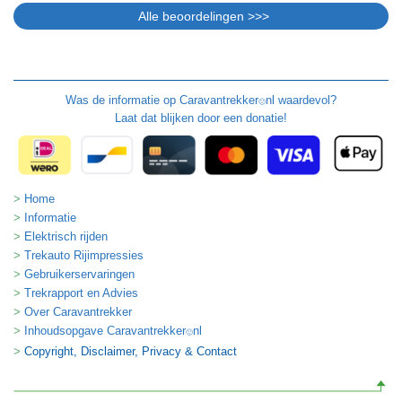
Was de informatie op
Caravantrekker
nl waardevol?
🙂
Laat dat blijken door een donatie!
Home
Informatie
Elektrisch rijden
Trekauto Rijimpressies
Gebruikerservaringen
Trekrapport en Advies
Over Caravantrekker
Inhoudsopgave Caravantrekker
nl
🙂
Copyright, Disclaimer, Privacy & Contact