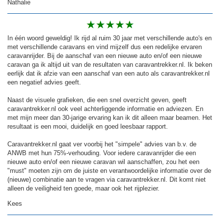
Nathalie
In één woord geweldig! Ik rijd al ruim 30 jaar met verschillende auto's en
met verschillende caravans en vind mijzelf dus een redelijke ervaren
caravanrijder. Bij de aanschaf van een nieuwe auto en/of een nieuwe
caravan ga ik altijd uit van de resultaten van caravantrekker.nl. Ik beken
eerlijk dat ik afzie van een aanschaf van een auto als caravantrekker.nl
een negatief advies geeft.
Naast de visuele grafieken, die een snel overzicht geven, geeft
caravantrekker.nl ook veel achterliggende informatie en adviezen. En
met mijn meer dan 30-jarige ervaring kan ik dit alleen maar beamen. Het
resultaat is een mooi, duidelijk en goed leesbaar rapport.
Caravantrekker.nl gaat ver voorbij het "simpele" advies van b.v. de
ANWB met hun 75%-verhouding. Voor iedere caravanrijder die een
nieuwe auto en/of een nieuwe caravan wil aanschaffen, zou het een
"must" moeten zijn om de juiste en verantwoordelijke informatie over de
(nieuwe) combinatie aan te vragen via caravantrekker.nl. Dit komt niet
alleen de veiligheid ten goede, maar ook het rijplezier.
Kees