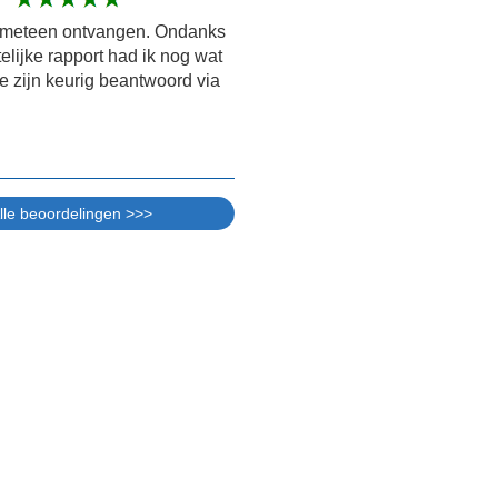
t meteen ontvangen. Ondanks
telijke rapport had ik nog wat
e zijn keurig beantwoord via