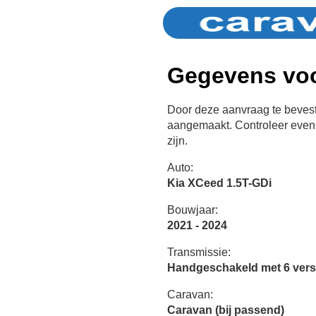
Gegevens voo
Door deze aanvraag te bevest
aangemaakt. Controleer even 
zijn.
Auto:
Kia XCeed 1.5T-GDi
Bouwjaar:
2021 - 2024
Transmissie:
Handgeschakeld met 6 vers
Caravan:
Caravan (bij passend)