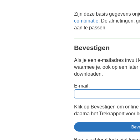
Zijn deze basis gegevens onj
combinatie.
De afmetingen, ge
aan te passen.
Bevestigen
Als je een e-mailadres invult 
waarmee je, ook op een later t
downloaden.
E-mail:
Klik op Bevestigen om online
daarna het Trekrapport voor 
Ben je achteraf toch niet tevr