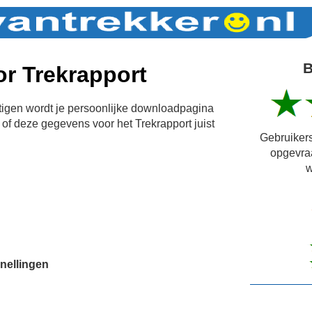
B
r Trekrapport
igen wordt je persoonlijke downloadpagina
of deze gegevens voor het Trekrapport juist
Gebruikers
opgevra
w
nellingen