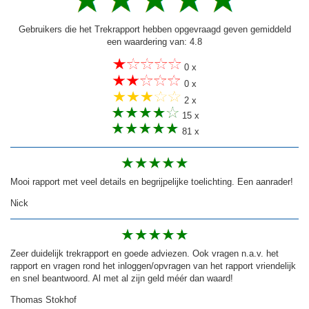
Gebruikers die het Trekrapport hebben opgevraagd geven gemiddeld
een waardering van: 4.8
0 x
0 x
2 x
15 x
81 x
Mooi rapport met veel details en begrijpelijke toelichting. Een aanrader!
Nick
Zeer duidelijk trekrapport en goede adviezen. Ook vragen n.a.v. het
rapport en vragen rond het inloggen/opvragen van het rapport vriendelijk
en snel beantwoord. Al met al zijn geld méér dan waard!
Thomas Stokhof