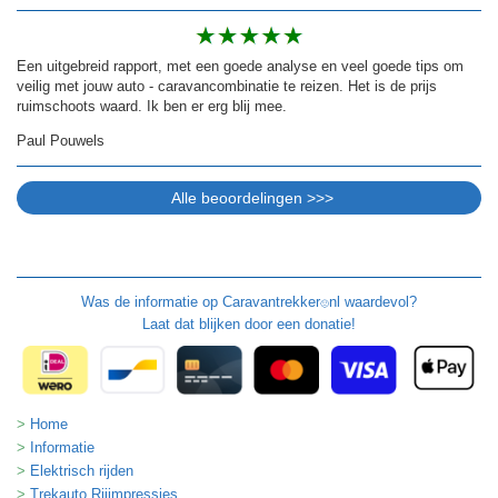
Een uitgebreid rapport, met een goede analyse en veel goede tips om
veilig met jouw auto - caravancombinatie te reizen. Het is de prijs
ruimschoots waard. Ik ben er erg blij mee.
Paul Pouwels
Was de informatie op
Caravantrekker
nl waardevol?
🙂
Laat dat blijken door een donatie!
Home
Informatie
Elektrisch rijden
Trekauto Rijimpressies