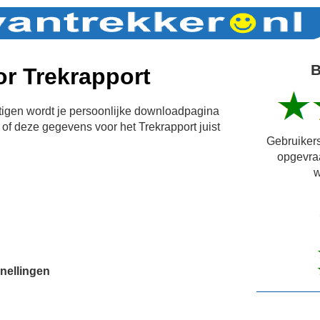
B
r Trekrapport
igen wordt je persoonlijke downloadpagina
of deze gegevens voor het Trekrapport juist
Gebruikers
opgevra
w
nellingen