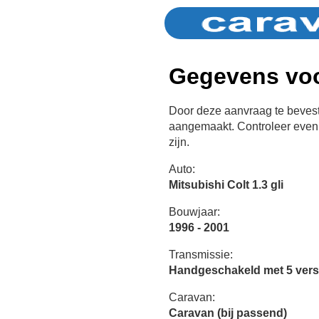
Gegevens voo
Door deze aanvraag te bevest
aangemaakt. Controleer even 
zijn.
Auto:
Mitsubishi Colt 1.3 gli
Bouwjaar:
1996 - 2001
Transmissie:
Handgeschakeld met 5 vers
Caravan:
Caravan (bij passend)