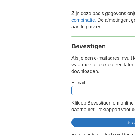
Zijn deze basis gegevens onj
combinatie.
De afmetingen, ge
aan te passen.
Bevestigen
Als je een e-mailadres invult 
waarmee je, ook op een later t
downloaden.
E-mail:
Klik op Bevestigen om online
daarna het Trekrapport voor 
Ben je achteraf toch niet tevr