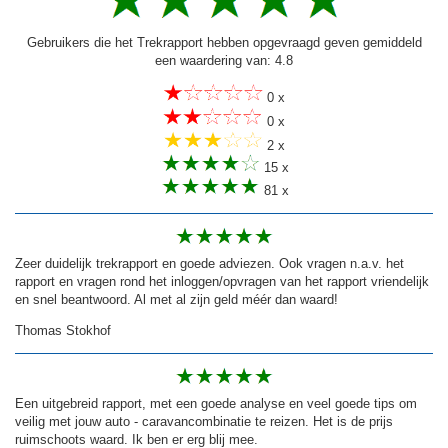
Gebruikers die het Trekrapport hebben opgevraagd geven gemiddeld
een waardering van: 4.8
0 x
0 x
2 x
15 x
81 x
Zeer duidelijk trekrapport en goede adviezen. Ook vragen n.a.v. het
rapport en vragen rond het inloggen/opvragen van het rapport vriendelijk
en snel beantwoord. Al met al zijn geld méér dan waard!
Thomas Stokhof
Een uitgebreid rapport, met een goede analyse en veel goede tips om
veilig met jouw auto - caravancombinatie te reizen. Het is de prijs
ruimschoots waard. Ik ben er erg blij mee.