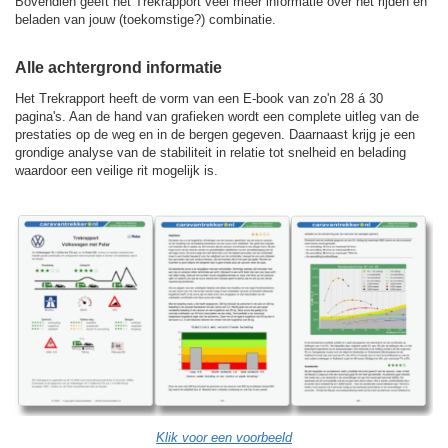
Bovendien geeft het Trekrapport veel meer informatie over het rijden en
beladen van jouw (toekomstige?) combinatie.
Alle achtergrond informatie
Het Trekrapport heeft de vorm van een E-book van zo'n 28 á 30
pagina's. Aan de hand van grafieken wordt een complete uitleg van de
prestaties op de weg en in de bergen gegeven. Daarnaast krijg je een
grondige analyse van de stabiliteit in relatie tot snelheid en belading
waardoor een veilige rit mogelijk is.
Klik voor een voorbeeld