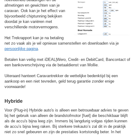
afmetingen en gewichten van je
caravan. Ook kan je het effect van
bijvoorbeeld chiptunning bekijken
doordat je kan variëren met
verschillende motorvermogens.
Het Trekrapport kan je na betaling
net zo vaak als je wil opnieuw samenstellen en downloaden via je
persoonlijke pagina
.
Betalen kan veilig met iDEAL|Wero, Credit- en DebitCard, Bancontact of
een bankoverschrijving via de betaaldienst van Mollie.
Uiteraard hanteert Caravantrekker de wettelijke bedenktijd bij een
aankoop en een niet tevreden, geld terug garantie zonder enige
voorwaarde!
Hybride
Voor (Plug-in) Hybride auto's is alleen een betrouwbaar advies te geven
bij het gebruik van alleen de brandstofmotor [fuel] die beschikbaar blijft
als de accu's bijna leeg zijn. Immers bij langdurig volgas rijden kunnen
de accu’s bijna leeg raken. Bij sterkere trekauto’s zal dit in de praktijk
niet zo snel gebeuren en zijn de prestaties kortstondig beter. In het