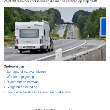
Verplicht leesvoer voor iedereen die met de caravan op stap gaat!
Onderwerpen
Een auto of caravan kiezen
Wet en regelgeving
Rijden met de caravan
Slingeren en belading
Over de techniek van caravans en trekauto's