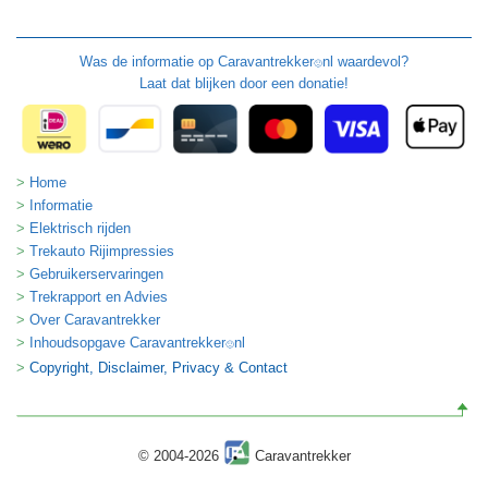
Was de informatie op
Caravantrekker
nl waardevol?
🙂
Laat dat blijken door een donatie!
Home
Informatie
Elektrisch rijden
Trekauto Rijimpressies
Gebruikerservaringen
Trekrapport en Advies
Over Caravantrekker
Inhoudsopgave Caravantrekker
nl
🙂
Copyright, Disclaimer, Privacy & Contact
© 2004-2026
Caravantrekker