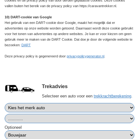
cookies en de privacy policy van door derden geplaatste cookies. Deze cookies
vallen buiten het bereik van de privacy policy van https://caravantrekker.nl.
10) DART-cookie van Google
Het gebruik van een DART-cookie door Google, maakt het mogelijk dat er
advertenties op onze website worden getoond. Daarnaast wordt deze cookie gebruikt
voor het tonen van advertenties op andere websites. Je kan er voor kiezen om geen
gebruik meer te maken van de DART Cookie. Dat doe je door de volgende website te
bezoeken:
DART
Deze privacy policy is gegenereerd door
privacypolicygenerator.nl
.
Trekadvies
Selecteer een auto voor een
trekkrachtberekening
.
Optioneel