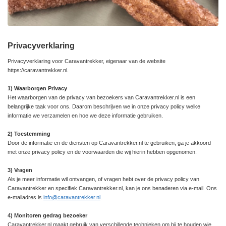
Privacyverklaring
Privacyverklaring voor Caravantrekker, eigenaar van de website
https://caravantrekker.nl.
1) Waarborgen Privacy
Het waarborgen van de privacy van bezoekers van Caravantrekker.nl is een
belangrijke taak voor ons. Daarom beschrijven we in onze privacy policy welke
informatie we verzamelen en hoe we deze informatie gebruiken.
2) Toestemming
Door de informatie en de diensten op Caravantrekker.nl te gebruiken, ga je akkoord
met onze privacy policy en de voorwaarden die wij hierin hebben opgenomen.
3) Vragen
Als je meer informatie wil ontvangen, of vragen hebt over de privacy policy van
Caravantrekker en specifiek Caravantrekker.nl, kan je ons benaderen via e-mail. Ons
e-mailadres is
info@caravantrekker.nl
.
4) Monitoren gedrag bezoeker
Caravantrekker.nl maakt gebruik van verschillende technieken om bij te houden wie