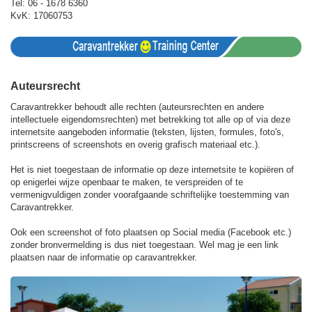
Tel: 06 - 1678 6360
KvK: 17060753
Auteursrecht
Caravantrekker behoudt alle rechten (auteursrechten en andere
intellectuele eigendomsrechten) met betrekking tot alle op of via deze
internetsite aangeboden informatie (teksten, lijsten, formules, foto's,
printscreens of screenshots en overig grafisch materiaal etc.).
Het is niet toegestaan de informatie op deze internetsite te kopiëren of
op enigerlei wijze openbaar te maken, te verspreiden of te
vermenigvuldigen zonder voorafgaande schriftelijke toestemming van
Caravantrekker.
Ook een screenshot of foto plaatsen op Social media (Facebook etc.)
zonder bronvermelding is dus niet toegestaan. Wel mag je een link
plaatsen naar de informatie op caravantrekker.