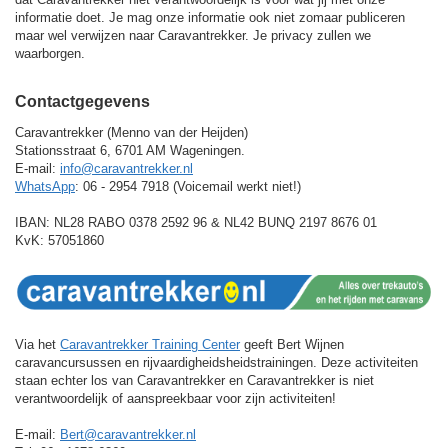
informatie doet. Je mag onze informatie ook niet zomaar publiceren
maar wel verwijzen naar Caravantrekker. Je privacy zullen we
waarborgen.
Contactgegevens
Caravantrekker (Menno van der Heijden)
Stationsstraat 6, 6701 AM Wageningen.
E-mail:
info@caravantrekker.nl
WhatsApp
: 06 - 2954 7918 (Voicemail werkt niet!)
IBAN: NL28 RABO 0378 2592 96 &
NL42 BUNQ 2197 8676 01
KvK: 57051860
Via het
Caravantrekker Training Center
geeft Bert Wijnen
caravancursussen en rijvaardigheidsheidstrainingen. Deze activiteiten
staan echter los van Caravantrekker en Caravantrekker is niet
verantwoordelijk of aanspreekbaar voor zijn activiteiten!
E-mail:
Bert@caravantrekker.nl