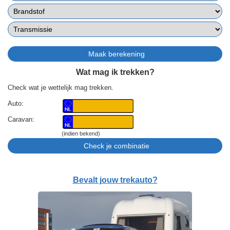
Wat mag ik trekken?
Check wat je wettelijk mag trekken.
Auto:
Caravan:
(indien bekend)
Bevalt jouw trekauto?