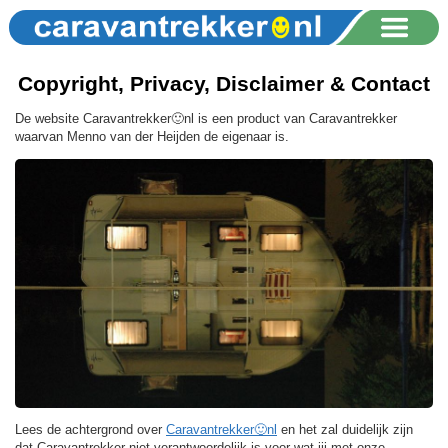
Copyright, Privacy, Disclaimer & Contact
De website Caravantrekker🙂nl is een product van Caravantrekker
waarvan Menno van der Heijden de eigenaar is.
Lees de achtergrond over
Caravantrekker🙂nl
en het zal duidelijk zijn
dat Caravantrekker niet verantwoordelijk is voor wat jij met onze