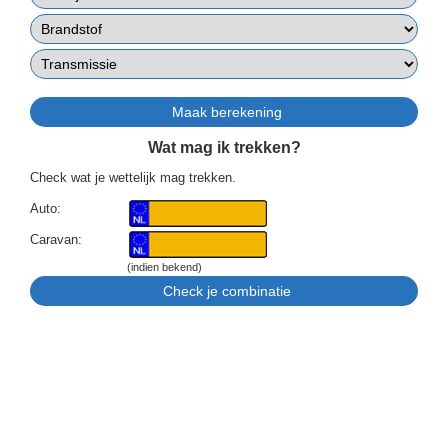
Wat mag ik trekken?
Check wat je wettelijk mag trekken.
Auto:
Caravan:
(indien bekend)