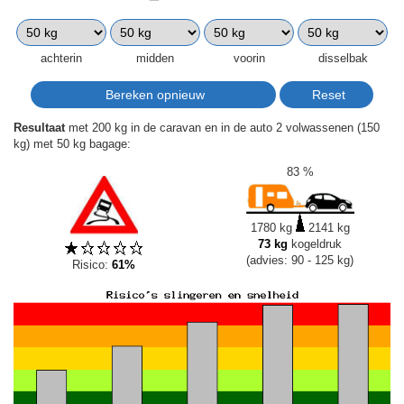
achterin
midden
voorin
disselbak
Resultaat
met 200 kg in de caravan en in de auto 2 volwassenen (150
kg) met 50 kg bagage:
83 %
1780 kg
2141 kg
73 kg
kogeldruk
(advies: 90 - 125 kg)
Risico:
61%