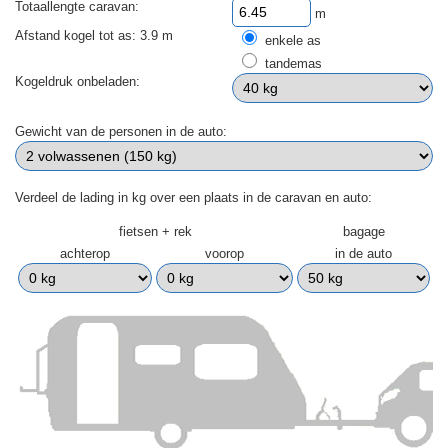
Totaallengte caravan:
m
Afstand kogel tot as: 3.9 m
enkele as
tandemas
Kogeldruk onbeladen:
Gewicht van de personen in de auto:
Verdeel de lading in kg over een plaats in de caravan en auto:
fietsen + rek
bagage
achterop
voorop
in de auto