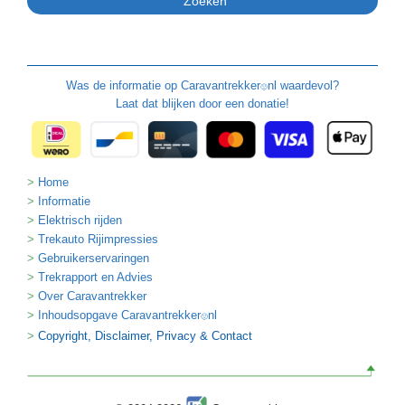
Was de informatie op
Caravantrekker
nl waardevol?
🙂
Laat dat blijken door een donatie!
Home
Informatie
Elektrisch rijden
Trekauto Rijimpressies
Gebruikerservaringen
Trekrapport en Advies
Over Caravantrekker
Inhoudsopgave Caravantrekker
nl
🙂
Copyright, Disclaimer, Privacy & Contact