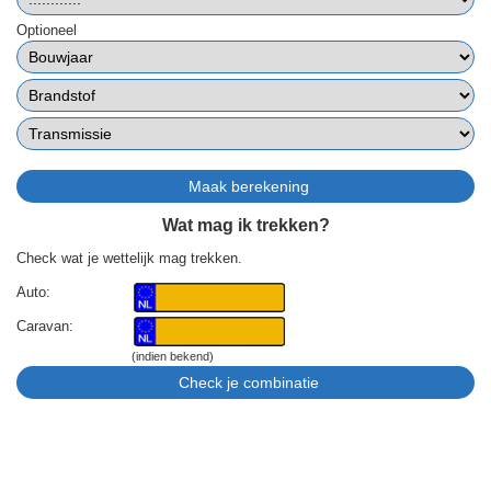
Optioneel
Wat mag ik trekken?
Check wat je wettelijk mag trekken.
Auto:
Caravan:
(indien bekend)