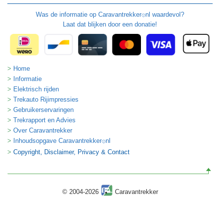
Was de informatie op
Caravantrekker
nl waardevol?
🙂
Laat dat blijken door een donatie!
Home
Informatie
Elektrisch rijden
Trekauto Rijimpressies
Gebruikerservaringen
Trekrapport en Advies
Over Caravantrekker
Inhoudsopgave Caravantrekker
nl
🙂
Copyright, Disclaimer, Privacy & Contact
© 2004-2026
Caravantrekker