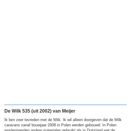
De Wilk 535 (uit 2002) van Meijer
Ik ben zeer tevreden met de Wilk. Ik wil alleen doorgeven dat de Wilk
caravans vanaf bouwjaar 2008 in Polen werden gebouwd. In Polen
worden/werden andere materialen gebruikt als in Duitsland wat de