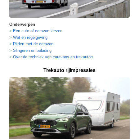
Onderwerpen
Een auto of caravan kiezen
Wet en regelgeving
Rijden met de caravan
Slingeren en belading
Over de techniek van caravans en trekauto's
Trekauto rijimpressies