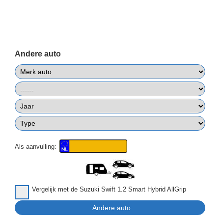
Andere auto
Als aanvulling:
Vergelijk met de Suzuki Swift 1.2 Smart Hybrid AllGrip