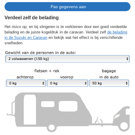
Verdeel zelf de belading
Het risico op, en bij slingeren is te verkleinen door een goed verdeelde
belading en de juiste kogeldruk in de caravan. Verdeel zelf
de belading
in de Suzuki en Caravan
en bekijk wat het effect is bij verschillende
snelheden.