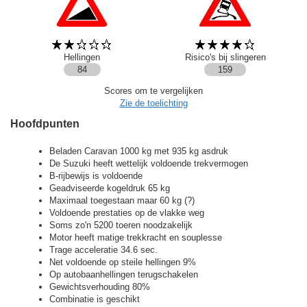
Hellingen
Risico's bij slingeren
84
159
Scores om te vergelijken
Zie de toelichting
Hoofdpunten
Beladen Caravan 1000 kg met 935 kg asdruk
De Suzuki heeft wettelijk voldoende trekvermogen
B-rijbewijs is voldoende
Geadviseerde kogeldruk 65 kg
Maximaal toegestaan maar 60 kg (?)
Voldoende prestaties op de vlakke weg
Soms zo'n 5200 toeren noodzakelijk
Motor heeft matige trekkracht en souplesse
Trage acceleratie 34.6 sec.
Net voldoende op steile hellingen 9%
Op autobaanhellingen terugschakelen
Gewichtsverhouding 80%
Combinatie is geschikt