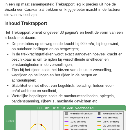
In een op maat samengesteld Trekrapport leg ik precies uit hoe de
Suzuki een Caravan zal trekken en krijg je beter inzicht in de factoren
die van invloed zijn.
Inhoud Trekrapport
Het Trekrapport omvat ongeveer 30 pagina's en heeft de vorm van een
E-book met daarin:
De prestaties op de weg en de kracht bij 90 km/u, bij tegenwind,
op autobaan hellingen en op bergwegen;
In de trekkracht­grafieken wordt exact aangeven hoeveel kracht er
beschikbaar is om te rijden bij verschillende snelheden en
omstandigheden in de versnellingen;
Tips bij het rijden zoals het kiezen van de juiste versnelling,
wegrijden op hellingen en het rijden in de bergen en
achteruitrijden;
Stabiliteit en het effect van kogeldruk, belading, fietsen voor-
en/of achterop en snelheid;
Wettelijke bepalingen zoals de maximumsnelheden, spiegels,
bandenspanning, rijbewijs, maximale gewichten etc.