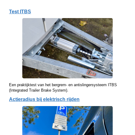
Test ITBS
Een praktijktest van het bergrem- en antislingersysteem ITBS
(Integrated Trailer Brake System).
Actieradius bij elektrisch rijden