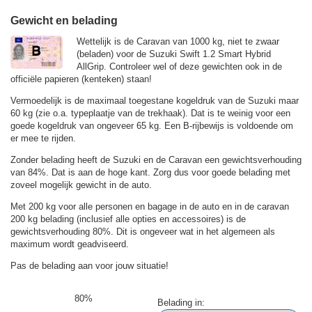
Gewicht en belading
Wettelijk is de Caravan van 1000 kg, niet te zwaar
(beladen) voor de Suzuki Swift 1.2 Smart Hybrid
AllGrip. Controleer wel of deze gewichten ook in de
officiële papieren (kenteken) staan!
Vermoedelijk is de maximaal toegestane kogeldruk van de Suzuki maar
60 kg (zie o.a. typeplaatje van de trekhaak). Dat is te weinig voor een
goede kogeldruk van ongeveer 65 kg. Een B-rijbewijs is voldoende om
er mee te rijden.
Zonder belading heeft de Suzuki en de Caravan een gewichtsverhouding
van 84%. Dat is aan de hoge kant. Zorg dus voor goede belading met
zoveel mogelijk gewicht in de auto.
Met 200 kg voor alle personen en bagage in de auto en in de caravan
200 kg belading (inclusief alle opties en accessoires) is de
gewichtsverhouding 80%. Dit is ongeveer wat in het algemeen als
maximum wordt geadviseerd.
Pas de belading aan voor jouw situatie!
80%
Belading in: