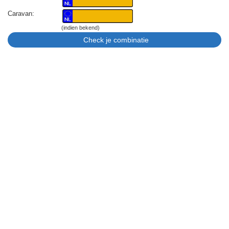
Caravan:
(indien bekend)