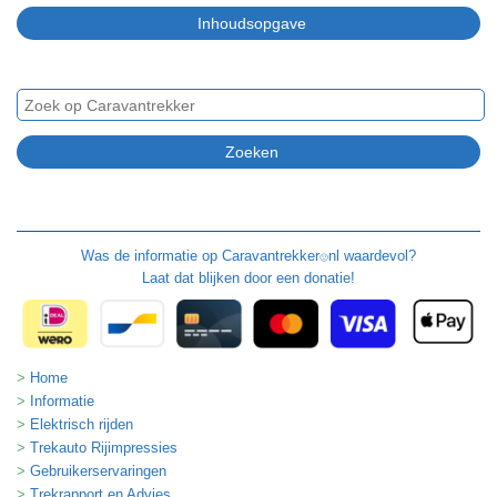
Was de informatie op
Caravantrekker
nl waardevol?
🙂
Laat dat blijken door een donatie!
Home
Informatie
Elektrisch rijden
Trekauto Rijimpressies
Gebruikerservaringen
Trekrapport en Advies