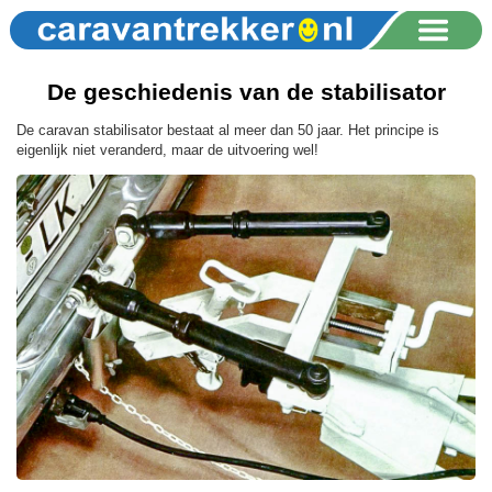
De geschiedenis van de stabilisator
De caravan stabilisator bestaat al meer dan 50 jaar. Het principe is
eigenlijk niet veranderd, maar de uitvoering wel!