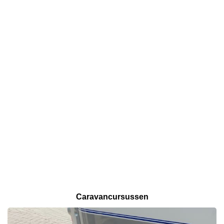
Caravancursussen