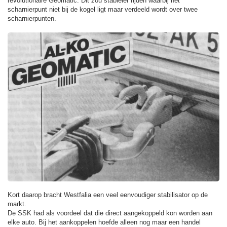
revolutionaire Geomatic. Dit zou stabieler rijden waarbij het
scharnierpunt niet bij de kogel ligt maar verdeeld wordt over twee
scharnierpunten.
Kort daarop bracht Westfalia een veel eenvoudiger stabilisator op de
markt.
De SSK had als voordeel dat die direct aangekoppeld kon worden aan
elke auto. Bij het aankoppelen hoefde alleen nog maar een handel