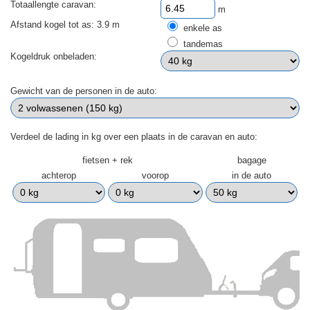
Totaallengte caravan:
m
Afstand kogel tot as: 3.9 m
enkele as
tandemas
Kogeldruk onbeladen:
Gewicht van de personen in de auto:
Verdeel de lading in kg over een plaats in de caravan en auto:
fietsen + rek
bagage
achterop
voorop
in de auto