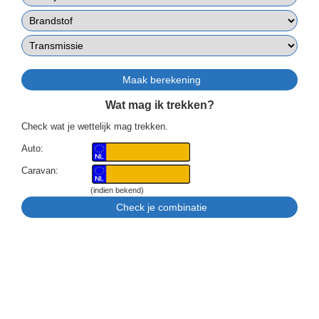
Wat mag ik trekken?
Check wat je wettelijk mag trekken.
Auto:
Caravan:
(indien bekend)