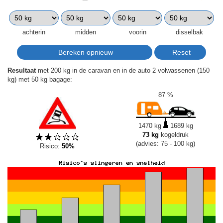
achterin
midden
voorin
disselbak
Resultaat
met 200 kg in de caravan en in de auto 2 volwassenen (150
kg) met 50 kg bagage:
87 %
1470 kg
1689 kg
73 kg
kogeldruk
(advies: 75 - 100 kg)
Risico:
50%