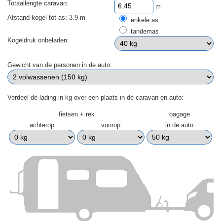
Totaallengte caravan:
m
Afstand kogel tot as: 3.9 m
enkele as
tandemas
Kogeldruk onbeladen:
Gewicht van de personen in de auto:
Verdeel de lading in kg over een plaats in de caravan en auto:
fietsen + rek
bagage
achterop
voorop
in de auto