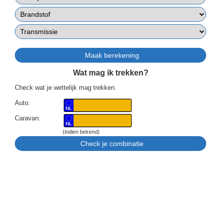
Wat mag ik trekken?
Check wat je wettelijk mag trekken.
Auto:
Caravan:
(indien bekend)