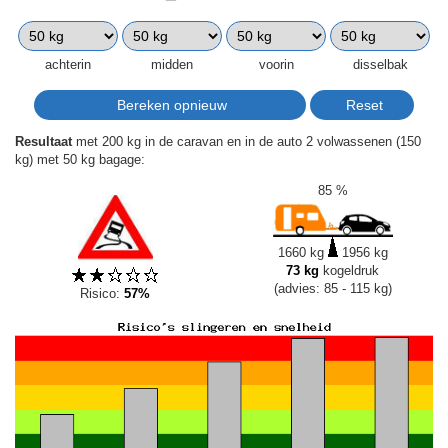
achterin
midden
voorin
disselbak
Resultaat
met 200 kg in de caravan en in de auto 2 volwassenen (150
kg) met 50 kg bagage:
85 %
1660 kg
1956 kg
73 kg
kogeldruk
(advies: 85 - 115 kg)
Risico:
57%