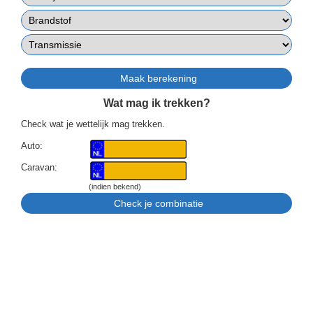
Wat mag ik trekken?
Check wat je wettelijk mag trekken.
Auto:
Caravan:
(indien bekend)