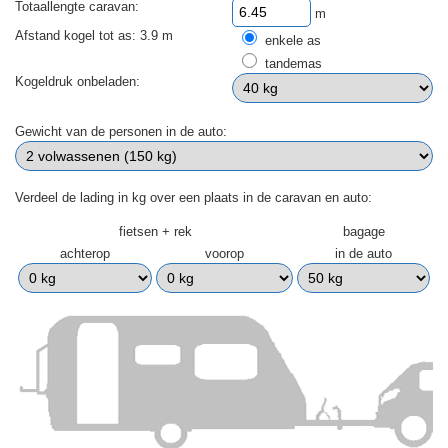
Totaallengte caravan:
m
Afstand kogel tot as: 3.9 m
enkele as
tandemas
Kogeldruk onbeladen:
Gewicht van de personen in de auto:
Verdeel de lading in kg over een plaats in de caravan en auto:
fietsen + rek
bagage
achterop
voorop
in de auto