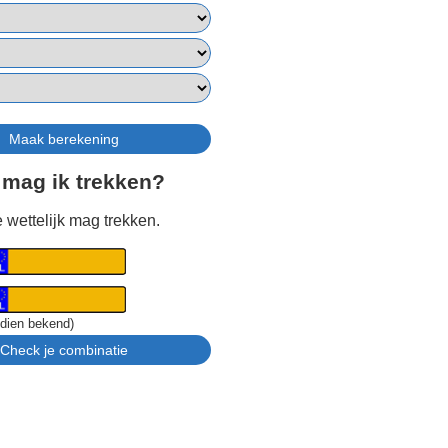
 mag ik trekken?
 wettelijk mag trekken.
ndien bekend)