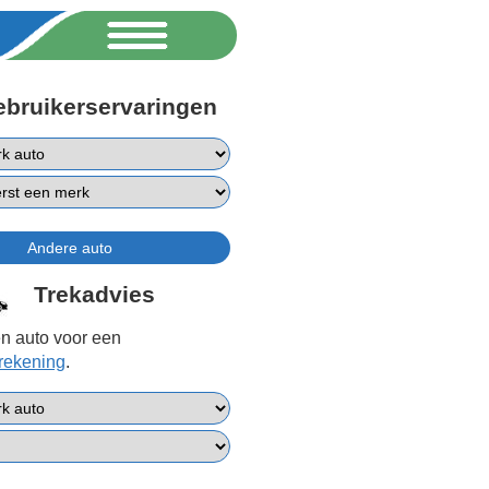
ebruikerservaringen
Trekadvies
n auto voor een
erekening
.