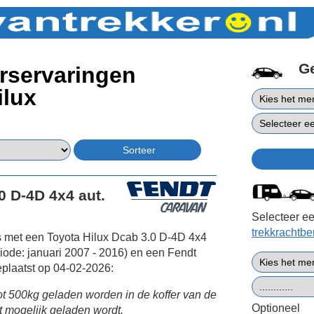
G
rservaringen
ilux
0 D-4D 4x4 aut.
Selecteer ee
trekkrachtb
s met een Toyota Hilux Dcab 3.0 D-4D 4x4
iode: januari 2007 - 2016) en een Fendt
plaatst op 04-02-2026:
ot 500kg geladen worden in de koffer van de
Optioneel
ht mogelijk geladen wordt.