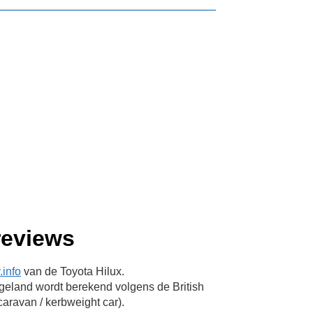
reviews
info
van de Toyota Hilux.
eland wordt berekend volgens de British
aravan / kerbweight car).