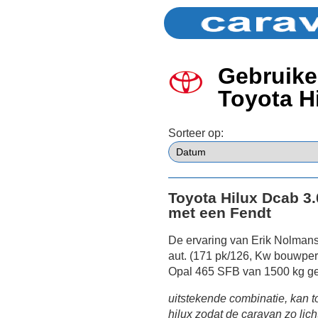
Gebruike
Toyota H
Sorteer op:
Toyota Hilux Dcab 3.
met een Fendt
De ervaring van Erik Nolman
aut. (171 pk/126, Kw bouwper
Opal 465 SFB van 1500 kg ge
uitstekende combinatie, kan t
hilux zodat de caravan zo lic