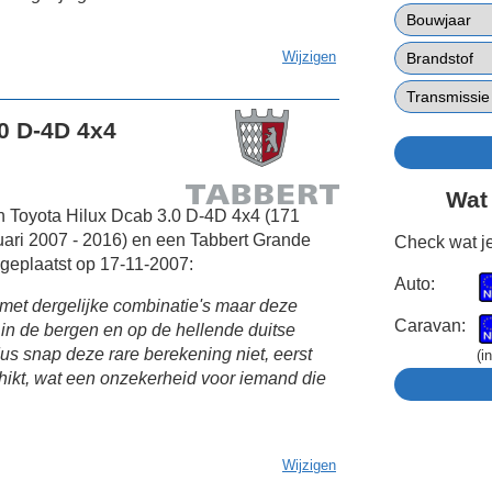
Wijzigen
.0 D-4D 4x4
Wat
n Toyota Hilux Dcab 3.0 D-4D 4x4 (171
ari 2007 - 2016) en een Tabbert Grande
Check wat je
geplaatst op 17-11-2007:
Auto:
 met dergelijke combinatie's maar deze
Caravan:
in de bergen en op de hellende duitse
dus snap deze rare berekening niet, eerst
(i
hikt, wat een onzekerheid voor iemand die
Wijzigen