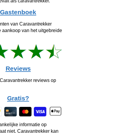
evalt als caravantrekker.
Gastenboek
anten van Caravantrekker
e aankoop van het uitgebreide
Reviews
 Caravantrekker reviews op
Gratis?
ankelijke informatie op
taat niet. Caravantrekker kan