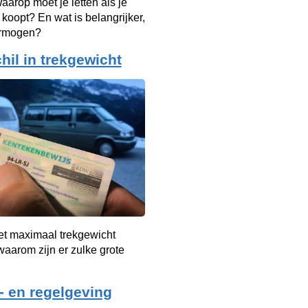
arop moet je letten als je
 koopt? En wat is belangrijker,
ermogen?
hil in trekgewicht
et maximaal trekgewicht
aarom zijn er zulke grote
- en regelgeving