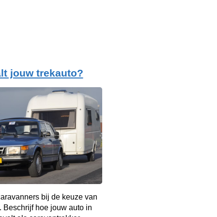
lt jouw trekauto?
aravanners bij de keuze van
. Beschrijf hoe jouw auto in