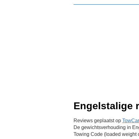
Engelstalige 
Reviews geplaatst op
TowCar.
De gewichtsverhouding in Eng
Towing Code (loaded weight c