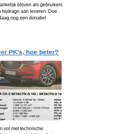
ankelijk blijven als gebruikers
n bijdrage aan leveren. Doe
aag nog een donatie!
er PK's, hoe beter?
n vol met technische