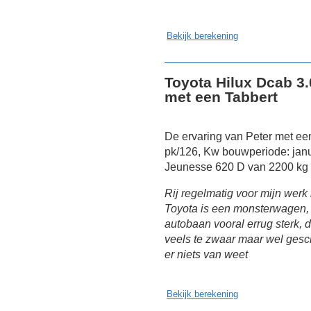
Bekijk berekening
Toyota Hilux Dcab 3
met een Tabbert
De ervaring van Peter met ee
pk/126, Kw bouwperiode: janu
Jeunesse 620 D van 2200 kg 
Rij regelmatig voor mijn werk
Toyota is een monsterwagen, 
autobaan vooral errug sterk, 
veels te zwaar maar wel gesc
er niets van weet
Bekijk berekening