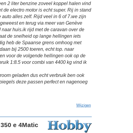
 een 2 liter benzine zoveel koppel halen vind
 de electro motor is echt super. Rij in stand
uto alles zelf. Rijd veel in 6 of 7.we zijn
 geweest en terug via meer van Genève
 naar huis.ik rijd met de caravan over de
aat de snelheid op lange hellingen iets
nodig heb de Spaanse grens omhoog met
aan bij 2500 toeren, echt top. naar
en voor de volgende hellingen ook op de
uik 1:8.5 voor combi van 4400 kg vind ik
 stroom geladen dus echt verbruik ben ook
spiegels deze passen perfect en nagenoeg
Wijzigen
350 e 4Matic