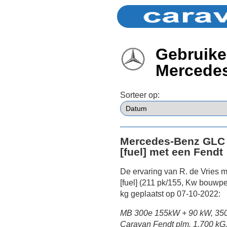
Gebruike
Mercede
Sorteer op:
Mercedes-Benz GLC 
[fuel] met een Fendt
De ervaring van R. de Vries
[fuel] (211 pk/155, Kw bouwp
kg geplaatst op 07-10-2022:
MB 300e 155kW + 90 kW, 350
Caravan Fendt plm. 1.700 kG.