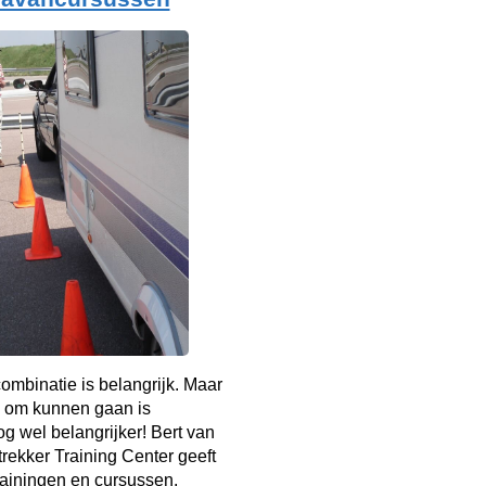
mbinatie is belangrijk. Maar
 om kunnen gaan is
g wel belangrijker! Bert van
rekker Training Center geeft
rainingen en cursussen.