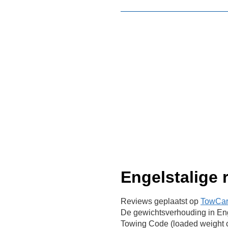
Engelstalige 
Reviews geplaatst op
TowCar.
De gewichtsverhouding in Eng
Towing Code (loaded weight c