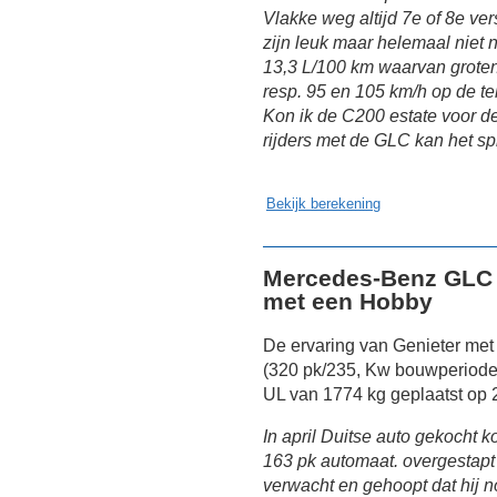
Vlakke weg altijd 7e of 8e vers
zijn leuk maar helemaal niet 
13,3 L/100 km waarvan grote
resp. 95 en 105 km/h op de tel
Kon ik de C200 estate voor d
rijders met de GLC kan het s
Bekijk berekening
Mercedes-Benz GLC 
met een Hobby
De ervaring van Genieter me
(320 pk/235, Kw bouwperiode
UL van 1774 kg geplaatst op 
In april Duitse auto gekocht k
163 pk automaat. overgestapt 
verwacht en gehoopt dat hij n