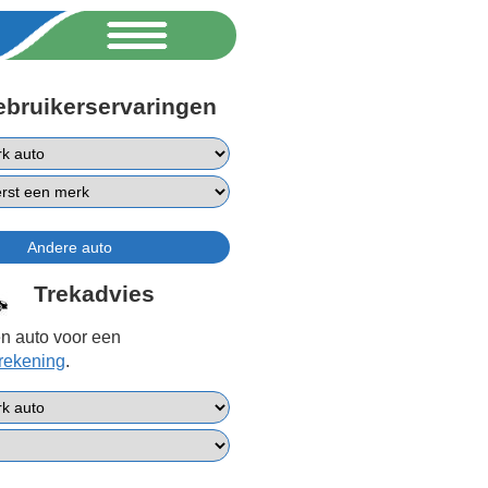
ebruikerservaringen
Trekadvies
n auto voor een
erekening
.