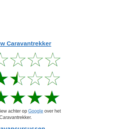
w Caravantrekker
view achter op
Google
over het
Caravantrekker.
ravancursussen