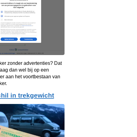
ker zonder advertenties? Dat
aag dan wel bij op een
er aan het voortbestaan van
ker.
hil in trekgewicht