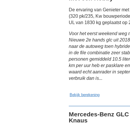
De ervaring van Genieter me
(320 pk/235, Kw bouwperiode
UL van 1830 kg geplaatst op 
Voor het eerst weekend weg 
Nieuwe 2e hands glc uit 201
naar de autoweg toen hybride 
in de file combinatie zeer st
personen gemiddeld 10.5 liter 
km per uur heb er pasklare e
waard echt aanrader in sept
verbruik dan is...
Bekijk berekening
Mercedes-Benz GLC 
Knaus