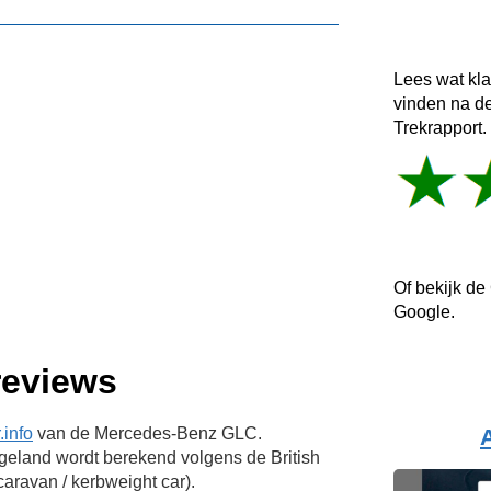
Lees wat kl
vinden na d
Trekrapport.
Of bekijk de
Google.
reviews
info
van de Mercedes-Benz GLC.
eland wordt berekend volgens de British
aravan / kerbweight car).