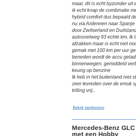
maar, dit is echt byzonder uit
ik echt knap de combinatie met
hybrid comfort dus bepaald de a
nu via Ardennen naar Spanje
door Zwitserland en Duitsland
autosnelweg 93 echte km. Ik l
afzakken maar is echt niet 
gemak met 100 km per uur ged
beneden wordt de accu gelad
binnenwegen. gemiddeld verbr
keurig op benzine
Ik heb in het buitenland niet
zeer tevreden over de emuk 
trilling vrij..
Bekijk berekening
Mercedes-Benz GLC 
met een Hobby