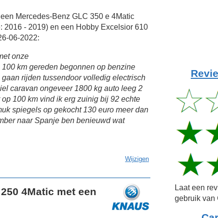
t een Mercedes-Benz GLC 350 e 4Matic
: 2016 - 2019) en een Hobby Excelsior 610
26-06-2022:
met onze
8 100 km gereden begonnen op benzine
Revie
gaan rijden tussendoor volledig electrisch
abiel caravan ongeveer 1800 kg auto leeg 2
op 100 km vind ik erg zuinig bij 92 echte
muk spiegels op gekocht 130 euro meer dan
ember naar Spanje ben benieuwd wat
Wijzigen
Laat een re
250 4Matic met een
gebruik van 
Ca