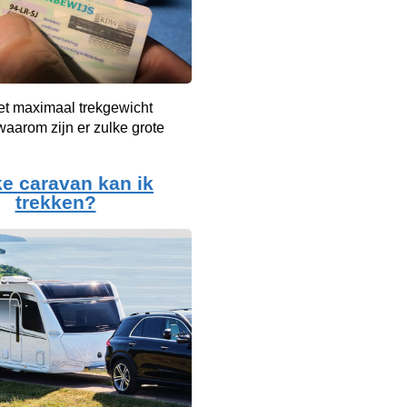
et maximaal trekgewicht
aarom zijn er zulke grote
e caravan kan ik
trekken?