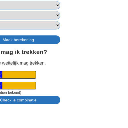
 mag ik trekken?
 wettelijk mag trekken.
ndien bekend)