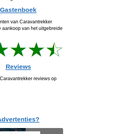
Gastenboek
anten van Caravantrekker
e aankoop van het uitgebreide
Reviews
 Caravantrekker reviews op
Advertenties?