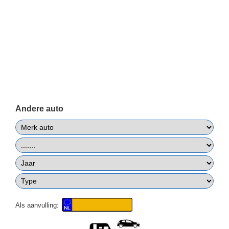
Andere auto
Als aanvulling: