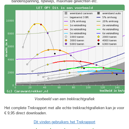
bandenspanning, rijbewijs, maximale gewichten etc.
Voorbeeld van een trekkrachtgrafiek
Het complete Trekrapport met alle echte trekkrachtgrafieken kan je voor
€ 9,95
direct downloaden.
Dit vinden gebruikers het Trekrapport