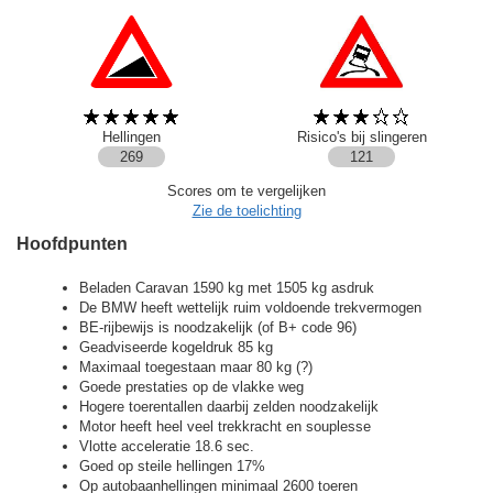
Hellingen
Risico's bij slingeren
269
121
Scores om te vergelijken
Zie de toelichting
Hoofdpunten
Beladen Caravan 1590 kg met 1505 kg asdruk
De BMW heeft wettelijk ruim voldoende trekvermogen
BE-rijbewijs is noodzakelijk (of B+ code 96)
Geadviseerde kogeldruk 85 kg
Maximaal toegestaan maar 80 kg (?)
Goede prestaties op de vlakke weg
Hogere toerentallen daarbij zelden noodzakelijk
Motor heeft heel veel trekkracht en souplesse
Vlotte acceleratie 18.6 sec.
Goed op steile hellingen 17%
Op autobaanhellingen minimaal 2600 toeren