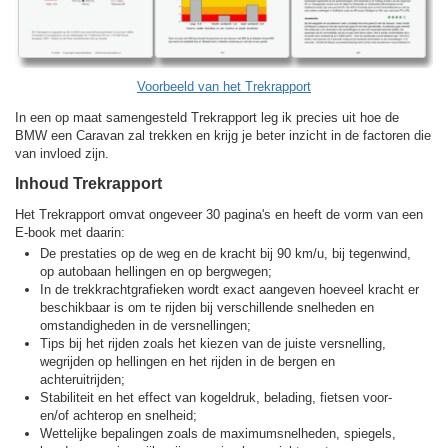
Voorbeeld van het Trekrapport
In een op maat samengesteld Trekrapport leg ik precies uit hoe de
BMW een Caravan zal trekken en krijg je beter inzicht in de factoren die
van invloed zijn.
Inhoud Trekrapport
Het Trekrapport omvat ongeveer 30 pagina's en heeft de vorm van een
E-book met daarin:
De prestaties op de weg en de kracht bij 90 km/u, bij tegenwind,
op autobaan hellingen en op bergwegen;
In de trekkracht­grafieken wordt exact aangeven hoeveel kracht er
beschikbaar is om te rijden bij verschillende snelheden en
omstandigheden in de versnellingen;
Tips bij het rijden zoals het kiezen van de juiste versnelling,
wegrijden op hellingen en het rijden in de bergen en
achteruitrijden;
Stabiliteit en het effect van kogeldruk, belading, fietsen voor-
en/of achterop en snelheid;
Wettelijke bepalingen zoals de maximumsnelheden, spiegels,