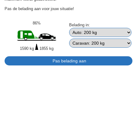
Pas de belading aan voor jouw situatie!
86%
Belading in:
1590 kg
1855 kg