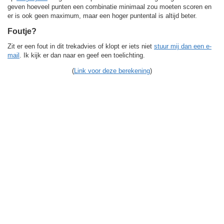
geven hoeveel punten een combinatie minimaal zou moeten scoren en
er is ook geen maximum, maar een hoger puntental is altijd beter.
Foutje?
Zit er een fout in dit trekadvies of klopt er iets niet
stuur mij dan een e-
mail
. Ik kijk er dan naar en geef een toelichting.
(
Link voor deze berekening
)