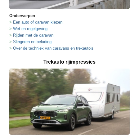
Onderwerpen
Een auto of caravan kiezen
Wet en regelgeving
Rijden met de caravan
Slingeren en belading
Over de techniek van caravans en trekauto's
Trekauto rijimpressies