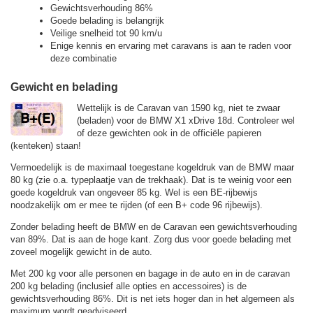
Gewichtsverhouding 86%
Goede belading is belangrijk
Veilige snelheid tot 90 km/u
Enige kennis en ervaring met caravans is aan te raden voor
deze combinatie
Gewicht en belading
Wettelijk is de Caravan van 1590 kg, niet te zwaar
(beladen) voor de BMW X1 xDrive 18d. Controleer wel
of deze gewichten ook in de officiële papieren
(kenteken) staan!
Vermoedelijk is de maximaal toegestane kogeldruk van de BMW maar
80 kg (zie o.a. typeplaatje van de trekhaak). Dat is te weinig voor een
goede kogeldruk van ongeveer 85 kg. Wel is een BE-rijbewijs
noodzakelijk om er mee te rijden (of een B+ code 96 rijbewijs).
Zonder belading heeft de BMW en de Caravan een gewichtsverhouding
van 89%. Dat is aan de hoge kant. Zorg dus voor goede belading met
zoveel mogelijk gewicht in de auto.
Met 200 kg voor alle personen en bagage in de auto en in de caravan
200 kg belading (inclusief alle opties en accessoires) is de
gewichtsverhouding 86%. Dit is net iets hoger dan in het algemeen als
maximum wordt geadviseerd.