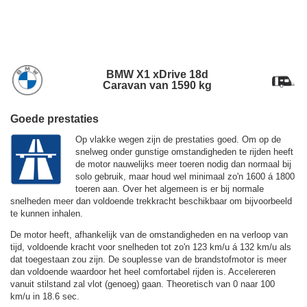
BMW X1 xDrive 18d
Caravan van 1590 kg
Goede prestaties
Op vlakke wegen zijn de prestaties goed. Om op de
snelweg onder gunstige omstandigheden te rijden heeft
de motor nauwelijks meer toeren nodig dan normaal bij
solo gebruik, maar houd wel minimaal zo'n 1600 á 1800
toeren aan. Over het algemeen is er bij normale
snelheden meer dan voldoende trekkracht beschikbaar om bijvoorbeeld
te kunnen inhalen.
De motor heeft, afhankelijk van de omstandigheden en na verloop van
tijd, voldoende kracht voor snelheden tot zo'n
123 km/u
á
132 km/u
als
dat toegestaan zou zijn. De souplesse van de brandstofmotor is meer
dan voldoende waardoor het heel comfortabel rijden is. Accelereren
vanuit stilstand zal vlot (genoeg) gaan. Theoretisch van 0 naar 100
km/u in 18.6 sec.