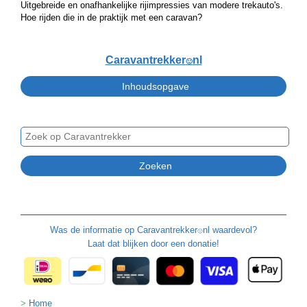
Uitgebreide en onafhankelijke rijimpressies van modere trekauto's.
Hoe rijden die in de praktijk met een caravan?
Caravantrekker
nl
🙂
Was de informatie op
Caravantrekker
nl waardevol?
🙂
Laat dat blijken door een donatie!
Home