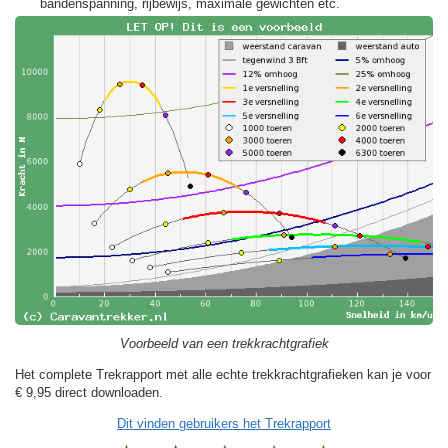
bandenspanning, rijbewijs, maximale gewichten etc.
Voorbeeld van een trekkrachtgrafiek
Het complete Trekrapport met alle echte trekkrachtgrafieken kan je voor
€ 9,95
direct downloaden.
Dit vinden gebruikers het Trekrapport