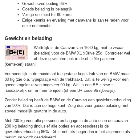
Gewichtsverhouding 86%
Goede belading is belangrijk
Veilige snelheid tot 90 km/u
Enige kennis en ervaring met caravans is aan te raden voor
deze combinatie
Gewicht en belading
Wettelijk is de Caravan van 1630 kg, niet te zwaar
(beladen) voor de BMW X1 xDrive 25d. Controleer wel
of deze gewichten ook in de officiële papieren
(kenteken) staan!
Vermoedelijk is de maximaal toegestane kogeldruk van de BMW maar
80 kg (zie o.a. typeplaatje van de trekhaak). Dat is te weinig voor een
goede kogeldruk van ongeveer 90 kg. Wel is een BE-rijbewijs
noodzakelijk om er mee te rijden (of een B+ code 96 rijbewijs).
Zonder belading heeft de BMW en de Caravan een gewichtsverhouding
van 90%. Dat is aan de hoge kant. Zorg dus voor goede belading met
zoveel mogelijk gewicht in de auto.
Met 200 kg voor alle personen en bagage in de auto en in de caravan
200 kg belading (inclusief alle opties en accessoires) is de
gewichtsverhouding 86%. Dit is net iets hoger dan in het algemeen als
maximum wordt geadviseerd.