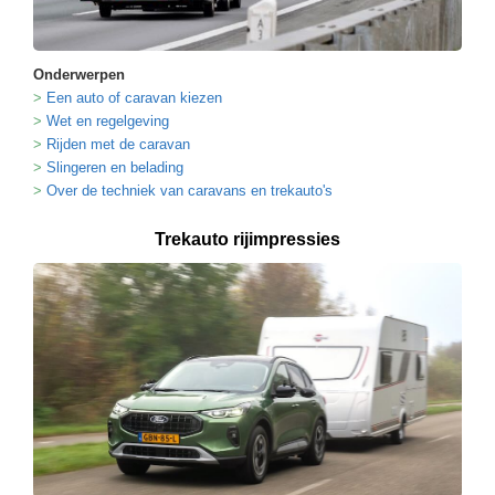
Onderwerpen
Een auto of caravan kiezen
Wet en regelgeving
Rijden met de caravan
Slingeren en belading
Over de techniek van caravans en trekauto's
Trekauto rijimpressies