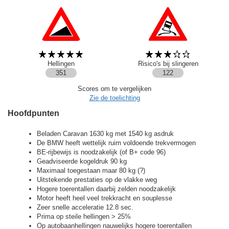
Hellingen
Risico's bij slingeren
351
122
Scores om te vergelijken
Zie de toelichting
Hoofdpunten
Beladen Caravan 1630 kg met 1540 kg asdruk
De BMW heeft wettelijk ruim voldoende trekvermogen
BE-rijbewijs is noodzakelijk (of B+ code 96)
Geadviseerde kogeldruk 90 kg
Maximaal toegestaan maar 80 kg (?)
Uitstekende prestaties op de vlakke weg
Hogere toerentallen daarbij zelden noodzakelijk
Motor heeft heel veel trekkracht en souplesse
Zeer snelle acceleratie 12.8 sec.
Prima op steile hellingen > 25%
Op autobaanhellingen nauwelijks hogere toerentallen