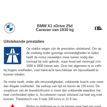
BMW X1 xDrive 25d
Caravan van 1630 kg
Uitstekende prestaties
Op vlakke wegen zijn de prestaties uitstekend. Om op
de snelweg onder gunstige omstandigheden te rijden
heeft de motor nauwelijks meer toeren nodig dan
normaal bij solo gebruik, maar houd wel minimaal zo'n
1600 á 1800 toeren aan. Over het algemeen is er zelfs
bij hogere snelheden, veel trekkracht beschikbaar om bijvoorbeeld te
kunnen inhalen.
De motor heeft, onder alle omstandigheden, voldoende kracht voor meer
dan illegale snelheden. Na verloop van tijd tot boven de
130 km/u.
De
souplesse van de brandstofmotor is meer dan voldoende waardoor het
heel comfortabel rijden is. Accelereren vanuit stilstand zal heel erg snel
kunnen. Theoretisch van 0 naar 100 km/u in 12.8 sec.
Rijden op hellingen en in de bergen gaat heel erg goed