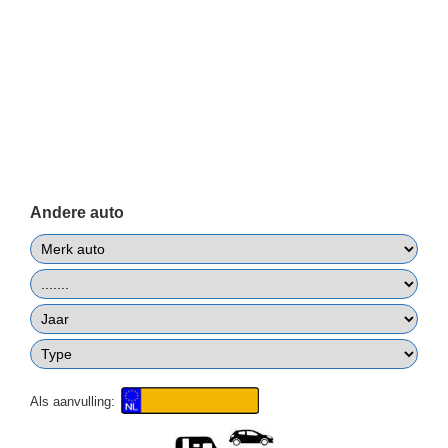
Andere auto
Als aanvulling: