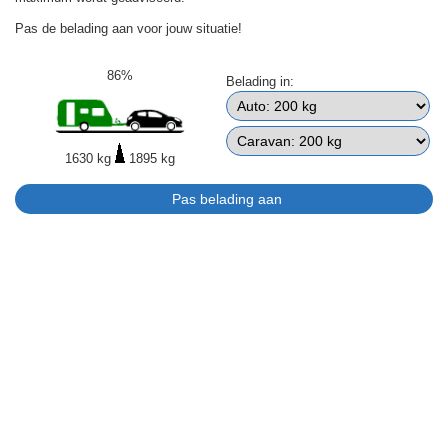
Pas de belading aan voor jouw situatie!
86%
Belading in:
1630 kg
1895 kg