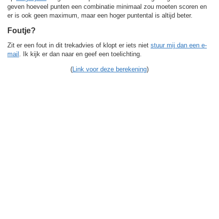
geven hoeveel punten een combinatie minimaal zou moeten scoren en
er is ook geen maximum, maar een hoger puntental is altijd beter.
Foutje?
Zit er een fout in dit trekadvies of klopt er iets niet
stuur mij dan een e-
mail
. Ik kijk er dan naar en geef een toelichting.
(
Link voor deze berekening
)