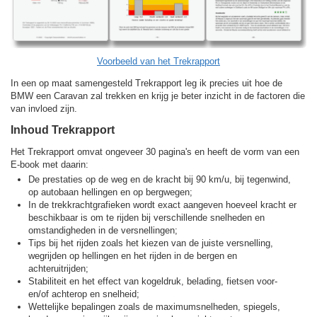
Voorbeeld van het Trekrapport
In een op maat samengesteld Trekrapport leg ik precies uit hoe de
BMW een Caravan zal trekken en krijg je beter inzicht in de factoren die
van invloed zijn.
Inhoud Trekrapport
Het Trekrapport omvat ongeveer 30 pagina's en heeft de vorm van een
E-book met daarin:
De prestaties op de weg en de kracht bij 90 km/u, bij tegenwind,
op autobaan hellingen en op bergwegen;
In de trekkracht­grafieken wordt exact aangeven hoeveel kracht er
beschikbaar is om te rijden bij verschillende snelheden en
omstandigheden in de versnellingen;
Tips bij het rijden zoals het kiezen van de juiste versnelling,
wegrijden op hellingen en het rijden in de bergen en
achteruitrijden;
Stabiliteit en het effect van kogeldruk, belading, fietsen voor-
en/of achterop en snelheid;
Wettelijke bepalingen zoals de maximumsnelheden, spiegels,