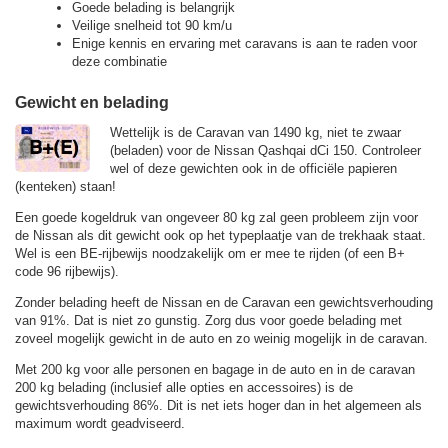
Goede belading is belangrijk
Veilige snelheid tot 90 km/u
Enige kennis en ervaring met caravans is aan te raden voor
deze combinatie
Gewicht en belading
Wettelijk is de Caravan van 1490 kg, niet te zwaar
(beladen) voor de Nissan Qashqai dCi 150. Controleer
wel of deze gewichten ook in de officiële papieren
(kenteken) staan!
Een goede kogeldruk van ongeveer 80 kg zal geen probleem zijn voor
de Nissan als dit gewicht ook op het typeplaatje van de trekhaak staat.
Wel is een BE-rijbewijs noodzakelijk om er mee te rijden (of een B+
code 96 rijbewijs).
Zonder belading heeft de Nissan en de Caravan een gewichtsverhouding
van 91%. Dat is niet zo gunstig. Zorg dus voor goede belading met
zoveel mogelijk gewicht in de auto en zo weinig mogelijk in de caravan.
Met 200 kg voor alle personen en bagage in de auto en in de caravan
200 kg belading (inclusief alle opties en accessoires) is de
gewichtsverhouding 86%. Dit is net iets hoger dan in het algemeen als
maximum wordt geadviseerd.