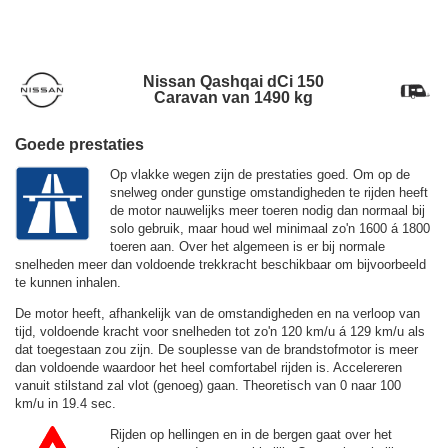
Nissan Qashqai dCi 150
Caravan van 1490 kg
Goede prestaties
Op vlakke wegen zijn de prestaties goed. Om op de
snelweg onder gunstige omstandigheden te rijden heeft
de motor nauwelijks meer toeren nodig dan normaal bij
solo gebruik, maar houd wel minimaal zo'n 1600 á 1800
toeren aan. Over het algemeen is er bij normale
snelheden meer dan voldoende trekkracht beschikbaar om bijvoorbeeld
te kunnen inhalen.
De motor heeft, afhankelijk van de omstandigheden en na verloop van
tijd, voldoende kracht voor snelheden tot zo'n
120 km/u
á
129 km/u
als
dat toegestaan zou zijn. De souplesse van de brandstofmotor is meer
dan voldoende waardoor het heel comfortabel rijden is. Accelereren
vanuit stilstand zal vlot (genoeg) gaan. Theoretisch van 0 naar 100
km/u in 19.4 sec.
Rijden op hellingen en in de bergen gaat over het