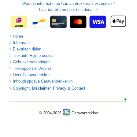
Was de informatie op
Caravantrekker
nl waardevol?
🙂
Laat dat blijken door een donatie!
Home
Informatie
Elektrisch rijden
Trekauto Rijimpressies
Gebruikerservaringen
Trekrapport en Advies
Over Caravantrekker
Inhoudsopgave Caravantrekker
nl
🙂
Copyright, Disclaimer, Privacy & Contact
© 2004-2026
Caravantrekker