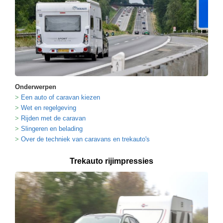
Onderwerpen
Een auto of caravan kiezen
Wet en regelgeving
Rijden met de caravan
Slingeren en belading
Over de techniek van caravans en trekauto's
Trekauto rijimpressies