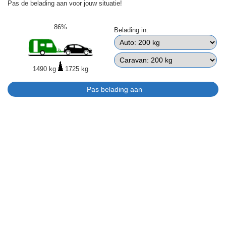
Pas de belading aan voor jouw situatie!
86%
Belading in:
1490 kg
1725 kg