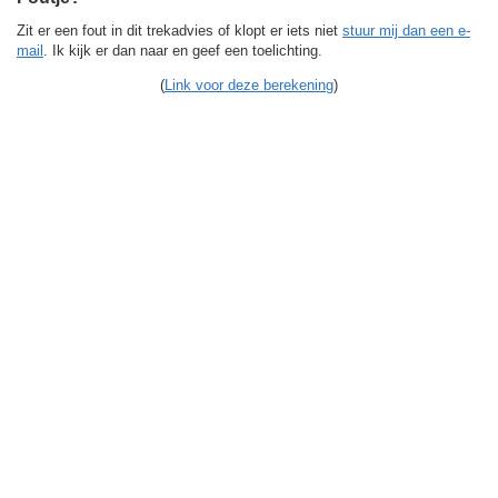
Zit er een fout in dit trekadvies of klopt er iets niet
stuur mij dan een e-
mail
. Ik kijk er dan naar en geef een toelichting.
(
Link voor deze berekening
)