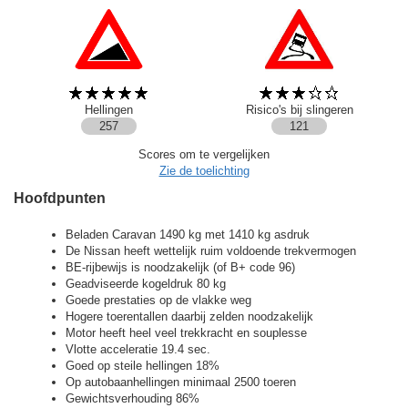
Hellingen
Risico's bij slingeren
257
121
Scores om te vergelijken
Zie de toelichting
Hoofdpunten
Beladen Caravan 1490 kg met 1410 kg asdruk
De Nissan heeft wettelijk ruim voldoende trekvermogen
BE-rijbewijs is noodzakelijk (of B+ code 96)
Geadviseerde kogeldruk 80 kg
Goede prestaties op de vlakke weg
Hogere toerentallen daarbij zelden noodzakelijk
Motor heeft heel veel trekkracht en souplesse
Vlotte acceleratie 19.4 sec.
Goed op steile hellingen 18%
Op autobaanhellingen minimaal 2500 toeren
Gewichtsverhouding 86%