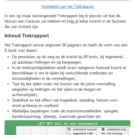
Voorbeeld van het Trekrapport
In een op maat samengesteld Trekrapport leg ik precies uit hoe de
Nissan een Caravan zal trekken en krijg je beter inzicht in de factoren
die van invloed zijn.
Inhoud Trekrapport
Het Trekrapport omvat ongeveer 30 pagina's en heeft de vorm van een
E-book met daarin:
De prestaties op de weg en de kracht bij 90 km/u, bij tegenwind,
op autobaan hellingen en op bergwegen;
In de trekkracht­grafieken wordt exact aangeven hoeveel kracht er
beschikbaar is om te rijden bij verschillende snelheden en
omstandigheden in de versnellingen;
Tips bij het rijden zoals het kiezen van de juiste versnelling,
wegrijden op hellingen en het rijden in de bergen en
achteruitrijden;
Stabiliteit en het effect van kogeldruk, belading, fietsen voor-
en/of achterop en snelheid;
Wettelijke bepalingen zoals de maximumsnelheden, spiegels,
bandenspanning, rijbewijs, maximale gewichten etc.