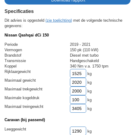
Specificaties
Dit advies is opgesteld
(zie toelichting)
met de volgende technische
gegevens:
Nissan Qashqai dCi 150
Periode
2019 - 2021
Vermogen
150 pk (110 kW)
Brandstof
Diesel met turbo
Transmissie
Handgeschakeld
Koppel
340 Nm v.a. 1750 tpm
Rijklaargewicht
kg
Maximaal gewicht
kg
Maximaal trekgewicht
kg
Maximale kogeldruk
kg
Maximaal treingewicht
kg
Caravan (bij passend)
Leeggewicht
kg