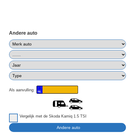
Andere auto
Als aanvulling:
Vergelijk met de Skoda Kamiq 1.5 TSI