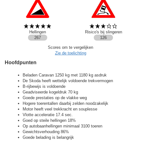
Hellingen
Risico's bij slingeren
267
126
Scores om te vergelijken
Zie de toelichting
Hoofdpunten
Beladen Caravan 1250 kg met 1180 kg asdruk
De Skoda heeft wettelijk voldoende trekvermogen
B-rijbewijs is voldoende
Geadviseerde kogeldruk 70 kg
Goede prestaties op de vlakke weg
Hogere toerentallen daarbij zelden noodzakelijk
Motor heeft veel trekkracht en souplesse
Vlotte acceleratie 17.4 sec.
Goed op steile hellingen 18%
Op autobaanhellingen minimaal 3100 toeren
Gewichtsverhouding 86%
Goede belading is belangrijk