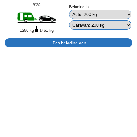
86%
Belading in:
1250 kg
1451 kg