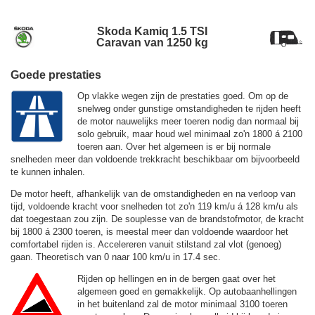
Skoda Kamiq 1.5 TSI
Caravan van 1250 kg
Goede prestaties
Op vlakke wegen zijn de prestaties goed. Om op de
snelweg onder gunstige omstandigheden te rijden heeft
de motor nauwelijks meer toeren nodig dan normaal bij
solo gebruik, maar houd wel minimaal zo'n 1800 á 2100
toeren aan. Over het algemeen is er bij normale
snelheden meer dan voldoende trekkracht beschikbaar om bijvoorbeeld
te kunnen inhalen.
De motor heeft, afhankelijk van de omstandigheden en na verloop van
tijd, voldoende kracht voor snelheden tot zo'n
119 km/u
á
128 km/u
als
dat toegestaan zou zijn. De souplesse van de brandstofmotor, de kracht
bij 1800 á 2300 toeren, is meestal meer dan voldoende waardoor het
comfortabel rijden is. Accelereren vanuit stilstand zal vlot (genoeg)
gaan. Theoretisch van 0 naar 100 km/u in 17.4 sec.
Rijden op hellingen en in de bergen gaat over het
algemeen goed en gemakkelijk. Op autobaanhellingen
in het buitenland zal de motor minimaal 3100 toeren