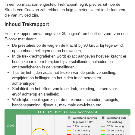
In een op maat samengesteld Trekrapport leg ik precies uit hoe de
Skoda een Caravan zal trekken en krijg je beter inzicht in de factoren
die van invloed zijn.
Inhoud Trekrapport
Het Trekrapport omvat ongeveer 30 pagina's en heeft de vorm van een
E-book met daarin:
De prestaties op de weg en de kracht bij 90 km/u, bij tegenwind,
op autobaan hellingen en op bergwegen;
In de trekkracht­grafieken wordt exact aangeven hoeveel kracht er
beschikbaar is om te rijden bij verschillende snelheden en
omstandigheden in de versnellingen;
Tips bij het rijden zoals het kiezen van de juiste versnelling,
wegrijden op hellingen en het rijden in de bergen en
achteruitrijden;
Stabiliteit en het effect van kogeldruk, belading, fietsen voor-
en/of achterop en snelheid;
Wettelijke bepalingen zoals de maximumsnelheden, spiegels,
bandenspanning, rijbewijs, maximale gewichten etc.