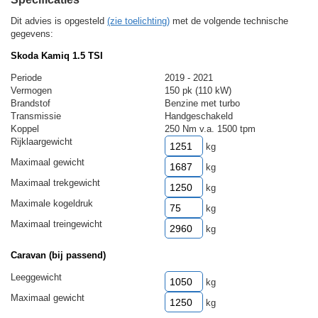
Dit advies is opgesteld
(zie toelichting)
met de volgende technische
gegevens:
Skoda Kamiq 1.5 TSI
Periode
2019 - 2021
Vermogen
150 pk (110 kW)
Brandstof
Benzine met turbo
Transmissie
Handgeschakeld
Koppel
250 Nm v.a. 1500 tpm
Rijklaargewicht
kg
Maximaal gewicht
kg
Maximaal trekgewicht
kg
Maximale kogeldruk
kg
Maximaal treingewicht
kg
Caravan (bij passend)
Leeggewicht
kg
Maximaal gewicht
kg