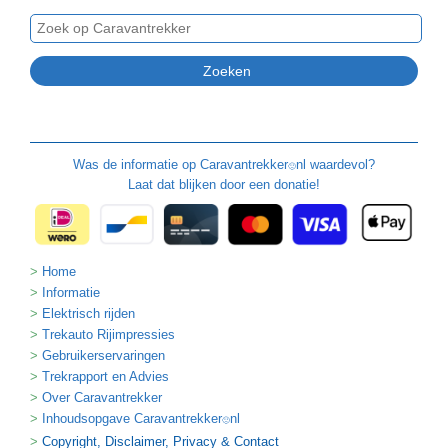
Was de informatie op
Caravantrekker
nl waardevol?
🙂
Laat dat blijken door een donatie!
Home
Informatie
Elektrisch rijden
Trekauto Rijimpressies
Gebruikerservaringen
Trekrapport en Advies
Over Caravantrekker
Inhoudsopgave Caravantrekker
nl
🙂
Copyright, Disclaimer, Privacy & Contact