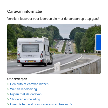
Caravan informatie
Verplicht leesvoer voor iedereen die met de caravan op stap gaat!
Onderwerpen
Een auto of caravan kiezen
Wet en regelgeving
Rijden met de caravan
Slingeren en belading
Over de techniek van caravans en trekauto's