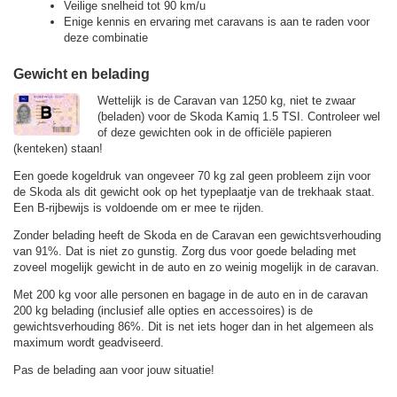
Veilige snelheid tot 90 km/u
Enige kennis en ervaring met caravans is aan te raden voor
deze combinatie
Gewicht en belading
Wettelijk is de Caravan van 1250 kg, niet te zwaar
(beladen) voor de Skoda Kamiq 1.5 TSI. Controleer wel
of deze gewichten ook in de officiële papieren
(kenteken) staan!
Een goede kogeldruk van ongeveer 70 kg zal geen probleem zijn voor
de Skoda als dit gewicht ook op het typeplaatje van de trekhaak staat.
Een B-rijbewijs is voldoende om er mee te rijden.
Zonder belading heeft de Skoda en de Caravan een gewichtsverhouding
van 91%. Dat is niet zo gunstig. Zorg dus voor goede belading met
zoveel mogelijk gewicht in de auto en zo weinig mogelijk in de caravan.
Met 200 kg voor alle personen en bagage in de auto en in de caravan
200 kg belading (inclusief alle opties en accessoires) is de
gewichtsverhouding 86%. Dit is net iets hoger dan in het algemeen als
maximum wordt geadviseerd.
Pas de belading aan voor jouw situatie!