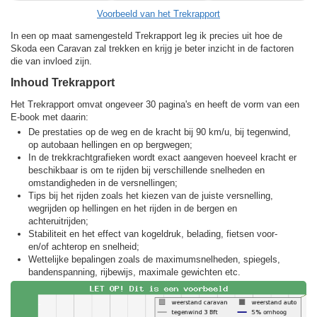
Voorbeeld van het Trekrapport
In een op maat samengesteld Trekrapport leg ik precies uit hoe de
Skoda een Caravan zal trekken en krijg je beter inzicht in de factoren
die van invloed zijn.
Inhoud Trekrapport
Het Trekrapport omvat ongeveer 30 pagina's en heeft de vorm van een
E-book met daarin:
De prestaties op de weg en de kracht bij 90 km/u, bij tegenwind,
op autobaan hellingen en op bergwegen;
In de trekkracht­grafieken wordt exact aangeven hoeveel kracht er
beschikbaar is om te rijden bij verschillende snelheden en
omstandigheden in de versnellingen;
Tips bij het rijden zoals het kiezen van de juiste versnelling,
wegrijden op hellingen en het rijden in de bergen en
achteruitrijden;
Stabiliteit en het effect van kogeldruk, belading, fietsen voor-
en/of achterop en snelheid;
Wettelijke bepalingen zoals de maximumsnelheden, spiegels,
bandenspanning, rijbewijs, maximale gewichten etc.