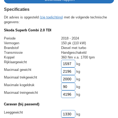
Specificaties
Dit advies is opgesteld
(zie toelichting)
met de volgende technische
gegevens:
Skoda Superb Combi 2.0 TDI
Periode
2018 - 2024
Vermogen
150 pk (110 kW)
Brandstof
Diesel met turbo
Transmissie
Handgeschakeld
Koppel
360 Nm v.a. 1700 tpm
Rijklaargewicht
kg
Maximaal gewicht
kg
Maximaal trekgewicht
kg
Maximale kogeldruk
kg
Maximaal treingewicht
kg
Caravan (bij passend)
Leeggewicht
kg