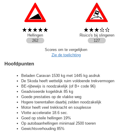
Hellingen
Risico's bij slingeren
262
127
Scores om te vergelijken
Zie de toelichting
Hoofdpunten
Beladen Caravan 1530 kg met 1445 kg asdruk
De Skoda heeft wettelijk ruim voldoende trekvermogen
BE-rijbewijs is noodzakelijk (of B+ code 96)
Geadviseerde kogeldruk 85 kg
Goede prestaties op de vlakke weg
Hogere toerentallen daarbij zelden noodzakelijk
Motor heeft veel trekkracht en souplesse
Vlotte acceleratie 18.6 sec.
Goed op steile hellingen 19%
Op autobaanhellingen minimaal 2500 toeren
Gewichtsverhouding 85%