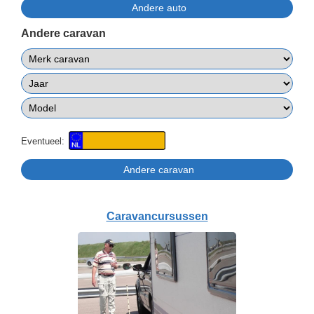
Andere caravan
Eventueel:
Caravancursussen