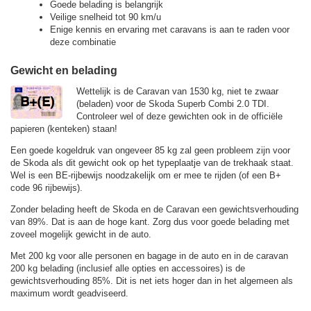
Goede belading is belangrijk
Veilige snelheid tot 90 km/u
Enige kennis en ervaring met caravans is aan te raden voor
deze combinatie
Gewicht en belading
Wettelijk is de Caravan van 1530 kg, niet te zwaar
(beladen) voor de Skoda Superb Combi 2.0 TDI.
Controleer wel of deze gewichten ook in de officiële
papieren (kenteken) staan!
Een goede kogeldruk van ongeveer 85 kg zal geen probleem zijn voor
de Skoda als dit gewicht ook op het typeplaatje van de trekhaak staat.
Wel is een BE-rijbewijs noodzakelijk om er mee te rijden (of een B+
code 96 rijbewijs).
Zonder belading heeft de Skoda en de Caravan een gewichtsverhouding
van 89%. Dat is aan de hoge kant. Zorg dus voor goede belading met
zoveel mogelijk gewicht in de auto.
Met 200 kg voor alle personen en bagage in de auto en in de caravan
200 kg belading (inclusief alle opties en accessoires) is de
gewichtsverhouding 85%. Dit is net iets hoger dan in het algemeen als
maximum wordt geadviseerd.