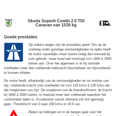
Skoda Superb Combi 2.0 TDI
Caravan van 1530 kg
Goede prestaties
Op vlakke wegen zijn de prestaties goed. Om op de
snelweg onder gunstige omstandigheden te rijden heeft
de motor nauwelijks meer toeren nodig dan normaal bij
solo gebruik, maar houd wel minimaal zo'n 1600 á 1800
toeren aan. Over het algemeen is er bij normale
snelheden meer dan voldoende trekkracht beschikbaar om bijvoorbeeld
te kunnen inhalen.
De motor heeft, afhankelijk van de omstandigheden en na verloop van
tijd, voldoende kracht voor snelheden tot zo'n
119 km/u
á
128 km/u
als
dat toegestaan zou zijn. De souplesse van de brandstofmotor, de kracht
bij 1600 á 2000 toeren, is meestal meer dan voldoende waardoor het
comfortabel rijden is. Accelereren vanuit stilstand zal vlot (genoeg)
gaan. Theoretisch van 0 naar 100 km/u in 18.6 sec.
Rijden op hellingen en in de bergen gaat over het