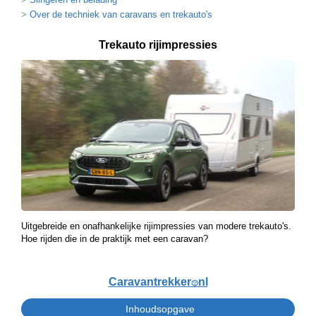
Over de techniek van caravans en trekauto's
Trekauto rijimpressies
Uitgebreide en onafhankelijke rijimpressies van modere trekauto's.
Hoe rijden die in de praktijk met een caravan?
Caravantrekker
nl
🙂