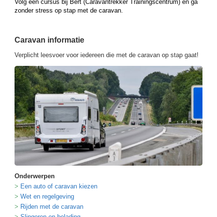
Volg een cursus bij Bert (Caravantrekker Trainingscentrum) en ga
zonder stress op stap met de caravan.
Caravan informatie
Verplicht leesvoer voor iedereen die met de caravan op stap gaat!
Onderwerpen
Een auto of caravan kiezen
Wet en regelgeving
Rijden met de caravan
Slingeren en belading