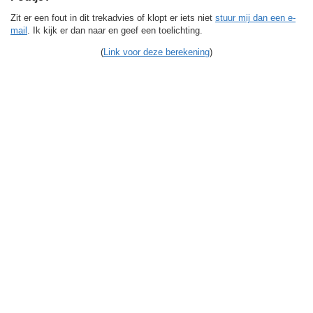
Zit er een fout in dit trekadvies of klopt er iets niet
stuur mij dan een e-
mail
. Ik kijk er dan naar en geef een toelichting.
(
Link voor deze berekening
)