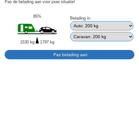
Pas de belading aan voor jouw situatie!
85%
Belading in:
1530 kg
1797 kg