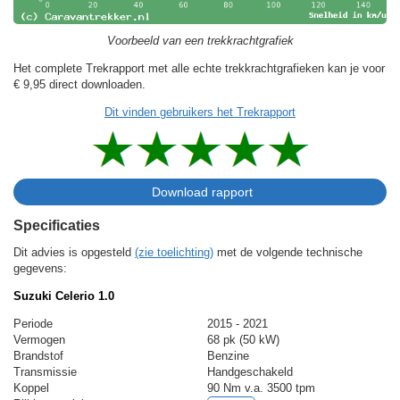
Voorbeeld van een trekkrachtgrafiek
Het complete Trekrapport met alle echte trekkrachtgrafieken kan je voor
€ 9,95
direct downloaden.
Dit vinden gebruikers het Trekrapport
Specificaties
Dit advies is opgesteld
(zie toelichting)
met de volgende technische
gegevens:
Suzuki Celerio 1.0
Periode
2015 - 2021
Vermogen
68 pk (50 kW)
Brandstof
Benzine
Transmissie
Handgeschakeld
Koppel
90 Nm v.a. 3500 tpm