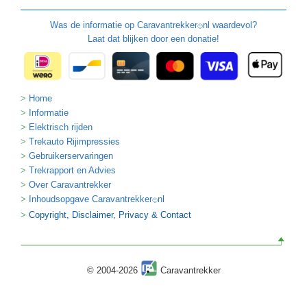
Was de informatie op
Caravantrekker
nl waardevol?
🙂
Laat dat blijken door een donatie!
Home
Informatie
Elektrisch rijden
Trekauto Rijimpressies
Gebruikerservaringen
Trekrapport en Advies
Over Caravantrekker
Inhoudsopgave Caravantrekker
nl
🙂
Copyright, Disclaimer, Privacy & Contact
© 2004-2026
Caravantrekker