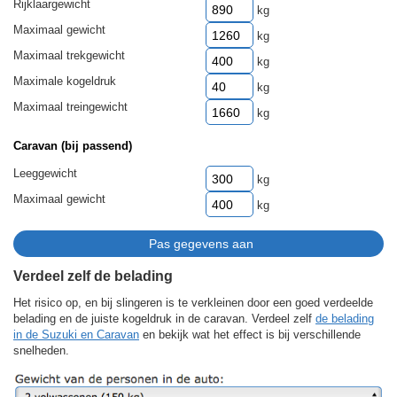
Rijklaargewicht
kg
Maximaal gewicht
kg
Maximaal trekgewicht
kg
Maximale kogeldruk
kg
Maximaal treingewicht
kg
Caravan (bij passend)
Leeggewicht
kg
Maximaal gewicht
kg
Verdeel zelf de belading
Het risico op, en bij slingeren is te verkleinen door een goed verdeelde
belading en de juiste kogeldruk in de caravan. Verdeel zelf
de belading
in de Suzuki en Caravan
en bekijk wat het effect is bij verschillende
snelheden.