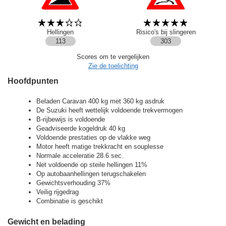
Hellingen
Risico's bij slingeren
113
303
Scores om te vergelijken
Zie de toelichting
Hoofdpunten
Beladen Caravan 400 kg met 360 kg asdruk
De Suzuki heeft wettelijk voldoende trekvermogen
B-rijbewijs is voldoende
Geadviseerde kogeldruk 40 kg
Voldoende prestaties op de vlakke weg
Motor heeft matige trekkracht en souplesse
Normale acceleratie 28.6 sec.
Net voldoende op steile hellingen 11%
Op autobaanhellingen terugschakelen
Gewichtsverhouding 37%
Veilig rijgedrag
Combinatie is geschikt
Gewicht en belading