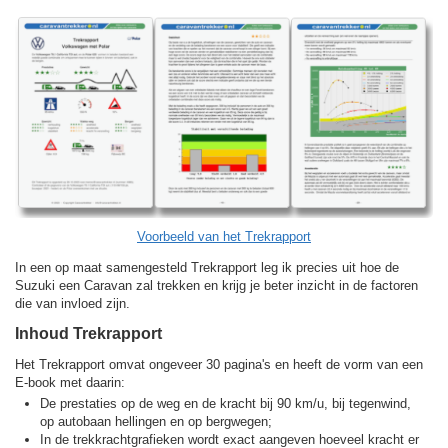
Voorbeeld van het Trekrapport
In een op maat samengesteld Trekrapport leg ik precies uit hoe de
Suzuki een Caravan zal trekken en krijg je beter inzicht in de factoren
die van invloed zijn.
Inhoud Trekrapport
Het Trekrapport omvat ongeveer 30 pagina's en heeft de vorm van een
E-book met daarin:
De prestaties op de weg en de kracht bij 90 km/u, bij tegenwind,
op autobaan hellingen en op bergwegen;
In de trekkracht­grafieken wordt exact aangeven hoeveel kracht er