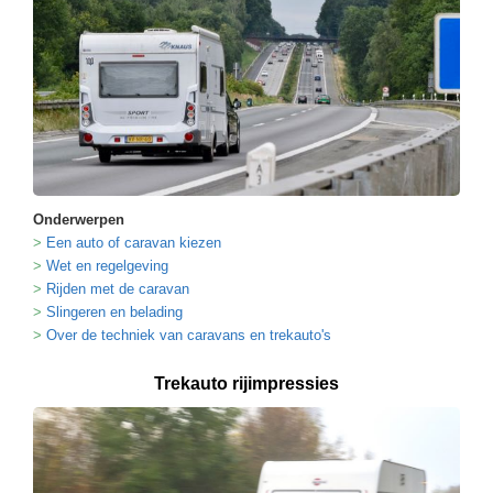
Onderwerpen
Een auto of caravan kiezen
Wet en regelgeving
Rijden met de caravan
Slingeren en belading
Over de techniek van caravans en trekauto's
Trekauto rijimpressies