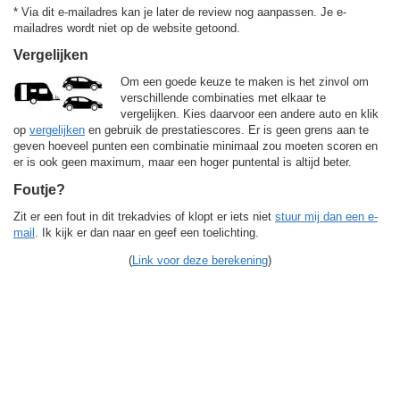
* Via dit e-mailadres kan je later de review nog aanpassen. Je e-
mailadres wordt niet op de website getoond.
Vergelijken
Om een goede keuze te maken is het zinvol om
verschillende combinaties met elkaar te
vergelijken. Kies daarvoor een andere auto en klik
op
vergelijken
en gebruik de prestatiescores. Er is geen grens aan te
geven hoeveel punten een combinatie minimaal zou moeten scoren en
er is ook geen maximum, maar een hoger puntental is altijd beter.
Foutje?
Zit er een fout in dit trekadvies of klopt er iets niet
stuur mij dan een e-
mail
. Ik kijk er dan naar en geef een toelichting.
(
Link voor deze berekening
)