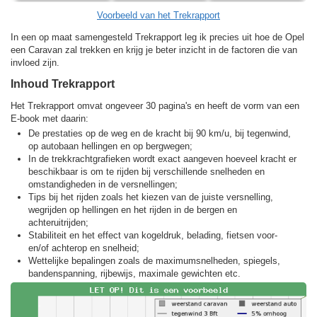
Voorbeeld van het Trekrapport
In een op maat samengesteld Trekrapport leg ik precies uit hoe de Opel
een Caravan zal trekken en krijg je beter inzicht in de factoren die van
invloed zijn.
Inhoud Trekrapport
Het Trekrapport omvat ongeveer 30 pagina's en heeft de vorm van een
E-book met daarin:
De prestaties op de weg en de kracht bij 90 km/u, bij tegenwind,
op autobaan hellingen en op bergwegen;
In de trekkracht­grafieken wordt exact aangeven hoeveel kracht er
beschikbaar is om te rijden bij verschillende snelheden en
omstandigheden in de versnellingen;
Tips bij het rijden zoals het kiezen van de juiste versnelling,
wegrijden op hellingen en het rijden in de bergen en
achteruitrijden;
Stabiliteit en het effect van kogeldruk, belading, fietsen voor-
en/of achterop en snelheid;
Wettelijke bepalingen zoals de maximumsnelheden, spiegels,
bandenspanning, rijbewijs, maximale gewichten etc.