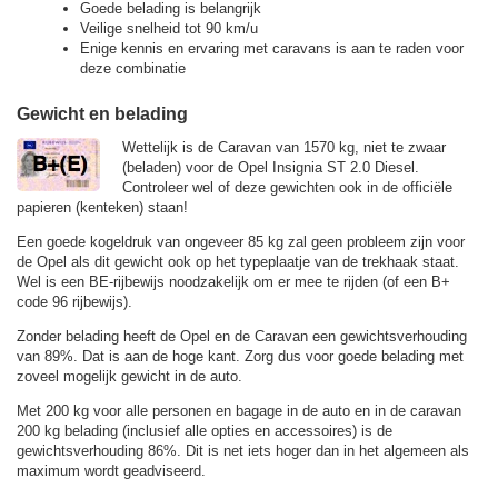
Goede belading is belangrijk
Veilige snelheid tot 90 km/u
Enige kennis en ervaring met caravans is aan te raden voor
deze combinatie
Gewicht en belading
Wettelijk is de Caravan van 1570 kg, niet te zwaar
(beladen) voor de Opel Insignia ST 2.0 Diesel.
Controleer wel of deze gewichten ook in de officiële
papieren (kenteken) staan!
Een goede kogeldruk van ongeveer 85 kg zal geen probleem zijn voor
de Opel als dit gewicht ook op het typeplaatje van de trekhaak staat.
Wel is een BE-rijbewijs noodzakelijk om er mee te rijden (of een B+
code 96 rijbewijs).
Zonder belading heeft de Opel en de Caravan een gewichtsverhouding
van 89%. Dat is aan de hoge kant. Zorg dus voor goede belading met
zoveel mogelijk gewicht in de auto.
Met 200 kg voor alle personen en bagage in de auto en in de caravan
200 kg belading (inclusief alle opties en accessoires) is de
gewichtsverhouding 86%. Dit is net iets hoger dan in het algemeen als
maximum wordt geadviseerd.