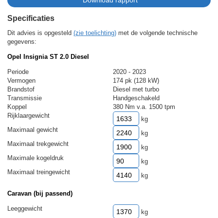
Specificaties
Dit advies is opgesteld
(zie toelichting)
met de volgende technische
gegevens:
Opel Insignia ST 2.0 Diesel
Periode
2020 - 2023
Vermogen
174 pk (128 kW)
Brandstof
Diesel met turbo
Transmissie
Handgeschakeld
Koppel
380 Nm v.a. 1500 tpm
Rijklaargewicht
kg
Maximaal gewicht
kg
Maximaal trekgewicht
kg
Maximale kogeldruk
kg
Maximaal treingewicht
kg
Caravan (bij passend)
Leeggewicht
kg