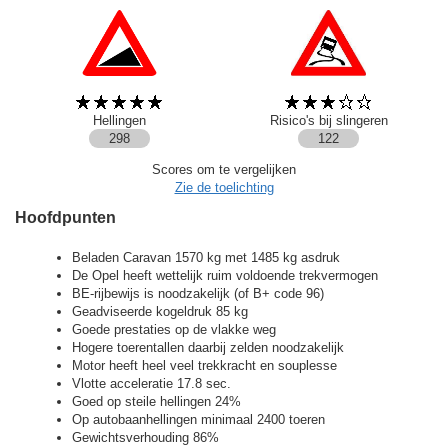
Hellingen
Risico's bij slingeren
298
122
Scores om te vergelijken
Zie de toelichting
Hoofdpunten
Beladen Caravan 1570 kg met 1485 kg asdruk
De Opel heeft wettelijk ruim voldoende trekvermogen
BE-rijbewijs is noodzakelijk (of B+ code 96)
Geadviseerde kogeldruk 85 kg
Goede prestaties op de vlakke weg
Hogere toerentallen daarbij zelden noodzakelijk
Motor heeft heel veel trekkracht en souplesse
Vlotte acceleratie 17.8 sec.
Goed op steile hellingen 24%
Op autobaanhellingen minimaal 2400 toeren
Gewichtsverhouding 86%