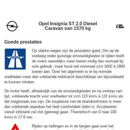
Opel Insignia ST 2.0 Diesel
Caravan van 1570 kg
Goede prestaties
Op vlakke wegen zijn de prestaties goed. Om op de
snelweg onder gunstige omstandigheden te rijden heeft
de motor nauwelijks meer toeren nodig dan normaal bij
solo gebruik, maar houd wel minimaal zo'n 1600 á 1800
toeren aan. Over het algemeen is er bij normale
snelheden meer dan voldoende trekkracht beschikbaar om bijvoorbeeld
te kunnen inhalen.
De motor heeft, afhankelijk van de omstandigheden en na verloop van
tijd, voldoende kracht voor snelheden tot zo'n
123 km/u
á
131 km/u
als
dat toegestaan zou zijn. De souplesse van de brandstofmotor is meer
dan voldoende waardoor het heel comfortabel rijden is. Accelereren
vanuit stilstand zal vlot (genoeg) gaan. Theoretisch van 0 naar 100
km/u in 17.8 sec.
Rijden op hellingen en in de bergen gaat over het