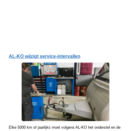
AL-KO wijzigt service-intervallen
Elke 5000 km of jaarlijks moet volgens AL-KO het onderstel en de