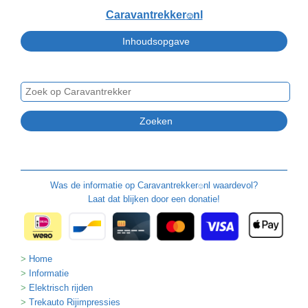
Caravantrekker
nl
🙂
Was de informatie op
Caravantrekker
nl waardevol?
🙂
Laat dat blijken door een donatie!
Home
Informatie
Elektrisch rijden
Trekauto Rijimpressies