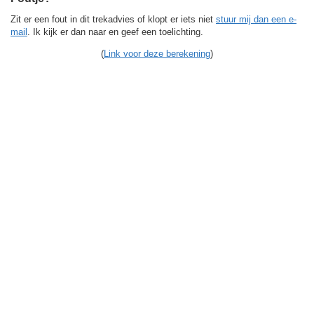
Zit er een fout in dit trekadvies of klopt er iets niet
stuur mij dan een e-
mail
. Ik kijk er dan naar en geef een toelichting.
(
Link voor deze berekening
)