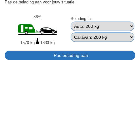
Pas de belading aan voor jouw situatie!
86%
Belading in:
1570 kg
1833 kg