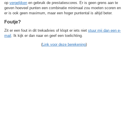
op
vergelijken
en gebruik de prestatiescores. Er is geen grens aan te
geven hoeveel punten een combinatie minimaal zou moeten scoren en
er is ook geen maximum, maar een hoger puntental is altijd beter.
Foutje?
Zit er een fout in dit trekadvies of klopt er iets niet
stuur mij dan een e-
mail
. Ik kijk er dan naar en geef een toelichting.
(
Link voor deze berekening
)