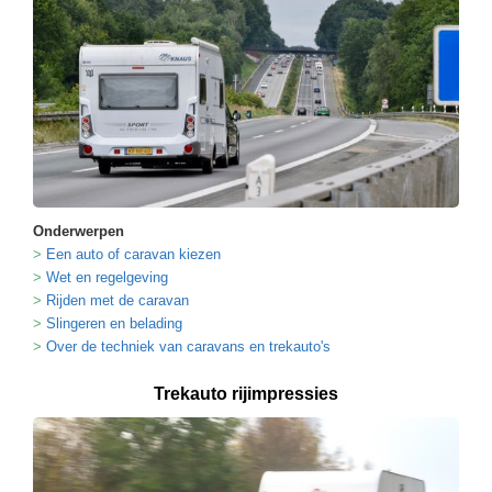
Onderwerpen
Een auto of caravan kiezen
Wet en regelgeving
Rijden met de caravan
Slingeren en belading
Over de techniek van caravans en trekauto's
Trekauto rijimpressies