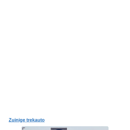
Zuinige trekauto