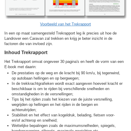
Voorbeeld van het Trekrapport
In een op maat samengesteld Trekrapport leg ik precies uit hoe de
Landrover een Caravan zal trekken en krijg je beter inzicht in de
factoren die van invloed zijn.
Inhoud Trekrapport
Het Trekrapport omvat ongeveer 30 pagina's en heeft de vorm van een
E-book met daarin:
De prestaties op de weg en de kracht bij 90 km/u, bij tegenwind,
op autobaan hellingen en op bergwegen;
In de trekkracht­grafieken wordt exact aangeven hoeveel kracht er
beschikbaar is om te rijden bij verschillende snelheden en
omstandigheden in de versnellingen;
Tips bij het rijden zoals het kiezen van de juiste versnelling,
wegrijden op hellingen en het rijden in de bergen en
achteruitrijden;
Stabiliteit en het effect van kogeldruk, belading, fietsen voor-
en/of achterop en snelheid;
Wettelijke bepalingen zoals de maximumsnelheden, spiegels,
bandenspanning, rijbewijs, maximale gewichten etc.