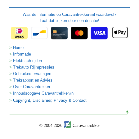
Was de informatie op
Caravantrekker
nl waardevol?
🙂
Laat dat blijken door een donatie!
Home
Informatie
Elektrisch rijden
Trekauto Rijimpressies
Gebruikerservaringen
Trekrapport en Advies
Over Caravantrekker
Inhoudsopgave Caravantrekker
nl
🙂
Copyright, Disclaimer, Privacy & Contact
© 2004-2026
Caravantrekker