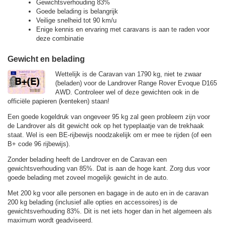
Gewichtsverhouding 83%
Goede belading is belangrijk
Veilige snelheid tot 90 km/u
Enige kennis en ervaring met caravans is aan te raden voor
deze combinatie
Gewicht en belading
Wettelijk is de Caravan van 1790 kg, niet te zwaar
(beladen) voor de Landrover Range Rover Evoque D165
AWD. Controleer wel of deze gewichten ook in de
officiële papieren (kenteken) staan!
Een goede kogeldruk van ongeveer 95 kg zal geen probleem zijn voor
de Landrover als dit gewicht ook op het typeplaatje van de trekhaak
staat. Wel is een BE-rijbewijs noodzakelijk om er mee te rijden (of een
B+ code 96 rijbewijs).
Zonder belading heeft de Landrover en de Caravan een
gewichtsverhouding van 85%. Dat is aan de hoge kant. Zorg dus voor
goede belading met zoveel mogelijk gewicht in de auto.
Met 200 kg voor alle personen en bagage in de auto en in de caravan
200 kg belading (inclusief alle opties en accessoires) is de
gewichtsverhouding 83%. Dit is net iets hoger dan in het algemeen als
maximum wordt geadviseerd.