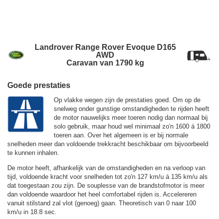
Landrover Range Rover Evoque D165
AWD
Caravan van 1790 kg
Goede prestaties
Op vlakke wegen zijn de prestaties goed. Om op de
snelweg onder gunstige omstandigheden te rijden heeft
de motor nauwelijks meer toeren nodig dan normaal bij
solo gebruik, maar houd wel minimaal zo'n 1600 á 1800
toeren aan. Over het algemeen is er bij normale
snelheden meer dan voldoende trekkracht beschikbaar om bijvoorbeeld
te kunnen inhalen.
De motor heeft, afhankelijk van de omstandigheden en na verloop van
tijd, voldoende kracht voor snelheden tot zo'n
127 km/u
á
135 km/u
als
dat toegestaan zou zijn. De souplesse van de brandstofmotor is meer
dan voldoende waardoor het heel comfortabel rijden is. Accelereren
vanuit stilstand zal vlot (genoeg) gaan. Theoretisch van 0 naar 100
km/u in 18.8 sec.