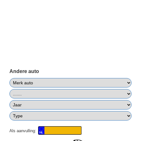
Andere auto
Als aanvulling: