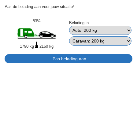
Pas de belading aan voor jouw situatie!
83%
Belading in:
1790 kg
2160 kg