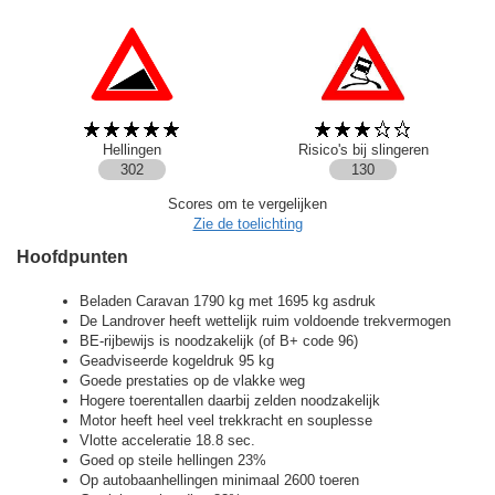
Hellingen
Risico's bij slingeren
302
130
Scores om te vergelijken
Zie de toelichting
Hoofdpunten
Beladen Caravan 1790 kg met 1695 kg asdruk
De Landrover heeft wettelijk ruim voldoende trekvermogen
BE-rijbewijs is noodzakelijk (of B+ code 96)
Geadviseerde kogeldruk 95 kg
Goede prestaties op de vlakke weg
Hogere toerentallen daarbij zelden noodzakelijk
Motor heeft heel veel trekkracht en souplesse
Vlotte acceleratie 18.8 sec.
Goed op steile hellingen 23%
Op autobaanhellingen minimaal 2600 toeren