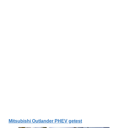
Mitsubishi Outlander PHEV getest