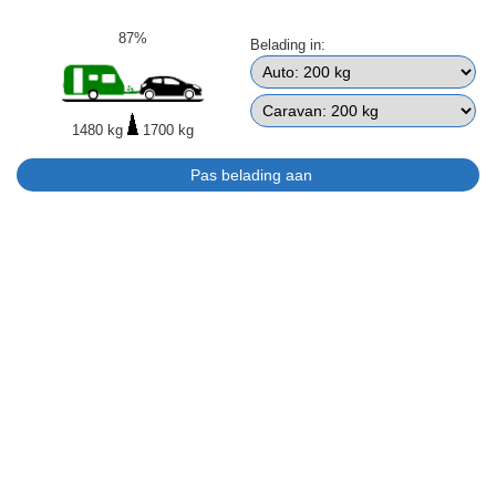
87%
Belading in:
1480 kg
1700 kg