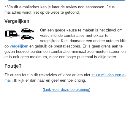
* Via dit e-mailadres kan je later de review nog aanpassen. Je e-
mailadres wordt niet op de website getoond.
Vergelijken
Om een goede keuze te maken is het zinvol om
verschillende combinaties met elkaar te
vergelijken. Kies daarvoor een andere auto en klik
op
vergelijken
en gebruik de prestatiescores. Er is geen grens aan te
geven hoeveel punten een combinatie minimaal zou moeten scoren en
er is ook geen maximum, maar een hoger puntental is altijd beter.
Foutje?
Zit er een fout in dit trekadvies of klopt er iets niet
stuur mij dan een e-
mail
. Ik kijk er dan naar en geef een toelichting.
(
Link voor deze berekening
)