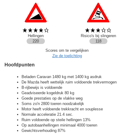
Hellingen
Risico's bij slingeren
220
118
Scores om te vergelijken
Zie de toelichting
Hoofdpunten
Beladen Caravan 1480 kg met 1400 kg asdruk
De Mazda heeft wettelijk ruim voldoende trekvermogen
B-rijbewijs is voldoende
Geadviseerde kogeldruk 80 kg
Goede prestaties op de vlakke weg
Soms zo'n 2800 toeren noodzakelijk
Motor heeft voldoende trekkracht en souplesse
Normale acceleratie 21.4 sec.
Ruim voldoende op steile hellingen 13%
Op autobaanhellingen minimaal 4000 toeren
Gewichtsverhouding 87%