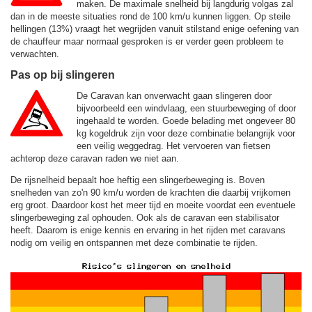
maken. De maximale snelheid bij langdurig volgas zal
dan in de meeste situaties rond de
100 km/u
kunnen liggen. Op steile
hellingen (13%) vraagt het wegrijden vanuit stilstand enige oefening van
de chauffeur maar normaal gesproken is er verder geen probleem te
verwachten.
Pas op bij slingeren
De Caravan kan onverwacht gaan slingeren door
bijvoorbeeld een windvlaag, een stuurbeweging of door
ingehaald te worden. Goede belading met ongeveer 80
kg kogeldruk zijn voor deze combinatie belangrijk voor
een veilig weggedrag. Het vervoeren van fietsen
achterop deze caravan raden we niet aan.
De rijsnelheid bepaalt hoe heftig een slingerbeweging is. Boven
snelheden van zo'n 90 km/u worden de krachten die daarbij vrijkomen
erg groot. Daardoor kost het meer tijd en moeite voordat een eventuele
slingerbeweging zal ophouden. Ook als de caravan een stabilisator
heeft. Daarom is enige kennis en ervaring in het rijden met caravans
nodig om veilig en ontspannen met deze combinatie te rijden.