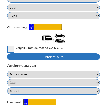
Als aanvulling:
Vergelijk met de Mazda CX-5 G165
Andere caravan
Eventueel: