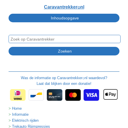
Caravantrekker
nl
🙂
Was de informatie op
Caravantrekker
nl waardevol?
🙂
Laat dat blijken door een donatie!
Home
Informatie
Elektrisch rijden
Trekauto Rijimpressies