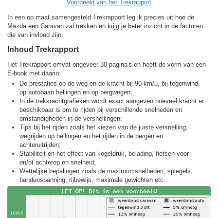
Voorbeeld van het Trekrapport
In een op maat samengesteld Trekrapport leg ik precies uit hoe de
Mazda een Caravan zal trekken en krijg je beter inzicht in de factoren
die van invloed zijn.
Inhoud Trekrapport
Het Trekrapport omvat ongeveer 30 pagina's en heeft de vorm van een
E-book met daarin:
De prestaties op de weg en de kracht bij 90 km/u, bij tegenwind,
op autobaan hellingen en op bergwegen;
In de trekkracht­grafieken wordt exact aangeven hoeveel kracht er
beschikbaar is om te rijden bij verschillende snelheden en
omstandigheden in de versnellingen;
Tips bij het rijden zoals het kiezen van de juiste versnelling,
wegrijden op hellingen en het rijden in de bergen en
achteruitrijden;
Stabiliteit en het effect van kogeldruk, belading, fietsen voor-
en/of achterop en snelheid;
Wettelijke bepalingen zoals de maximumsnelheden, spiegels,
bandenspanning, rijbewijs, maximale gewichten etc.