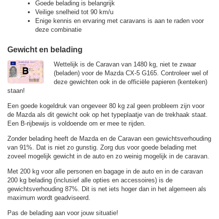
Goede belading is belangrijk
Veilige snelheid tot 90 km/u
Enige kennis en ervaring met caravans is aan te raden voor
deze combinatie
Gewicht en belading
Wettelijk is de Caravan van 1480 kg, niet te zwaar
(beladen) voor de Mazda CX-5 G165. Controleer wel of
deze gewichten ook in de officiële papieren (kenteken)
staan!
Een goede kogeldruk van ongeveer 80 kg zal geen probleem zijn voor
de Mazda als dit gewicht ook op het typeplaatje van de trekhaak staat.
Een B-rijbewijs is voldoende om er mee te rijden.
Zonder belading heeft de Mazda en de Caravan een gewichtsverhouding
van 91%. Dat is niet zo gunstig. Zorg dus voor goede belading met
zoveel mogelijk gewicht in de auto en zo weinig mogelijk in de caravan.
Met 200 kg voor alle personen en bagage in de auto en in de caravan
200 kg belading (inclusief alle opties en accessoires) is de
gewichtsverhouding 87%. Dit is net iets hoger dan in het algemeen als
maximum wordt geadviseerd.
Pas de belading aan voor jouw situatie!