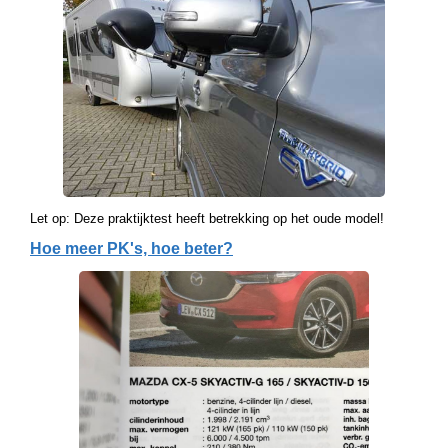
Let op: Deze praktijktest heeft betrekking op het oude model!
Hoe meer PK's, hoe beter?