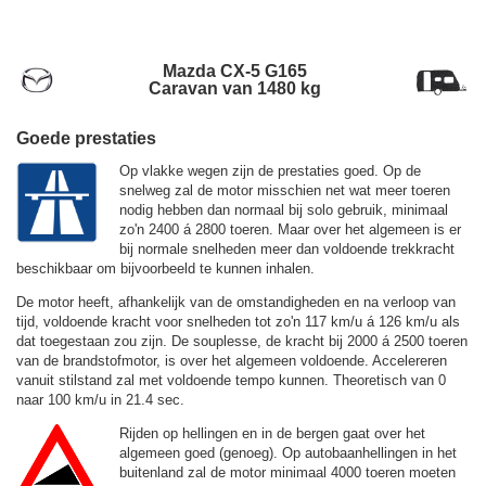
Mazda CX-5 G165
Caravan van 1480 kg
Goede prestaties
Op vlakke wegen zijn de prestaties goed. Op de
snelweg zal de motor misschien net wat meer toeren
nodig hebben dan normaal bij solo gebruik, minimaal
zo'n 2400 á 2800 toeren. Maar over het algemeen is er
bij normale snelheden meer dan voldoende trekkracht
beschikbaar om bijvoorbeeld te kunnen inhalen.
De motor heeft, afhankelijk van de omstandigheden en na verloop van
tijd, voldoende kracht voor snelheden tot zo'n
117 km/u
á
126 km/u
als
dat toegestaan zou zijn. De souplesse, de kracht bij 2000 á 2500 toeren
van de brandstofmotor, is over het algemeen voldoende. Accelereren
vanuit stilstand zal met voldoende tempo kunnen. Theoretisch van 0
naar 100 km/u in 21.4 sec.
Rijden op hellingen en in de bergen gaat over het
algemeen goed (genoeg). Op autobaanhellingen in het
buitenland zal de motor minimaal 4000 toeren moeten