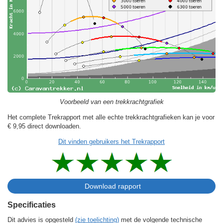
Voorbeeld van een trekkrachtgrafiek
Het complete Trekrapport met alle echte trekkrachtgrafieken kan je voor
€ 9,95
direct downloaden.
Dit vinden gebruikers het Trekrapport
Specificaties
Dit advies is opgesteld
(zie toelichting)
met de volgende technische