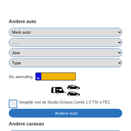
Andere auto
Als aanvulling:
Vergelijk met de Skoda Octavia Combi 1.0 TSI e-TEC
Andere caravan