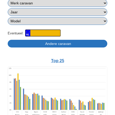
Eventueel:
Top 25