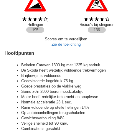
Hellingen
Risico's bij slingeren
195
136
Scores om te vergelijken
Zie de toelichting
Hoofdpunten
Beladen Caravan 1300 kg met 1225 kg asdruk
De Skoda heeft wettelijk voldoende trekvermogen
B-rijbewijs is voldoende
Geadviseerde kogeldruk 75 kg
Goede prestaties op de vlakke weg
Soms zo'n 2800 toeren noodzakelijk
Motor heeft redelijke trekkracht en souplesse
Normale acceleratie 23.1 sec.
Ruim voldoende op steile hellingen 14%
Op autobaanhellingen terugschakelen
Gewichtsverhouding 84%
Veilige snelheid tot 90 km/u
Combinatie is geschikt