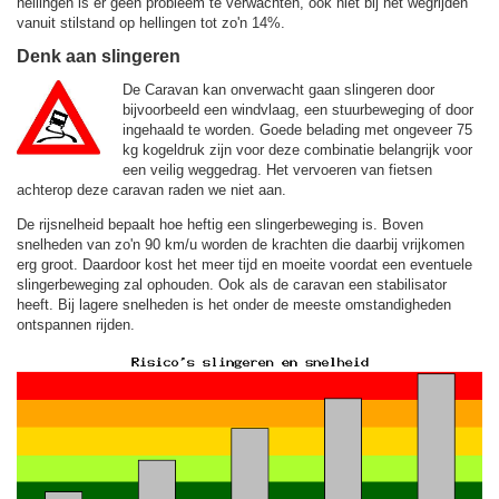
hellingen is er geen probleem te verwachten, ook niet bij het wegrijden
vanuit stilstand op hellingen tot zo'n 14%.
Denk aan slingeren
De Caravan kan onverwacht gaan slingeren door
bijvoorbeeld een windvlaag, een stuurbeweging of door
ingehaald te worden. Goede belading met ongeveer 75
kg kogeldruk zijn voor deze combinatie belangrijk voor
een veilig weggedrag. Het vervoeren van fietsen
achterop deze caravan raden we niet aan.
De rijsnelheid bepaalt hoe heftig een slingerbeweging is. Boven
snelheden van zo'n 90 km/u worden de krachten die daarbij vrijkomen
erg groot. Daardoor kost het meer tijd en moeite voordat een eventuele
slingerbeweging zal ophouden. Ook als de caravan een stabilisator
heeft. Bij lagere snelheden is het onder de meeste omstandigheden
ontspannen rijden.