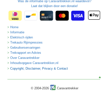
Was de informatie op
Caravantrekker
nl waardevol?
🙂
Laat dat blijken door een donatie!
Home
Informatie
Elektrisch rijden
Trekauto Rijimpressies
Gebruikerservaringen
Trekrapport en Advies
Over Caravantrekker
Inhoudsopgave Caravantrekker
nl
🙂
Copyright, Disclaimer, Privacy & Contact
© 2004-2026
Caravantrekker