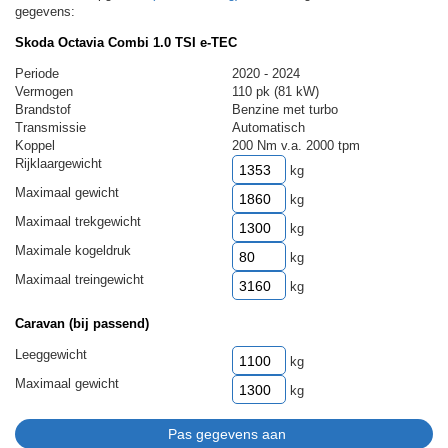
gegevens:
Skoda Octavia Combi 1.0 TSI e-TEC
Periode
2020 - 2024
Vermogen
110 pk (81 kW)
Brandstof
Benzine met turbo
Transmissie
Automatisch
Koppel
200 Nm v.a. 2000 tpm
Rijklaargewicht
kg
Maximaal gewicht
kg
Maximaal trekgewicht
kg
Maximale kogeldruk
kg
Maximaal treingewicht
kg
Caravan (bij passend)
Leeggewicht
kg
Maximaal gewicht
kg