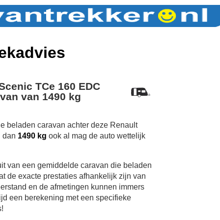
ekadvies
 Scenic TCe 160 EDC
van van 1490 kg
 de beladen caravan achter deze Renault
n dan
1490 kg
ook al mag de auto wettelijk
uit van een gemiddelde caravan die beladen
 de exacte prestaties afhankelijk zijn van
erstand en de afmetingen kunnen immers
tijd een berekening met een specifieke
!