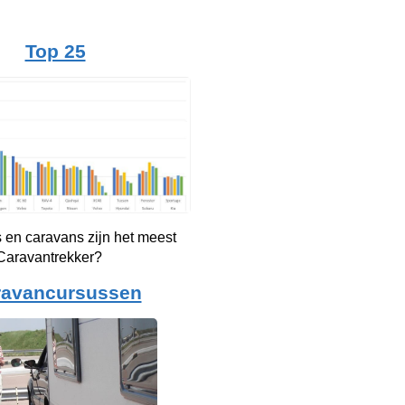
Top 25
 en caravans zijn het meest
 Caravantrekker?
ravancursussen