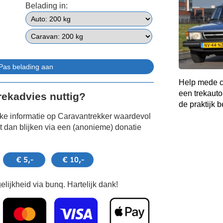
Belading in:
Help mede c
een trekauto
Trekadvies nuttig?
de praktijk b
jke informatie op Caravantrekker waardevol
 dan blijken via een (anonieme) donatie
lijkheid via bunq. Hartelijk dank!