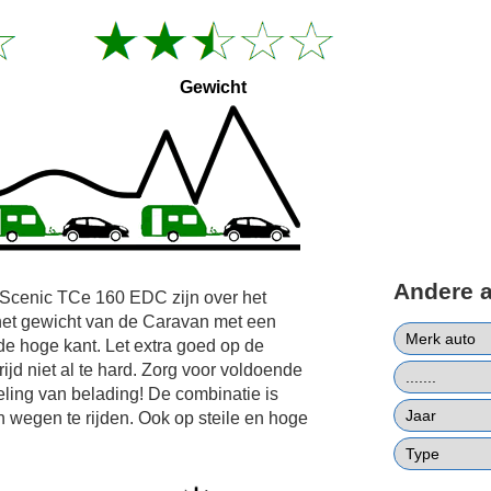
Gewicht
Andere 
 Scenic TCe 160 EDC zijn over het
het gewicht van de Caravan met een
e hoge kant. Let extra goed op de
ijd niet al te hard. Zorg voor voldoende
ling van belading! De combinatie is
n wegen te rijden. Ook op steile en hoge