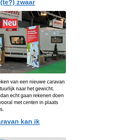
(te?) zwaar
oeken van een nieuwe caravan
tuurlijk naar het gewicht.
 dan echt gaan rekenen doen
vooral met centen in plaats
s.
ravan kan ik