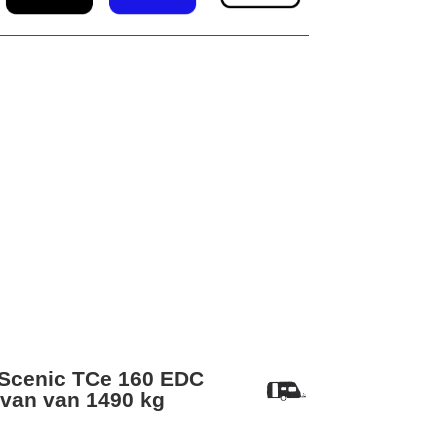
 Scenic TCe 160 EDC
van van 1490 kg