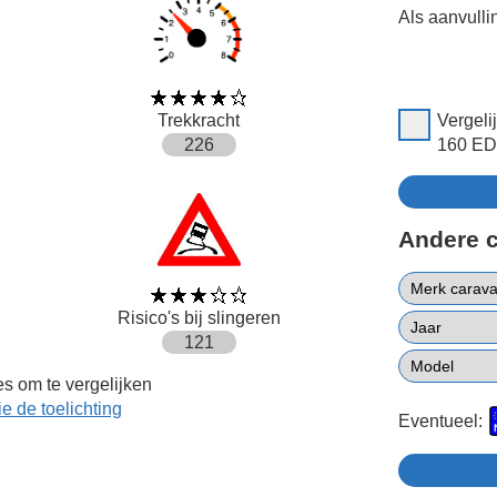
Als aanvulli
Trekkracht
Vergeli
226
160 E
Andere 
Risico's bij slingeren
121
s om te vergelijken
ie de toelichting
Eventueel: