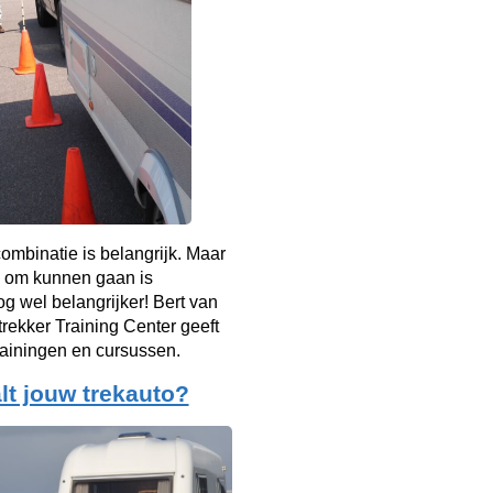
mbinatie is belangrijk. Maar
 om kunnen gaan is
g wel belangrijker! Bert van
rekker Training Center geeft
rainingen en cursussen.
lt jouw trekauto?