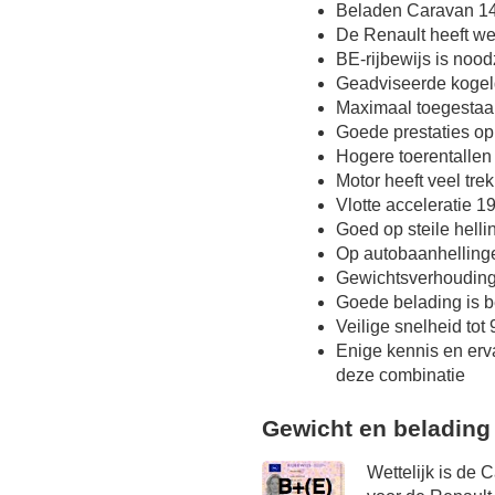
Beladen Caravan 14
De Renault heeft we
BE-rijbewijs is nood
Geadviseerde kogel
Maximaal toegestaa
Goede prestaties op
Hogere toerentallen
Motor heeft veel tre
Vlotte acceleratie 19
Goed op steile hell
Op autobaanhelling
Gewichtsverhoudin
Goede belading is b
Veilige snelheid tot
Enige kennis en erv
deze combinatie
Gewicht en belading
Wettelijk is de 