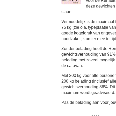
voor de Renault
deze gewichten o
staan!
Vermoedelijk is de maximaal
75 kg (zie o.a. typeplaatje va
goede kogeldruk van ongeveer
noodzakelijk om er mee te rijd
Zonder belading heeft de Re
gewichtsverhouding van 91%. 
belading met zoveel mogelijk 
de caravan.
Met 200 kg voor alle persone
200 kg belading (inclusief all
gewichtsverhouding 86%. Dit i
maximum wordt geadviseerd.
Pas de belading aan voor jouw