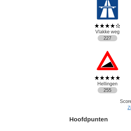
Vlakke weg
227
Hellingen
255
Score
Z
Hoofdpunten