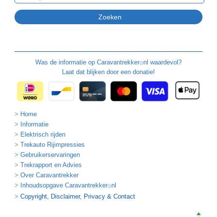
Was de informatie op
Caravantrekker
nl waardevol?
🙂
Laat dat blijken door een donatie!
Home
Informatie
Elektrisch rijden
Trekauto Rijimpressies
Gebruikerservaringen
Trekrapport en Advies
Over Caravantrekker
Inhoudsopgave Caravantrekker
nl
🙂
Copyright, Disclaimer, Privacy & Contact