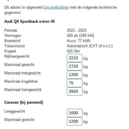
Dit advies is opgesteld
(zie toelichting)
met de volgende technische
gegevens:
Audi Q4 Sportback e-tron 45
Periode
2021 - 2023
Vermogen
265 pk (195 kW)
Brandstof
Accu: 77 kWh
Transmissie
Automatisch (CVT of n.v.t.)
Koppel
425 Nm
Rijklaargewicht
kg
Maximaal gewicht
kg
Maximaal trekgewicht
kg
Maximale kogeldruk
kg
Maximaal treingewicht
kg
Caravan (bij passend)
Leeggewicht
kg
Maximaal gewicht
kg