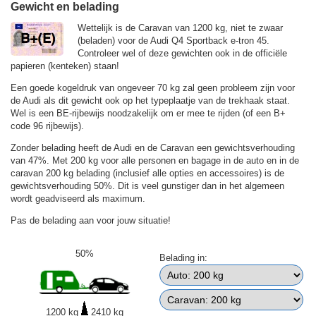
Gewicht en belading
Wettelijk is de Caravan van 1200 kg, niet te zwaar
(beladen) voor de Audi Q4 Sportback e-tron 45.
Controleer wel of deze gewichten ook in de officiële
papieren (kenteken) staan!
Een goede kogeldruk van ongeveer 70 kg zal geen probleem zijn voor
de Audi als dit gewicht ook op het typeplaatje van de trekhaak staat.
Wel is een BE-rijbewijs noodzakelijk om er mee te rijden (of een B+
code 96 rijbewijs).
Zonder belading heeft de Audi en de Caravan een gewichtsverhouding
van 47%. Met 200 kg voor alle personen en bagage in de auto en in de
caravan 200 kg belading (inclusief alle opties en accessoires) is de
gewichtsverhouding 50%. Dit is veel gunstiger dan in het algemeen
wordt geadviseerd als maximum.
Pas de belading aan voor jouw situatie!
50%
Belading in:
1200 kg
2410 kg