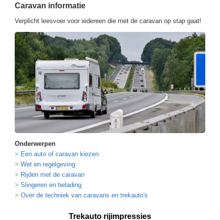
Caravan informatie
Verplicht leesvoer voor iedereen die met de caravan op stap gaat!
Onderwerpen
Een auto of caravan kiezen
Wet en regelgeving
Rijden met de caravan
Slingeren en belading
Over de techniek van caravans en trekauto's
Trekauto rijimpressies