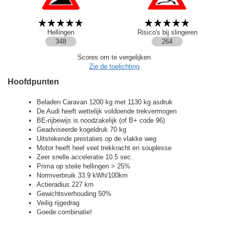
Hellingen
Risico's bij slingeren
348
264
Scores om te vergelijken
Zie de toelichting
Hoofdpunten
Beladen Caravan 1200 kg met 1130 kg asdruk
De Audi heeft wettelijk voldoende trekvermogen
BE-rijbewijs is noodzakelijk (of B+ code 96)
Geadviseerde kogeldruk 70 kg
Uitstekende prestaties op de vlakke weg
Motor heeft heel veel trekkracht en souplesse
Zeer snelle acceleratie 10.5 sec.
Prima op steile hellingen > 25%
Normverbruik 33.9 kWh/100km
Actieradius 227 km
Gewichtsverhouding 50%
Veilig rijgedrag
Goede combinatie!