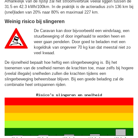
Afhankelijk van de rijstijl zal het stroomverbruik veelal liggen tussen de
31.5 en 42.3 kWh/100km. In de praktijk is de actieradius zo'n 136 km bij
(snel)laden van 20% naar 80% en maximaal 227 km.
Weinig risico bij slingeren
De Caravan kan door bijvoorbeeld een windvlaag, een
stuurbeweging of door ingehaald te worden heen en
weer gaan pendelen. Door goed te beladen met een
kogeldruk van ongeveer 70 kg kan dat meestal niet zo
veel kwaad.
De rijsnelheid bepaalt hoe heftig een slingerbeweging is. Bij het
toenemen van de snelheid nemen de krachten toe, maar zelfs bij hogere
(veelal illegale) snelheden zullen die krachten tijdens een
slingerbeweging beheersbaar blijven. Bij een goede belading zal de
combinatie heel ontspannen rijden.