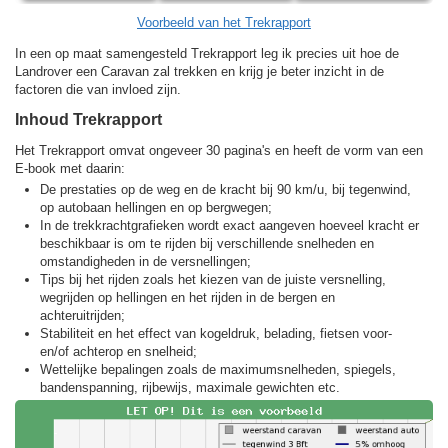
Voorbeeld van het Trekrapport
In een op maat samengesteld Trekrapport leg ik precies uit hoe de
Landrover een Caravan zal trekken en krijg je beter inzicht in de
factoren die van invloed zijn.
Inhoud Trekrapport
Het Trekrapport omvat ongeveer 30 pagina's en heeft de vorm van een
E-book met daarin:
De prestaties op de weg en de kracht bij 90 km/u, bij tegenwind,
op autobaan hellingen en op bergwegen;
In de trekkracht­grafieken wordt exact aangeven hoeveel kracht er
beschikbaar is om te rijden bij verschillende snelheden en
omstandigheden in de versnellingen;
Tips bij het rijden zoals het kiezen van de juiste versnelling,
wegrijden op hellingen en het rijden in de bergen en
achteruitrijden;
Stabiliteit en het effect van kogeldruk, belading, fietsen voor-
en/of achterop en snelheid;
Wettelijke bepalingen zoals de maximumsnelheden, spiegels,
bandenspanning, rijbewijs, maximale gewichten etc.