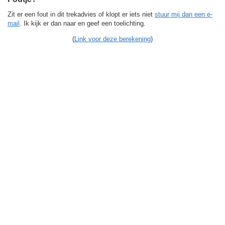
Zit er een fout in dit trekadvies of klopt er iets niet
stuur mij dan een e-
mail
. Ik kijk er dan naar en geef een toelichting.
(
Link voor deze berekening
)