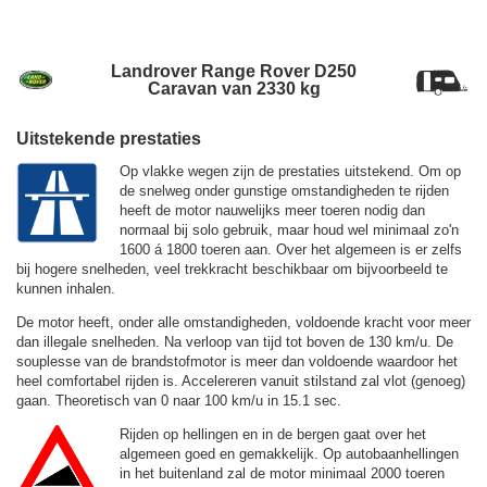
Landrover Range Rover D250
Caravan van 2330 kg
Uitstekende prestaties
Op vlakke wegen zijn de prestaties uitstekend. Om op
de snelweg onder gunstige omstandigheden te rijden
heeft de motor nauwelijks meer toeren nodig dan
normaal bij solo gebruik, maar houd wel minimaal zo'n
1600 á 1800 toeren aan. Over het algemeen is er zelfs
bij hogere snelheden, veel trekkracht beschikbaar om bijvoorbeeld te
kunnen inhalen.
De motor heeft, onder alle omstandigheden, voldoende kracht voor meer
dan illegale snelheden. Na verloop van tijd tot boven de
130 km/u.
De
souplesse van de brandstofmotor is meer dan voldoende waardoor het
heel comfortabel rijden is. Accelereren vanuit stilstand zal vlot (genoeg)
gaan. Theoretisch van 0 naar 100 km/u in 15.1 sec.
Rijden op hellingen en in de bergen gaat over het
algemeen goed en gemakkelijk. Op autobaanhellingen
in het buitenland zal de motor minimaal 2000 toeren