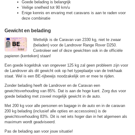
Goede belading is belangrijk
Veilige snelheid tot 90 km/u
Enige kennis en ervaring met caravans is aan te raden voor
deze combinatie
Gewicht en belading
Wettelijk is de Caravan van 2330 kg, niet te zwaar
(beladen) voor de Landrover Range Rover D250.
Controleer wel of deze gewichten ook in de officiële
papieren (kenteken) staan!
Een goede kogeldruk van ongeveer 125 kg zal geen probleem zijn voor
de Landrover als dit gewicht ook op het typeplaatje van de trekhaak
staat. Wel is een BE-rijbewijs noodzakelijk om er mee te rijden.
Zonder belading heeft de Landrover en de Caravan een
gewichtsverhouding van 85%. Dat is aan de hoge kant. Zorg dus voor
goede belading met zoveel mogelijk gewicht in de auto.
Met 200 kg voor alle personen en bagage in de auto en in de caravan
200 kg belading (inclusief alle opties en accessoires) is de
gewichtsverhouding 83%. Dit is net iets hoger dan in het algemeen als
maximum wordt geadviseerd.
Pas de belading aan voor jouw situatie!