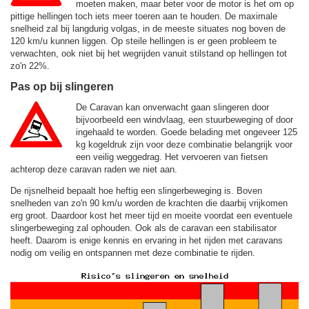
moeten maken, maar beter voor de motor is het om op
pittige hellingen toch iets meer toeren aan te houden. De maximale
snelheid zal bij langdurig volgas, in de meeste situates nog boven de
120 km/u
kunnen liggen. Op steile hellingen is er geen probleem te
verwachten, ook niet bij het wegrijden vanuit stilstand op hellingen tot
zo'n 22%.
Pas op bij slingeren
De Caravan kan onverwacht gaan slingeren door
bijvoorbeeld een windvlaag, een stuurbeweging of door
ingehaald te worden. Goede belading met ongeveer 125
kg kogeldruk zijn voor deze combinatie belangrijk voor
een veilig weggedrag. Het vervoeren van fietsen
achterop deze caravan raden we niet aan.
De rijsnelheid bepaalt hoe heftig een slingerbeweging is. Boven
snelheden van zo'n 90 km/u worden de krachten die daarbij vrijkomen
erg groot. Daardoor kost het meer tijd en moeite voordat een eventuele
slingerbeweging zal ophouden. Ook als de caravan een stabilisator
heeft. Daarom is enige kennis en ervaring in het rijden met caravans
nodig om veilig en ontspannen met deze combinatie te rijden.