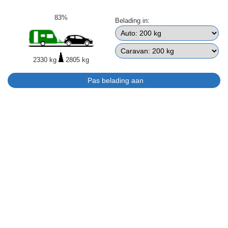
83%
Belading in:
2330 kg
2805 kg