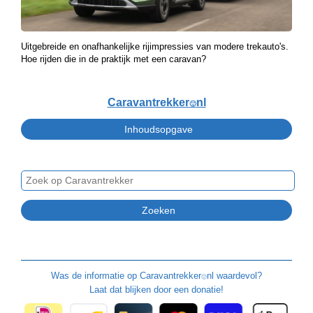
Uitgebreide en onafhankelijke rijimpressies van modere trekauto's.
Hoe rijden die in de praktijk met een caravan?
Caravantrekker
nl
🙂
Was de informatie op
Caravantrekker
nl waardevol?
🙂
Laat dat blijken door een donatie!