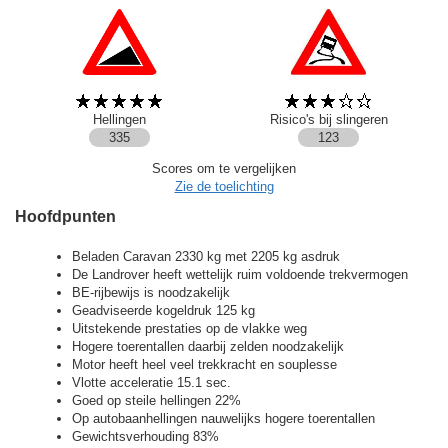
Hellingen
Risico's bij slingeren
335
123
Scores om te vergelijken
Zie de toelichting
Hoofdpunten
Beladen Caravan 2330 kg met 2205 kg asdruk
De Landrover heeft wettelijk ruim voldoende trekvermogen
BE-rijbewijs is noodzakelijk
Geadviseerde kogeldruk 125 kg
Uitstekende prestaties op de vlakke weg
Hogere toerentallen daarbij zelden noodzakelijk
Motor heeft heel veel trekkracht en souplesse
Vlotte acceleratie 15.1 sec.
Goed op steile hellingen 22%
Op autobaanhellingen nauwelijks hogere toerentallen
Gewichtsverhouding 83%