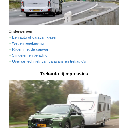
Onderwerpen
Een auto of caravan kiezen
Wet en regelgeving
Rijden met de caravan
Slingeren en belading
Over de techniek van caravans en trekauto's
Trekauto rijimpressies