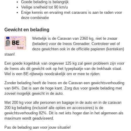
Goede belading is belangrijk
Veilige snelheid tot 90 km/u
Enige kennis en ervaring met caravans is aan te raden voor
deze combinatie
Gewicht en belading
Wettelijk is de Caravan van 2360 kg, niet te zwaar
(beladen) voor de Ineos Grenadier. Controleer wel of
deze gewichten ook in de officiële papieren (kenteken)
staan!
Een goede kogeldruk van ongeveer 125 kg zal geen probleem zijn voor
de Ineos als dit gewicht ook op het typeplaatje van de trekhaak staat.
Wel is een BE-rijbewijs noodzakelijk om er mee te rijden.
Zonder belading heeft de Ineos en de Caravan een gewichtsverhouding
van 84%. Dat is aan de hoge kant. Zorg dus voor goede belading met
zoveel mogelijk gewicht in de auto.
Met 200 kg voor alle personen en bagage in de auto en in de caravan
200 kg belading (inclusief alle opties en accessoires) is de
gewichtsverhouding 82%. Dit is net iets hoger dan in het algemeen als
maximum wordt geadviseerd.
Pas de belading aan voor jouw situatie!