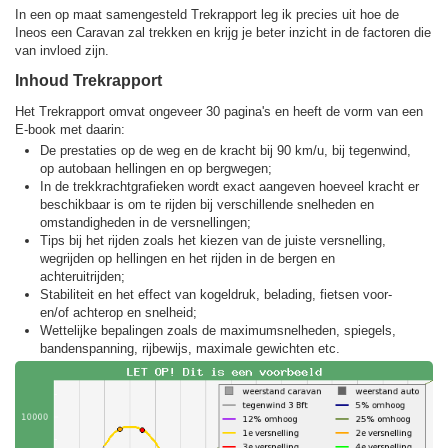
In een op maat samengesteld Trekrapport leg ik precies uit hoe de
Ineos een Caravan zal trekken en krijg je beter inzicht in de factoren die
van invloed zijn.
Inhoud Trekrapport
Het Trekrapport omvat ongeveer 30 pagina's en heeft de vorm van een
E-book met daarin:
De prestaties op de weg en de kracht bij 90 km/u, bij tegenwind,
op autobaan hellingen en op bergwegen;
In de trekkracht­grafieken wordt exact aangeven hoeveel kracht er
beschikbaar is om te rijden bij verschillende snelheden en
omstandigheden in de versnellingen;
Tips bij het rijden zoals het kiezen van de juiste versnelling,
wegrijden op hellingen en het rijden in de bergen en
achteruitrijden;
Stabiliteit en het effect van kogeldruk, belading, fietsen voor-
en/of achterop en snelheid;
Wettelijke bepalingen zoals de maximumsnelheden, spiegels,
bandenspanning, rijbewijs, maximale gewichten etc.