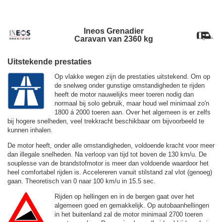
Ineos Grenadier
Caravan van 2360 kg
Uitstekende prestaties
Op vlakke wegen zijn de prestaties uitstekend. Om op
de snelweg onder gunstige omstandigheden te rijden
heeft de motor nauwelijks meer toeren nodig dan
normaal bij solo gebruik, maar houd wel minimaal zo'n
1800 á 2000 toeren aan. Over het algemeen is er zelfs
bij hogere snelheden, veel trekkracht beschikbaar om bijvoorbeeld te
kunnen inhalen.
De motor heeft, onder alle omstandigheden, voldoende kracht voor meer
dan illegale snelheden. Na verloop van tijd tot boven de
130 km/u.
De
souplesse van de brandstofmotor is meer dan voldoende waardoor het
heel comfortabel rijden is. Accelereren vanuit stilstand zal vlot (genoeg)
gaan. Theoretisch van 0 naar 100 km/u in 15.5 sec.
Rijden op hellingen en in de bergen gaat over het
algemeen goed en gemakkelijk. Op autobaanhellingen
in het buitenland zal de motor minimaal 2700 toeren