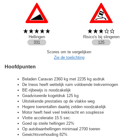
Hellingen
Risico's bij slingeren
331
125
Scores om te vergelijken
Zie de toelichting
Hoofdpunten
Beladen Caravan 2360 kg met 2235 kg asdruk
De Ineos heeft wettelijk ruim voldoende trekvermogen
BE-rijbewijs is noodzakelijk
Geadviseerde kogeldruk 125 kg
Uitstekende prestaties op de vlakke weg
Hogere toerentallen daarbij zelden noodzakelijk
Motor heeft heel veel trekkracht en souplesse
Vlotte acceleratie 15.5 sec.
Goed op steile hellingen 22%
Op autobaanhellingen minimaal 2700 toeren
Gewichtsverhouding 82%