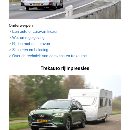
Onderwerpen
Een auto of caravan kiezen
Wet en regelgeving
Rijden met de caravan
Slingeren en belading
Over de techniek van caravans en trekauto's
Trekauto rijimpressies