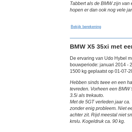
Tabbert als de BMW zijn van e
hopen er dan ook nog vele jar
Bekijk berekening
BMW X5 35xi met ee
De ervaring van Udo Hybel m
bouwperiode: januari 2014 -
1500 kg geplaatst op 01-07-2
Hebben sinds twee en een half
tevreden. Vorheen een BMW 5
3.5i als trekauto.
Met de 5GT verleden jaar ca.
zonder enig probleem. Niet e
achter zit. Rijd meestal niet 
km/u. Kogeldruk ca. 90 kg.