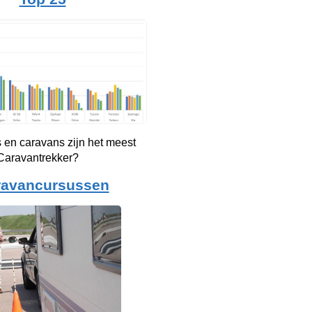
 en caravans zijn het meest
 Caravantrekker?
ravancursussen