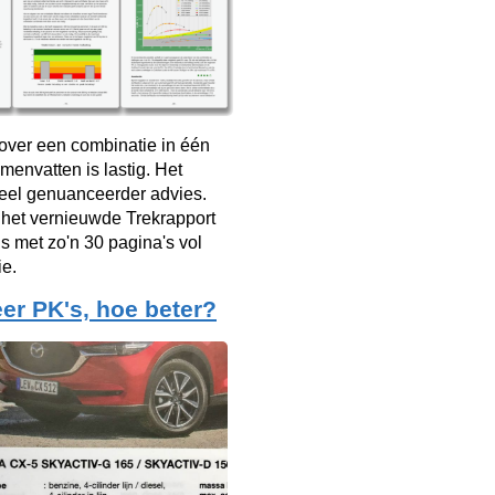
over een combinatie in één
menvatten is lastig. Het
veel genuanceerder advies.
 het vernieuwde Trekrapport
s met zo'n 30 pagina's vol
ie.
er PK's, hoe beter?