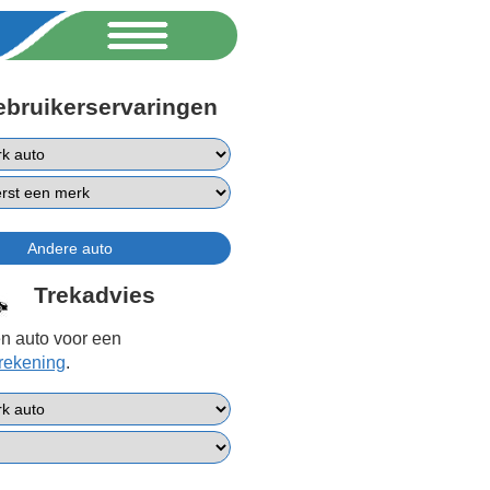
ebruikerservaringen
Trekadvies
n auto voor een
erekening
.