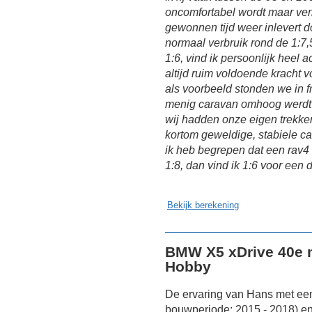
oncomfortabel wordt maar ver
gewonnen tijd weer inlevert d
normaal verbruik rond de 1:7
1:6, vind ik persoonlijk heel a
altijd ruim voldoende kracht 
als voorbeeld stonden we in 
menig caravan omhoog werdt g
wij hadden onze eigen trekker
kortom geweldige, stabiele ca
ik heb begrepen dat een rav4 
1:8, dan vind ik 1:6 voor een 
Bekijk berekening
BMW X5 xDrive 40e 
Hobby
De ervaring van Hans met ee
bouwperiode: 2015 - 2018) e