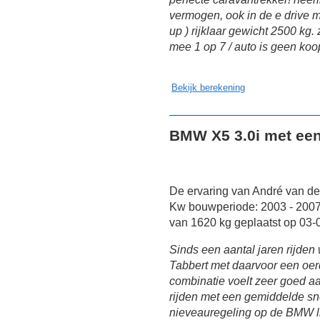
vermogen, ook in de e drive m
up ) rijklaar gewicht 2500 kg.
mee 1 op 7 / auto is geen koo
Bekijk berekening
BMW X5 3.0i met een
De ervaring van André van d
Kw bouwperiode: 2003 - 2007
van 1620 kg geplaatst op 03-
Sinds een aantal jaren rijden
Tabbert met daarvoor een oer
combinatie voelt zeer goed a
rijden met een gemiddelde sn
nieveauregeling op de BMW li