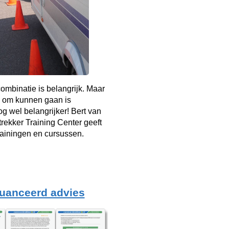
mbinatie is belangrijk. Maar
 om kunnen gaan is
g wel belangrijker! Bert van
rekker Training Center geeft
rainingen en cursussen.
uanceerd advies