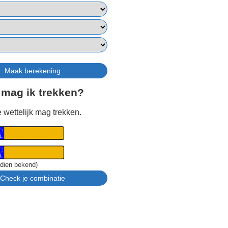
 mag ik trekken?
 wettelijk mag trekken.
ndien bekend)