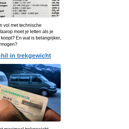
n vol met technische
arop moet je letten als je
 koopt? En wat is belangrijker,
ermogen?
hil in trekgewicht