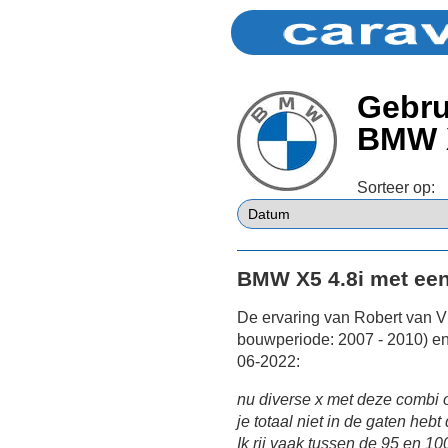
Gebru
BMW 
Sorteer op:
BMW X5 4.8i met ee
De ervaring van Robert van V
bouwperiode: 2007 - 2010) en
06-2022:
nu diverse x met deze combi o
je totaal niet in de gaten heb
Ik rij vaak tussen de 95 en 1