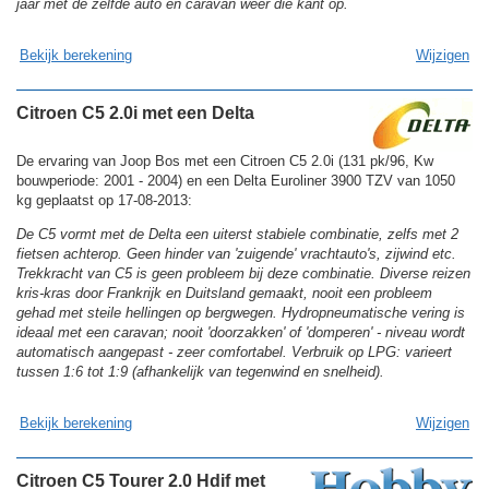
jaar met de zelfde auto en caravan weer die kant op.
Bekijk berekening
Wijzigen
Citroen C5 2.0i met een Delta
De ervaring van Joop Bos met een Citroen C5 2.0i (131 pk/96, Kw
bouwperiode: 2001 - 2004) en een Delta Euroliner 3900 TZV van 1050
kg geplaatst op 17-08-2013:
De C5 vormt met de Delta een uiterst stabiele combinatie, zelfs met 2
fietsen achterop. Geen hinder van 'zuigende' vrachtauto's, zijwind etc.
Trekkracht van C5 is geen probleem bij deze combinatie. Diverse reizen
kris-kras door Frankrijk en Duitsland gemaakt, nooit een probleem
gehad met steile hellingen op bergwegen. Hydropneumatische vering is
ideaal met een caravan; nooit 'doorzakken' of 'domperen' - niveau wordt
automatisch aangepast - zeer comfortabel. Verbruik op LPG: varieert
tussen 1:6 tot 1:9 (afhankelijk van tegenwind en snelheid).
Bekijk berekening
Wijzigen
Citroen C5 Tourer 2.0 Hdif met