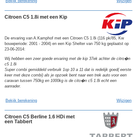
Bekijk berekening
Wijzigen
Citroen C5 1.8i met een Kip
De ervaring van A.Kamphof met een Citroen C5 1.8i (116 pk/85, Kw
bouwperiode: 2001 - 2004) en een Kip Shelter van 750 kg geplaatst op
23-06-2014:
Wij hebben een zeer goede ervaring met de kip 37ek achter de citro�n
c5 1.8i
Super combi gemiddeld verbruik 1op 10 a 11 dat is redelijk goed( eerste
keer met deze combi) als je opzoek bent naar een trek auto voor een
caravan tussen 750kg en 1000kg is de cito�n c5 1.8i echt een
aanrader.
Bekijk berekening
Wijzigen
Citroen C5 Berline 1.6 HDi met
een Tabbert