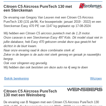
Citroen C5 Aircross PureTech 130 met
een Sterckeman
De ervaring van Gregory Van Leuven met een Citroen C5 Aircross
PureTech 130 (131 pk/96, Kw bouwperiode: januari 2019 - 2022) en een
Sterckeman Easy 470 PE van 1147 kg geplaatst op 17-08-2024:
Wij hebben een Citroen C5 aircross puretech met de 1.2l motor.
Onze caravan is een Sterckeman Easy 497 Kids. Dit model staat niet in
jullie database, heb Easy 470 gekozen omdat deze qua gewicht het
dichtst in de biurt kwam.
Naar onze ervaring raad ik deze combinatie sterk af.
Zeker in de bergen is de auto niet sterk genoeg en geraak je nauwelijks
bergop.
Ook voor slingeren erg gevoelig.
Wij hebben dan ook besloten om deze auto na 4j weg te doen
Bekijk berekening
Wijzigen
Citroen C5 Aircross PureTech
130 met een Weinsberg
De ervaring van B Noppen met een Citroen C5 Aircross PureTech 130