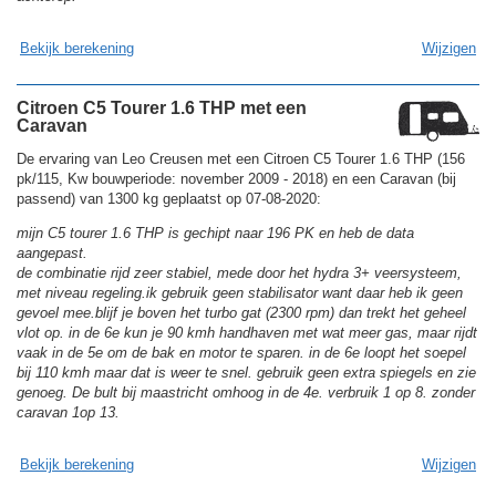
Bekijk berekening
Wijzigen
Citroen C5 Tourer 1.6 THP met een
Caravan
De ervaring van Leo Creusen met een Citroen C5 Tourer 1.6 THP (156
pk/115, Kw bouwperiode: november 2009 - 2018) en een Caravan (bij
passend) van 1300 kg geplaatst op 07-08-2020:
mijn C5 tourer 1.6 THP is gechipt naar 196 PK en heb de data
aangepast.
de combinatie rijd zeer stabiel, mede door het hydra 3+ veersysteem,
met niveau regeling.ik gebruik geen stabilisator want daar heb ik geen
gevoel mee.blijf je boven het turbo gat (2300 rpm) dan trekt het geheel
vlot op. in de 6e kun je 90 kmh handhaven met wat meer gas, maar rijdt
vaak in de 5e om de bak en motor te sparen. in de 6e loopt het soepel
bij 110 kmh maar dat is weer te snel. gebruik geen extra spiegels en zie
genoeg. De bult bij maastricht omhoog in de 4e. verbruik 1 op 8. zonder
caravan 1op 13.
Bekijk berekening
Wijzigen