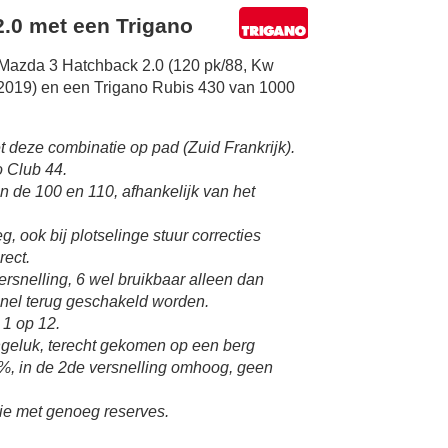
.0 met een Trigano
 Mazda 3 Hatchback 2.0 (120 pk/88, Kw
 2019) en een Trigano Rubis 430 van 1000
 deze combinatie op pad (Zuid Frankrijk).
 Club 44.
n de 100 en 110, afhankelijk van het
g, ook bij plotselinge stuur correcties
rect.
rsnelling, 6 wel bruikbaar alleen dan
 snel terug geschakeld worden.
 1 op 12.
geluk, terecht gekomen op een berg
0%, in de 2de versnelling omhoog, geen
ie met genoeg reserves.