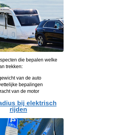
 aspecten die bepalen welke
an trekken:
gewicht van de auto
ettelijke bepalingen
racht van de motor
adius bij elektrisch
rijden