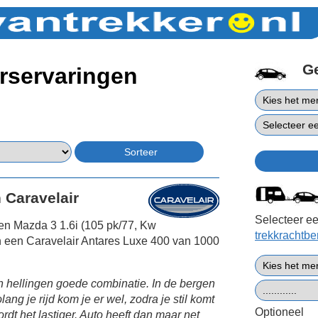
G
rservaringen
 Caravelair
Selecteer ee
een Mazda 3 1.6i (105 pk/77, Kw
trekkrachtb
n een Caravelair Antares Luxe 400 van 1000
 hellingen goede combinatie. In de bergen
lang je rijd kom je er wel, zodra je stil komt
Optioneel
rdt het lastiger. Auto heeft dan maar net