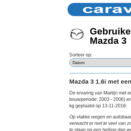
Gebruike
Mazda 3
Sorteer op:
Mazda 3 1.6i met een
De ervaring van Martijn met 
bouwperiode: 2003 - 2006) e
kg geplaatst op 13-11-2016:
Op vlakke wegen en autobaan
verwacht er niet te veel van zo
te staan op een helling dan wo