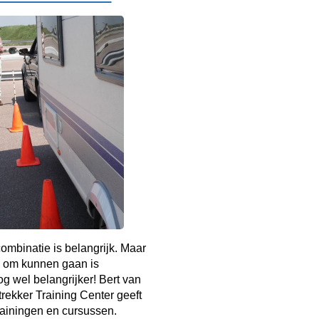
mbinatie is belangrijk. Maar
 om kunnen gaan is
g wel belangrijker! Bert van
rekker Training Center geeft
rainingen en cursussen.