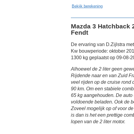
Bekijk berekening
Mazda 3 Hatchback 2
Fendt
De ervaring van D.Zijlstra m
Kw bouwperiode: oktober 201
1300 kg geplaatst op 09-08-2
Alhoewel de 2 liter geen gewe
Rijdende naar en van Zuid Fra
veel rijden op de cruise rond
90 km. Om een stabiele combin
65 kg aangehouden. De auto o
voldoende beladen. Ook de be
Zoveel mogelijk op of voor de
is dan is het een prettige co
lopen van de 2 liter motor.