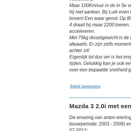
Maar 100Km/uur in de In 5e ve
hij niet aankan. Bij Luik even
boven! Een waar genot. Op 80
4 draait hij maar 2200 toeren,
accelereren.
Met 75kg disselgewicht is de 
afwaarts. Er zijn zelfs momen
achter zit!
Eigenlijk tot dus ver is het e
rijden. Gelukkig kan je ook ee
over een bepaalde snelheid g
Bekijk berekening
Mazda 3 2.0i met ee
De ervaring van anton wierin
bouwperiode: 2003 - 2006) en
07-2012: