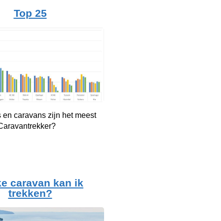
Top 25
 en caravans zijn het meest
 Caravantrekker?
e caravan kan ik
trekken?