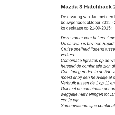
Mazda 3 Hatchback 2
De ervaring van Jan met een
bouwperiode: oktober 2013 -
kg geplaatst op 21-09-2015:
Deze zomer voor het eerst met
De caravan is btw een Rapido
Cruise snelheid liggend tusse
verkeer.
Combinatie ligt strak op de we
hersteld de combinatie zich di
Constant gereden in de 5de ve
moest er bij een heuveltje al
Verbruik tussen de 1 op 11 en
Ook met de combinatie,per on
weggetje met hellingen tot 1
centje pijn.
Samenvattend: fijne combinat