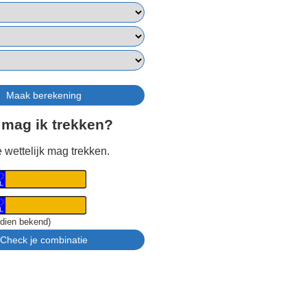
 mag ik trekken?
 wettelijk mag trekken.
ndien bekend)