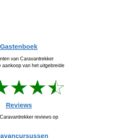
Gastenboek
anten van Caravantrekker
e aankoop van het uitgebreide
Reviews
 Caravantrekker reviews op
ravancursussen