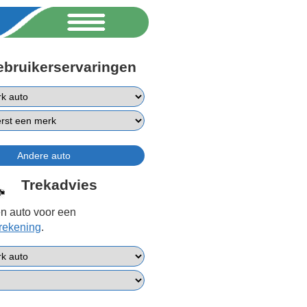
ebruikerservaringen
Trekadvies
n auto voor een
erekening
.