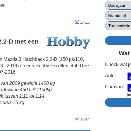
en.
Wijzigen
.2-D met een
Wat
en Mazda 3 Hatchback 2.2-D (150 pk/110,
Check wat je
3 - 2019) en een Hobby Excellent 460 UFe
07-2016:
Auto:
van 2009 gewicht 1400 kg
Caravan:
hadowline 430 CP 1100kg
(i
k tussen 1:11 tot 1:14
eldruk 75 kg
Wijzigen