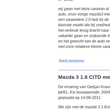
wij gaan met deze caravan al
auto, onze vorige mazda3 me
een zwaardere 2.0 heb bij de
kleinste model die bij snelhe
het verbruik terug bracht naar
vakantie gaan en zodoende h
en het gewicht van de auto v
met onze relatieve kleine car
Bekijk berekening
Mazda 3 1.6 CiTD me
De ervaring van Gertjan Kra
pk/81, Kw bouwperiode: 2004
geplaatst op 14-08-2011:
We zijn met de mazda 3 1.6ci