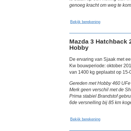
genoeg kracht om weg te kom
Bekijk berekening
Mazda 3 Hatchback 2
Hobby
De ervaring van Sjaak met e
Kw bouwperiode: oktober 201
van 1400 kg geplaatst op 15-
Gereden met Hobby 460 UFe 
Merk geen verschil met de S
Prima stabiel Brandstof gebrui
6de versnelling bij 85 km kog
Bekijk berekening