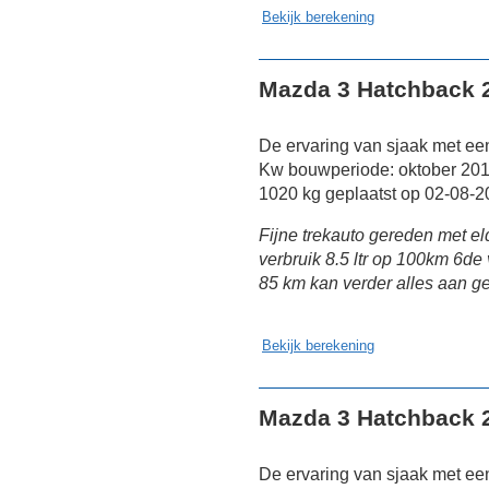
Bekijk berekening
Mazda 3 Hatchback 2
De ervaring van sjaak met ee
Kw bouwperiode: oktober 2013
1020 kg geplaatst op 02-08-2
Fijne trekauto gereden met e
verbruik 8.5 ltr op 100km 6de
85 km kan verder alles aan 
Bekijk berekening
Mazda 3 Hatchback 2
De ervaring van sjaak met ee