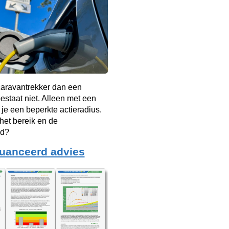
caravantrekker dan een
bestaat niet. Alleen met een
je een beperkte actieradius.
het bereik en de
id?
uanceerd advies