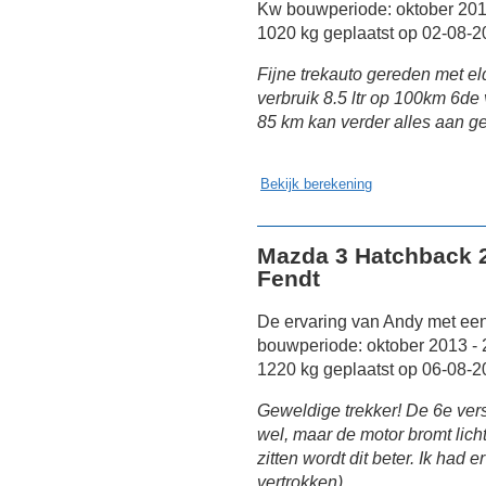
Kw bouwperiode: oktober 2013
1020 kg geplaatst op 02-08-2
Fijne trekauto gereden met e
verbruik 8.5 ltr op 100km 6de
85 km kan verder alles aan 
Bekijk berekening
Mazda 3 Hatchback 2
Fendt
De ervaring van Andy met ee
bouwperiode: oktober 2013 -
1220 kg geplaatst op 06-08-2
Geweldige trekker! De 6e vers
wel, maar de motor bromt lich
zitten wordt dit beter. Ik had 
vertrokken).