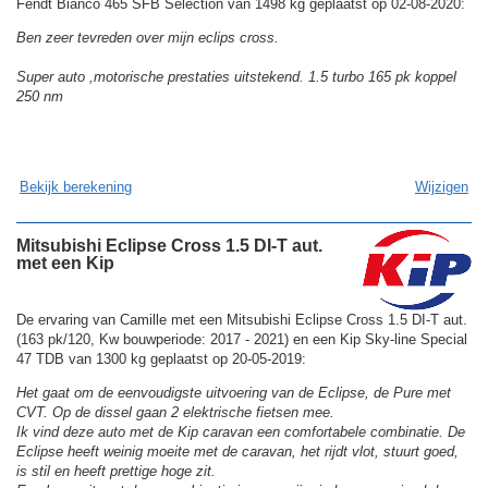
Fendt Bianco 465 SFB Selection van 1498 kg geplaatst op 02-08-2020:
Ben zeer tevreden over mijn eclips cross.
Super auto ,motorische prestaties uitstekend. 1.5 turbo 165 pk koppel
250 nm
Bekijk berekening
Wijzigen
Mitsubishi Eclipse Cross 1.5 DI-T aut.
met een Kip
De ervaring van Camille met een Mitsubishi Eclipse Cross 1.5 DI-T aut.
(163 pk/120, Kw bouwperiode: 2017 - 2021) en een Kip Sky-line Special
47 TDB van 1300 kg geplaatst op 20-05-2019:
Het gaat om de eenvoudigste uitvoering van de Eclipse, de Pure met
CVT. Op de dissel gaan 2 elektrische fietsen mee.
Ik vind deze auto met de Kip caravan een comfortabele combinatie. De
Eclipse heeft weinig moeite met de caravan, het rijdt vlot, stuurt goed,
is stil en heeft prettige hoge zit.