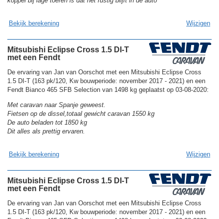
koppel bij lage toeren is dat het rustig blijft in de auto
Bekijk berekening
Wijzigen
Mitsubishi Eclipse Cross 1.5 DI-T
met een Fendt
De ervaring van Jan van Oorschot met een Mitsubishi Eclipse Cross
1.5 DI-T (163 pk/120, Kw bouwperiode: november 2017 - 2021) en een
Fendt Bianco 465 SFB Selection van 1498 kg geplaatst op 03-08-2020:
Met caravan naar Spanje geweest.
Fietsen op de dissel,totaal gewicht caravan 1550 kg
De auto beladen tot 1850 kg
Dit alles als prettig ervaren.
Bekijk berekening
Wijzigen
Mitsubishi Eclipse Cross 1.5 DI-T
met een Fendt
De ervaring van Jan van Oorschot met een Mitsubishi Eclipse Cross
1.5 DI-T (163 pk/120, Kw bouwperiode: november 2017 - 2021) en een