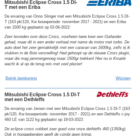
Mitsubishi Eclipse Cross 1.5 DI-
T met een Eriba
De ervaring van Onno Slinger met een Mitsubishi Eclipse Cross 1.5 DI-
T (163 pk/120, Kw bouwperiode: november 2017 - 2021) en een Eriba
van 1500 kg geplaatst op 02-06-2022:
Zeer tevreden over deze Cross, voorheen twee keer een Outlander
gehad, maar dit is een ander verhaal.met name de motor met turbo. De
auto doet het zeer gemakkelijk met een caravan van 1600kg, zelfs rij ik
stukken in de 8ste versnelling! Had gehoopt op de nieuwe Cross plugin,
maar die mag jammergenoeg maar 1500gr trekken! Hier nu in Kroatië
wacht ik al op de terug reis met veel plezier!
Bekijk berekening
Wijzigen
Mitsubishi Eclipse Cross 1.5 DI-T
met een Dethleffs
De ervaring van Jeroen met een Mitsubishi Eclipse Cross 1.5 DI-T (163
pk/120, Kw bouwperiode: november 2017 - 2021) en een Dethleffs c-joy
460 LE van 1122 kg geplaatst op 18-03-2022:
De eclipse cross voldoet zeer goed voor onze dethleffs 460 (1350kg).
Ook in hooggebergten geeft de combi geen krimp.