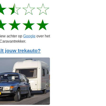
view achter op
Google
over het
Caravantrekker.
lt jouw trekauto?