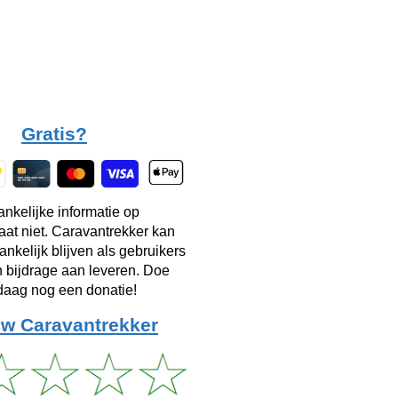
Gratis?
ankelijke informatie op
taat niet. Caravantrekker kan
ankelijk blijven als gebruikers
n bijdrage aan leveren. Doe
aag nog een donatie!
w Caravantrekker