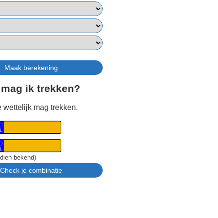
 mag ik trekken?
 wettelijk mag trekken.
ndien bekend)