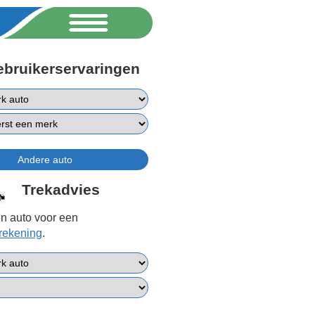
ebruikerservaringen
Trekadvies
n auto voor een
erekening
.