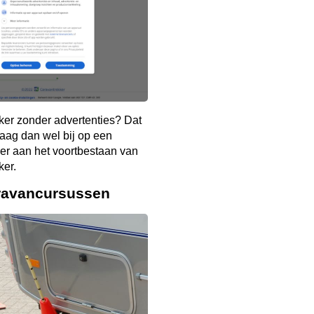
ker zonder advertenties? Dat
aag dan wel bij op een
er aan het voortbestaan van
ker.
ravancursussen