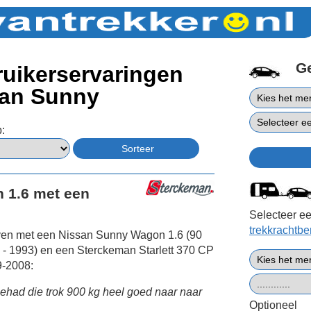
G
uikerservaringen
san Sunny
:
 1.6 met een
Selecteer ee
trekkrachtb
ven met een Nissan Sunny Wagon 1.6 (90
- 1993) en een Sterckeman Starlett 370 CP
9-2008:
ehad die trok 900 kg heel goed naar naar
Optioneel