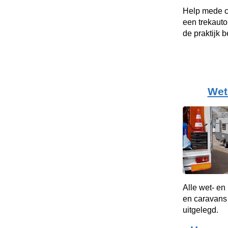
Help mede c
een trekauto
de praktijk b
Wet
Alle wet- en
en caravans 
uitgelegd.