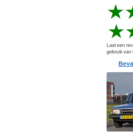
Laat een re
gebruik van 
Beva