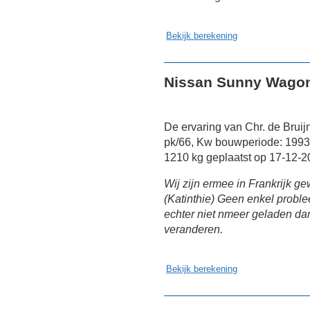
Bekijk berekening
Nissan Sunny Wagon
De ervaring van Chr. de Brui
pk/66, Kw bouwperiode: 1993
1210 kg geplaatst op 17-12-2
Wij zijn ermee in Frankrijk g
(Katinthie) Geen enkel proble
echter niet nmeer geladen dan
veranderen.
Bekijk berekening