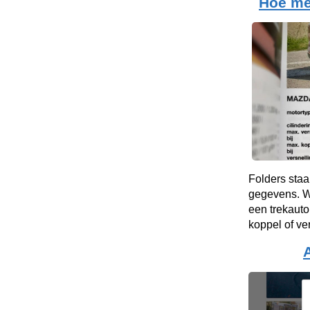
Hoe me
Folders staa
gegevens. Wa
een trekauto
koppel of v