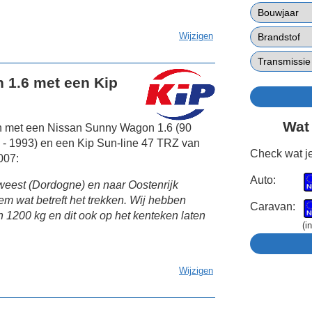
Wijzigen
 1.6 met een Kip
Wat
jn met een Nissan Sunny Wagon 1.6 (90
 - 1993) en een Kip Sun-line 47 TRZ van
Check wat je
007:
Auto:
eweest (Dordogne) en naar Oostenrijk
em wat betreft het trekken. Wij hebben
Caravan:
 1200 kg en dit ook op het kenteken laten
(i
Wijzigen