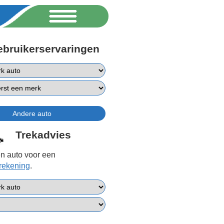
ebruikerservaringen
Trekadvies
n auto voor een
erekening
.