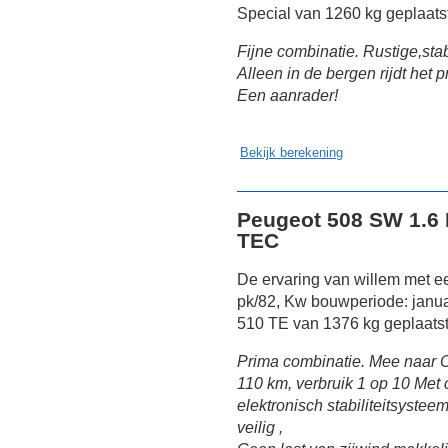
Special van 1260 kg geplaats
Fijne combinatie. Rustige,sta
Alleen in de bergen rijdt het
Een aanrader!
Bekijk berekening
Peugeot 508 SW 1.6 
TEC
De ervaring van willem met e
pk/82, Kw bouwperiode: janua
510 TE van 1376 kg geplaatst
Prima combinatie. Mee naar O
110 km, verbruik 1 op 10 Met
elektronisch stabiliteitsysteem
veilig ,