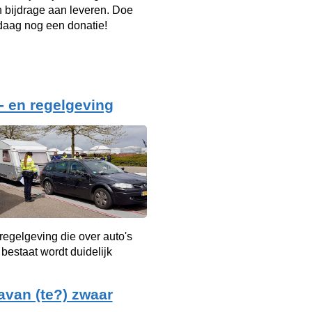
n bijdrage aan leveren. Doe
aag nog een donatie!
- en regelgeving
 regelgeving die over auto's
bestaat wordt duidelijk
avan (te?) zwaar