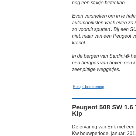
nog een stukje beter kan.
Even versnellen om in te hale
automobilisten vaak even zo 
zo vooruit spurten'. Bij een
niet, maar van een Peugeot ver
kracht.
In de bergen van Sardini� h
een bergpas van boven een ki
zeer pittige weggetjes.
Bekijk berekening
Peugeot 508 SW 1.6 
Kip
De ervaring van Erik met een
Kw bouwperiode: januari 201