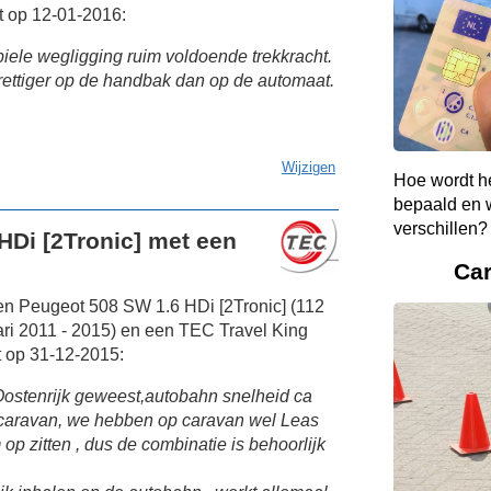
t op 12-01-2016:
biele wegligging ruim voldoende trekkracht.
 prettiger op de handbak dan op de automaat.
Wijzigen
Hoe wordt h
bepaald en w
verschillen?
HDi [2Tronic] met een
Ca
en Peugeot 508 SW 1.6 HDi [2Tronic] (112
ri 2011 - 2015) en een TEC Travel King
 op 31-12-2015:
ostenrijk geweest,autobahn snelheid ca
 caravan, we hebben op caravan wel Leas
 op zitten , dus de combinatie is behoorlijk