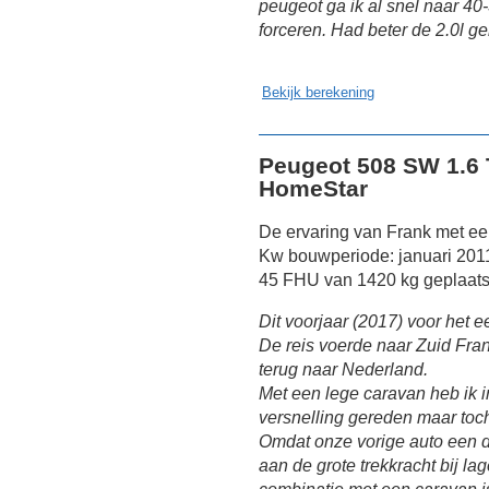
peugeot ga ik al snel naar 40
forceren. Had beter de 2.0l ge
Bekijk berekening
Peugeot 508 SW 1.6
HomeStar
De ervaring van Frank met e
Kw bouwperiode: januari 201
45 FHU van 1420 kg geplaats
Dit voorjaar (2017) voor het 
De reis voerde naar Zuid Frank
terug naar Nederland.
Met een lege caravan heb ik 
versnelling gereden maar toch 
Omdat onze vorige auto een 
aan de grote trekkracht bij la