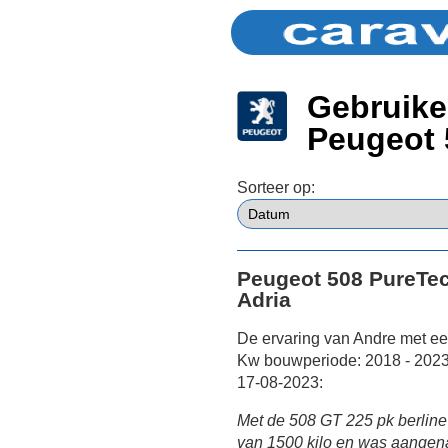
Gebruike
Peugeot 
Sorteer op:
Peugeot 508 PureTe
Adria
De ervaring van Andre met e
Kw bouwperiode: 2018 - 2023)
17-08-2023:
Met de 508 GT 225 pk berlin
van 1500 kilo en was aangenaa