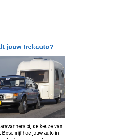
lt jouw trekauto?
aravanners bij de keuze van
. Beschrijf hoe jouw auto in