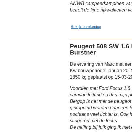
ANWB campeerkampioen van ru
betreft de fijne rijkwaliteite
Bekijk berekening
Peugeot 508 SW 1.6 
Burstner
De ervaring van Marc met ee
Kw bouwperiode: januari 2015
1350 kg geplaatst op 15-03-2
Voordien met Ford Focus 1.8 
caravan te trekken dan mijn 
Bergop is het met de peugeot 
gekoppeld worden naar een la
nochtans veel lichter is. Ook
slingeren met de focus.
De helling bij luik ging ik me