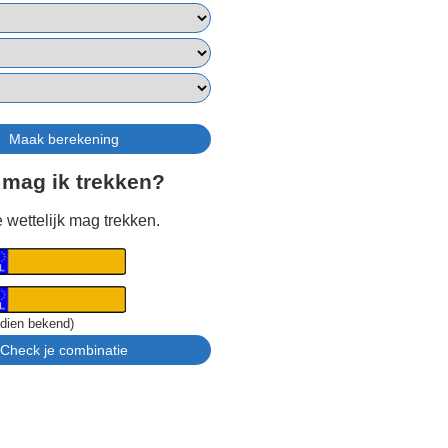
 mag ik trekken?
 wettelijk mag trekken.
ndien bekend)