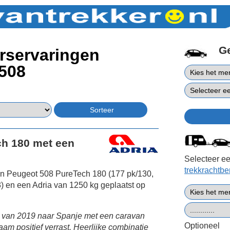
G
rservaringen
508
ch 180 met een
Selecteer ee
trekkrachtb
en Peugeot 508 PureTech 180 (177 pk/130,
 en een Adria van 1250 kg geplaatst op
e van 2019 naar Spanje met een caravan
Optioneel
m positief verrast. Heerlijke combinatie