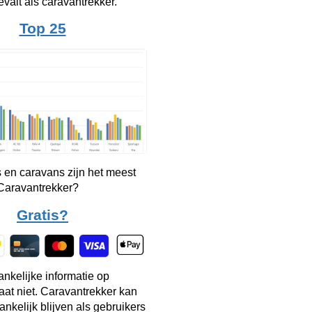
evalt als caravantrekker.
Top 25
 en caravans zijn het meest
 Caravantrekker?
Gratis?
ankelijke informatie op
taat niet. Caravantrekker kan
ankelijk blijven als gebruikers