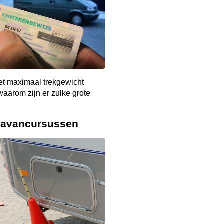
et maximaal trekgewicht
aarom zijn er zulke grote
ravancursussen