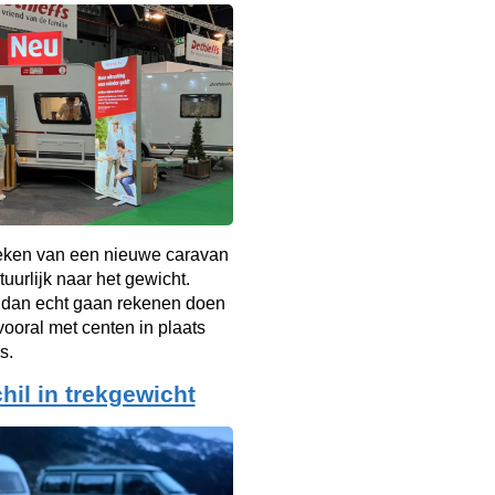
oeken van een nieuwe caravan
tuurlijk naar het gewicht.
 dan echt gaan rekenen doen
vooral met centen in plaats
s.
hil in trekgewicht