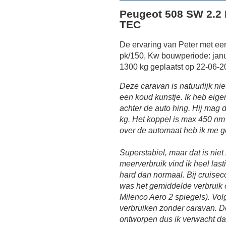
Peugeot 508 SW 2.2 
TEC
De ervaring van Peter met e
pk/150, Kw bouwperiode: janu
1300 kg geplaatst op 22-06-2
Deze caravan is natuurlijk ni
een koud kunstje. Ik heb eig
achter de auto hing. Hij mag
kg. Het koppel is max 450 nm b
over de automaat heb ik me 
Superstabiel, maar dat is nie
meerverbruik vind ik heel last
hard dan normaal. Bij cruise
was het gemiddelde verbruik 
Milenco Aero 2 spiegels). Vol
verbruiken zonder caravan. D
ontworpen dus ik verwacht da