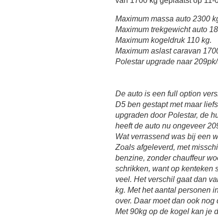
van 1700 kg geplaatst op 11-
Maximum massa auto 2300 k
Maximum trekgewicht auto 18
Maximum kogeldruk 110 kg.
Maximum aslast caravan 170
Polestar upgrade naar 209pk
De auto is een full option ver
D5 ben gestapt met maar liefs
upgraden door Polestar, de h
heeft de auto nu ongeveer 20
Wat verrassend was bij een w
Zoals afgeleverd, met misschi
benzine, zonder chauffeur wo
schrikken, want op kenteken 
veel. Het verschil gaat dan 
kg. Met het aantal personen i
over. Daar moet dan ook nog 
Met 90kg op de kogel kan je