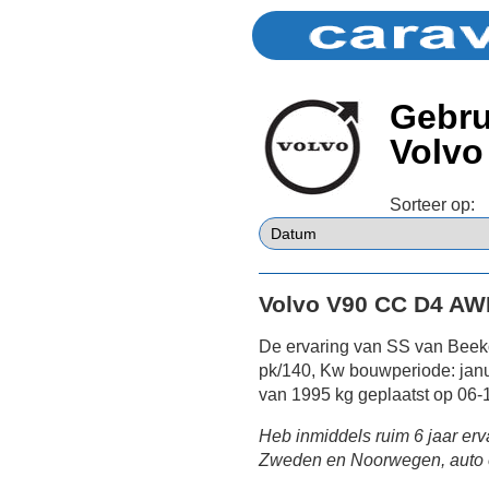
Gebru
Volvo
Sorteer op:
Volvo V90 CC D4 AW
De ervaring van SS van Bee
pk/140, Kw bouwperiode: janu
van 1995 kg geplaatst op 06-
Heb inmiddels ruim 6 jaar erv
Zweden en Noorwegen, auto en