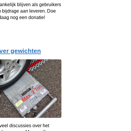
ankelijk blijven als gebruikers
n bijdrage aan leveren. Doe
aag nog een donatie!
ver gewichten
d veel discussies over het