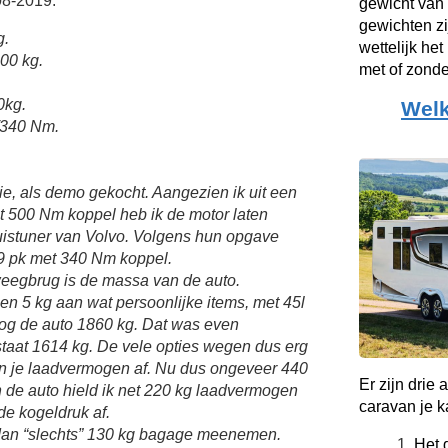
08-2019:
gewicht van
gewichten zi
g.
wettelijk he
00 kg.
met of zond
0kg.
Welk
/340 Nm.
sie, als demo gekocht. Aangezien ik uit een
t 500 Nm koppel heb ik de motor laten
uistuner van Volvo. Volgens hun opgave
9 pk met 340 Nm koppel.
eegbrug is de massa van de auto.
en 5 kg aan wat persoonlijke items, met 45l
og de auto 1860 kg. Dat was even
staat 1614 kg. De vele opties wegen dus erg
van je laadvermogen af. Nu dus ongeveer 440
Er zijn drie
n de auto hield ik net 220 kg laadvermogen
caravan je k
de kogeldruk af.
 dan “slechts” 130 kg bagage meenemen.
Het 