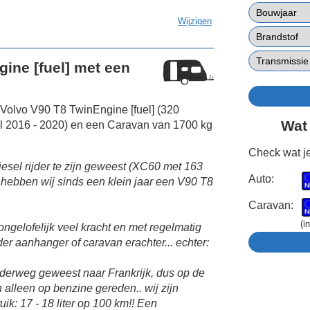
Wijzigen
ine [fuel] met een
Volvo V90 T8 TwinEngine [fuel] (320
Wat
l 2016 - 2020) en een Caravan van 1700 kg
Check wat je
esel rijder te zijn geweest (XC60 met 163
Auto:
hebben wij sinds een klein jaar een V90 T8
Caravan:
(i
ngelofelijk veel kracht en met regelmatig
er aanhanger of caravan erachter... echter:
nderweg geweest naar Frankrijk, dus op de
alleen op benzine gereden.. wij zijn
uik: 17 - 18 liter op 100 km!! Een