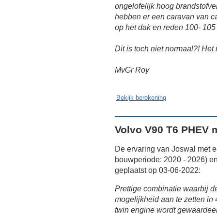
ongelofelijk hoog brandstofv
hebben er een caravan van ca
op het dak en reden 100- 105
Dit is toch niet normaal?! He
MvGr Roy
Bekijk berekening
Volvo V90 T6 PHEV 
De ervaring van Joswal met 
bouwperiode: 2020 - 2026) en
geplaatst op 03-06-2022:
Prettige combinatie waarbij 
mogelijkheid aan te zetten i
twin engine wordt gewaardeerd.