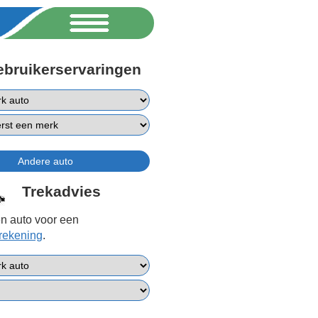
ebruikerservaringen
Trekadvies
n auto voor een
erekening
.