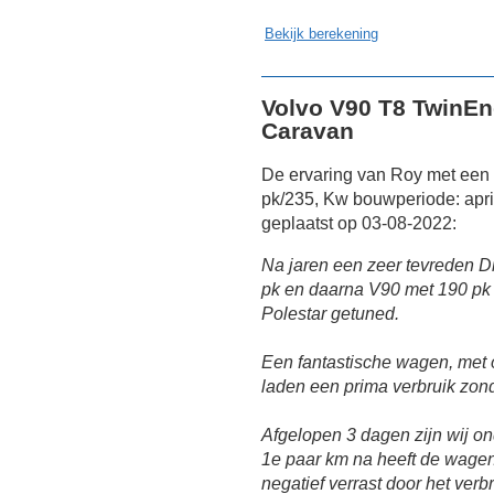
Bekijk berekening
Volvo V90 T8 TwinEng
Caravan
De ervaring van Roy met een 
pk/235, Kw bouwperiode: apri
geplaatst op 03-08-2022:
Na jaren een zeer tevreden Di
pk en daarna V90 met 190 pk 
Polestar getuned.
Een fantastische wagen, met o
laden een prima verbruik zond
Afgelopen 3 dagen zijn wij o
1e paar km na heeft de wagen 
negatief verrast door het verbr