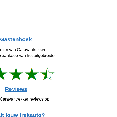
Gastenboek
anten van Caravantrekker
e aankoop van het uitgebreide
Reviews
 Caravantrekker reviews op
lt jouw trekauto?