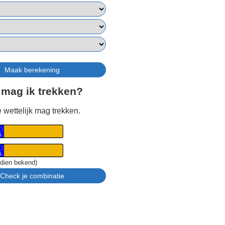
 mag ik trekken?
 wettelijk mag trekken.
ndien bekend)