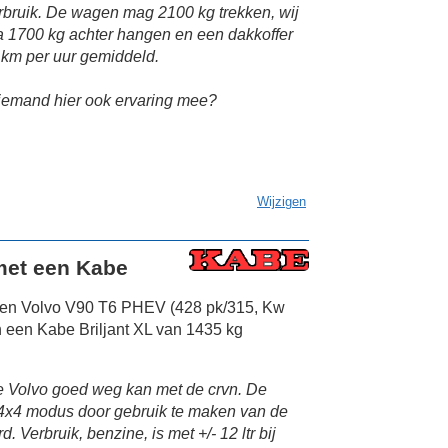
erbruik. De wagen mag 2100 kg trekken, wij
 1700 kg achter hangen en een dakkoffer
 km per uur gemiddeld.
t iemand hier ook ervaring mee?
Wijzigen
met een Kabe
een Volvo V90 T6 PHEV (428 pk/315, Kw
 een Kabe Briljant XL van 1435 kg
de Volvo goed weg kan met de crvn. De
n 4x4 modus door gebruik te maken van de
 Verbruik, benzine, is met +/- 12 ltr bij