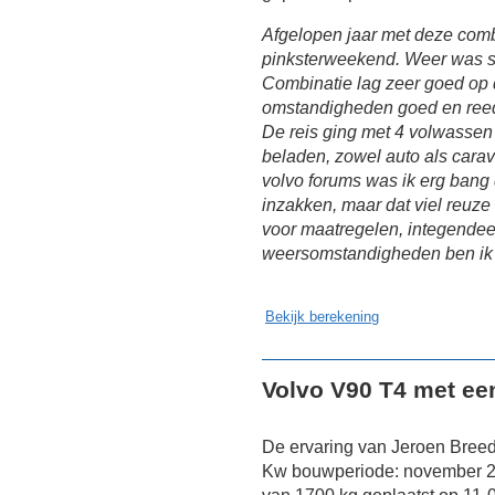
Afgelopen jaar met deze comb
pinksterweekend. Weer was sl
Combinatie lag zeer goed op
omstandigheden goed en reed
De reis ging met 4 volwassen
beladen, zowel auto als cara
volvo forums was ik erg bang 
inzakken, maar dat viel reuz
voor maatregelen, integendeel 
weersomstandigheden ben ik 
Bekijk berekening
Volvo V90 T4 met e
De ervaring van Jeroen Breed
Kw bouwperiode: november 2