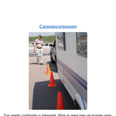
Caravancursussen
Een goede combinatie is belangrijk. Maar er goed mee om kunnen gaan