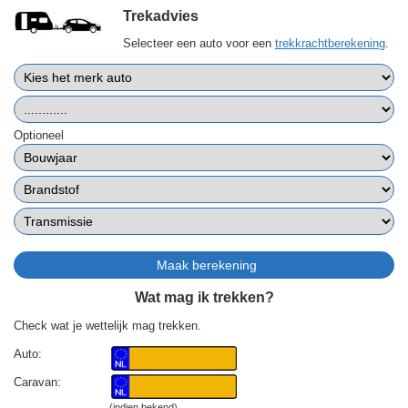
Trekadvies
Selecteer een auto voor een
trekkrachtberekening
.
Optioneel
Wat mag ik trekken?
Check wat je wettelijk mag trekken.
Auto:
Caravan:
(indien bekend)